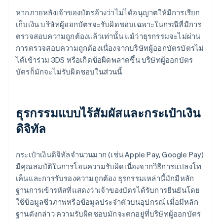
หากภายหลังเจ้าของบัตรอ้างว่าไม่ได้อนุญาตให้มีการเรียก
เก็บเงิน บริษัทผู้ออกบัตรจะรับผิดชอบเฉพาะในกรณีที่มีการ
ตรวจสอบความถูกต้องแล้วเท่านั้น แม้ว่าธุรกรรมจะไม่ผ่าน
การตรวจสอบความถูกต้องเนื่องจากบริษัทผู้ออกบัตรบัตรไม่
ได้เข้าร่วม 3DS หรือเกิดข้อผิดพลาดขึ้น บริษัทผู้ออกบัตร
บัตรก็มักจะไม่รับผิดชอบในส่วนนี้
ธุรกรรมแบบไร้สัมผัสและกระเป๋าเงิน
ดิจิทัล
กระเป๋าเงินดิจิทัลจำนวนมาก (เช่น Apple Pay, Google Pay)
มีคุณสมบัติในการโอนความรับผิดเนื่องจากวิธีการแปลงโท
เค็นและการรับรองความถูกต้อง ธุรกรรมเหล่านี้มักมีหลัก
ฐานการเข้ารหัสที่แสดงว่าเจ้าของบัตรได้รับการยืนยันโดย
ใช้ข้อมูลชีวภาพหรือข้อมูลประจำตัวบนอุปกรณ์ เมื่อมีหลัก
ฐานดังกล่าว ความรับผิดชอบมักจะตกอยู่ที่บริษัทผู้ออกบัตร