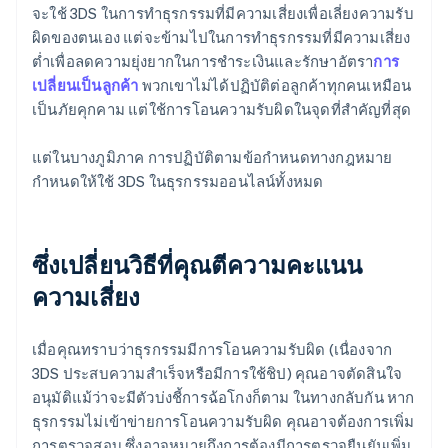
จะใช้ 3DS ในการทำธุรกรรมที่มีความเสี่ยงเพื่อเลี่ยงความรับ
ผิดของตนเอง แต่จะข้ามไปในการทำธุรกรรมที่มีความเสี่ยง
ต่ำเพื่อลดความยุ่งยากในการชำระเงินและรักษาอัตรา
การ
เปลี่ยนเป็นลูกค้า
พวกเขาไม่ได้ปฏิบัติต่อลูกค้าทุกคนเหมือน
เป็นภัยคุกคาม แต่ใช้การโอนความรับผิดในจุดที่สำคัญที่สุด
แต่ในบางภูมิภาค การปฏิบัติตามข้อกำหนดทางกฎหมาย
กำหนดให้ใช้ 3DS ในธุรกรรมออนไลน์ทั้งหมด
ซึ่งเปลี่ยนวิธีที่คุณตีความคะแนน
ความเสี่ยง
เมื่อคุณทราบว่าธุรกรรมมีการโอนความรับผิด (เนื่องจาก
3DS ประสบความสำเร็จหรือมีการใช้ชิป) คุณอาจตัดสินใจ
อนุมัติแม้ว่าจะมีตัวบ่งชี้การฉ้อโกงก็ตาม ในทางกลับกัน หาก
ธุรกรรมไม่เข้าข่ายการโอนความรับผิด คุณอาจต้องการเพิ่ม
การตรวจสอบ ซึ่งอาจหมายถึงการต้องมีการตรวจยืนยันเพิ่ม