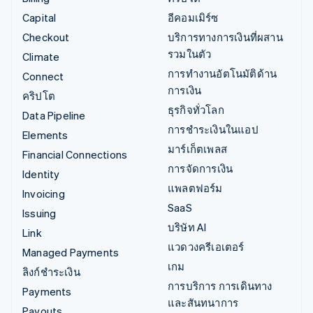
Capital
อีคอมเมิร์ซ
Checkout
บริการทางการเงินที่ผสาน
รวมในตัว
Climate
การทำงานอัตโนมัติด้าน
Connect
การเงิน
คริปโต
ธุรกิจทั่วโลก
Data Pipeline
การชำระเงินในแอป
Elements
มาร์เก็ตเพลส
Financial Connections
การจัดการเงิน
Identity
แพลตฟอร์ม
Invoicing
SaaS
Issuing
บริษัท AI
Link
แวดวงครีเอเตอร์
Managed Payments
เกม
ลิงก์ชำระเงิน
การบริการ การเดินทาง
Payments
และสันทนาการ
Payouts