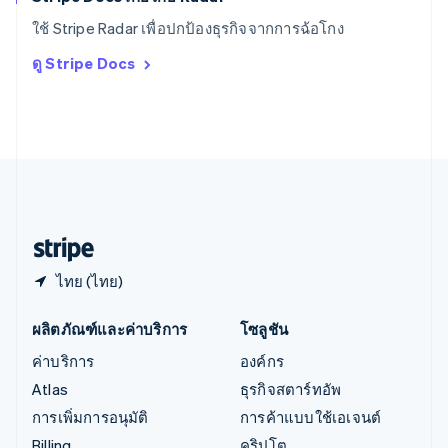
ออสเตรีย
ใช้ Stripe Radar เพื่อปกป้องธุรกิจจากการฉ้อโกง
Deutsch
English
อิตาลี
ดู Stripe Docs
Italiano
English
อินเดีย
English
เอสโตเนีย
English
ไอร์แลนด์
English
ฮังการี
English
ไทย (ไทย)
ผลิตภัณฑ์และค่าบริการ
โซลูชัน
ค่าบริการ
องค์กร
Atlas
ธุรกิจสตาร์ทอัพ
การเพิ่มการอนุมัติ
การค้าแบบใช้เอเจนต์
Billing
คริปโต