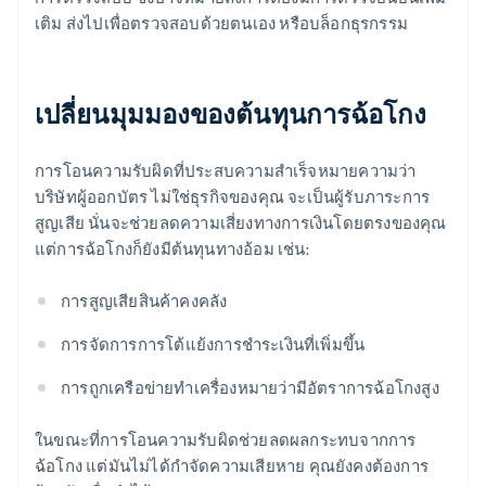
เติม ส่งไปเพื่อตรวจสอบด้วยตนเอง หรือบล็อกธุรกรรม
เปลี่ยนมุมมองของต้นทุนการฉ้อโกง
การโอนความรับผิดที่ประสบความสำเร็จหมายความว่า
บริษัทผู้ออกบัตร ไม่ใช่ธุรกิจของคุณ จะเป็นผู้รับภาระการ
สูญเสีย นั่นจะช่วยลดความเสี่ยงทางการเงินโดยตรงของคุณ
แต่การฉ้อโกงก็ยังมีต้นทุนทางอ้อม เช่น:
การสูญเสียสินค้าคงคลัง
การจัดการการโต้แย้งการชำระเงินที่เพิ่มขึ้น
การถูกเครือข่ายทำเครื่องหมายว่ามีอัตราการฉ้อโกงสูง
ในขณะที่การโอนความรับผิดช่วยลดผลกระทบจากการ
ฉ้อโกง แต่มันไม่ได้กำจัดความเสียหาย คุณยังคงต้องการ