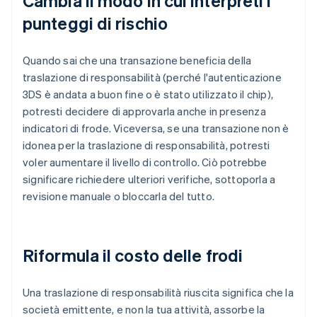
Cambia il modo in cui interpreti i
punteggi di rischio
Quando sai che una transazione beneficia della
traslazione di responsabilità (perché l'autenticazione
3DS è andata a buon fine o è stato utilizzato il chip),
potresti decidere di approvarla anche in presenza
indicatori di frode. Viceversa, se una transazione non è
idonea per la traslazione di responsabilità, potresti
voler aumentare il livello di controllo. Ciò potrebbe
significare richiedere ulteriori verifiche, sottoporla a
revisione manuale o bloccarla del tutto.
Riformula il costo delle frodi
Una traslazione di responsabilità riuscita significa che la
società emittente, e non la tua attività, assorbe la