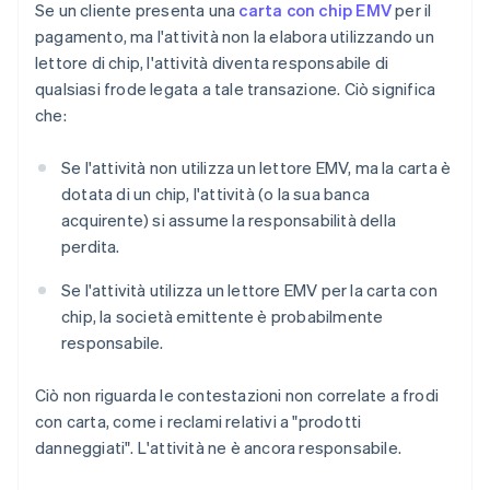
Se un cliente presenta una
carta con chip EMV
per il
pagamento, ma l'attività non la elabora utilizzando un
lettore di chip, l'attività diventa responsabile di
qualsiasi frode legata a tale transazione. Ciò significa
che:
Se l'attività non utilizza un lettore EMV, ma la carta è
dotata di un chip, l'attività (o la sua banca
acquirente) si assume la responsabilità della
perdita.
Se l'attività utilizza un lettore EMV per la carta con
chip, la società emittente è probabilmente
responsabile.
Ciò non riguarda le contestazioni non correlate a frodi
con carta, come i reclami relativi a "prodotti
danneggiati". L'attività ne è ancora responsabile.