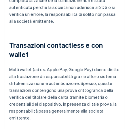
completata. Anche se la transazione non è stata
autenticata perché la società non aderisce al 3DS o si
verifica un errore, la responsabilità di solito non passa
alla società emittente.
Transazioni contactless e con
wallet
Molti wallet (ad es. Apple Pay, Google Pay) danno diritto
alla traslazione di responsabilità grazie al loro sistema
di tokenizzazione e autenticazione. Spesso, queste
transazioni contengono una prova crittografica della
verifica del titolare della carta tramite biometria o
credenziali del dispositivo. In presenza di tale prova, la
responsabilità passa generalmente alla società
emittente.