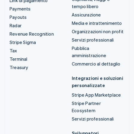
Link di pagamento
tempo libero
Payments
Assicurazione
Payouts
Media e intrattenimento
Radar
Organizzazioni non profit
Revenue Recognition
Servizi professionali
Stripe Sigma
Pubblica
Tax
amministrazione
Terminal
Commercio al dettaglio
Treasury
Integrazioni e soluzioni
personalizzate
Stripe App Marketplace
Stripe Partner
Ecosystem
Servizi professionali
Sviluppatori