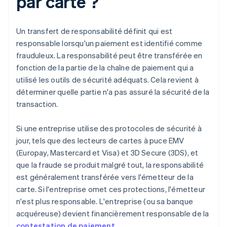
par carte ?
Un transfert de responsabilité définit qui est
responsable lorsqu'un paiement est identifié comme
frauduleux. La responsabilité peut être transférée en
fonction de la partie de la chaîne de paiement qui a
utilisé les outils de sécurité adéquats. Cela revient à
déterminer quelle partie n'a pas assuré la sécurité de la
transaction.
Si une entreprise utilise des protocoles de sécurité à
jour, tels que des lecteurs de cartes à puce EMV
(Europay, Mastercard et Visa) et 3D Secure (3DS), et
que la fraude se produit malgré tout, la responsabilité
est généralement transférée vers l'émetteur de la
carte. Si l'entreprise omet ces protections, l'émetteur
n'est plus responsable. L'entreprise (ou sa banque
acquéreuse) devient financièrement responsable de la
contestation de paiement
.