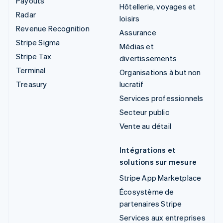
Payouts
Hôtellerie, voyages et
Radar
loisirs
Revenue Recognition
Assurance
Stripe Sigma
Médias et
Stripe Tax
divertissements
Terminal
Organisations à but non
Treasury
lucratif
Services professionnels
Secteur public
Vente au détail
Intégrations et
solutions sur mesure
Stripe App Marketplace
Écosystème de
partenaires Stripe
Services aux entreprises