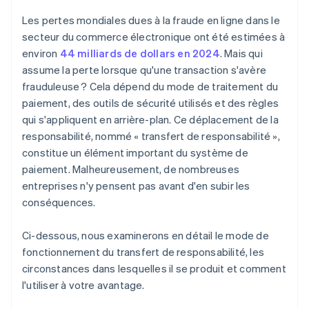
scores de risque
Les pertes mondiales dues à la fraude en ligne dans le
Il redéfinit le coût de la fraude
secteur du commerce électronique ont été estimées à
environ
44 milliards de dollars en 2024
. Mais qui
assume la perte lorsque qu'une transaction s'avère
frauduleuse ? Cela dépend du mode de traitement du
paiement, des outils de sécurité utilisés et des règles
qui s'appliquent en arrière-plan. Ce déplacement de la
responsabilité, nommé « transfert de responsabilité »,
constitue un élément important du système de
paiement. Malheureusement, de nombreuses
entreprises n'y pensent pas avant d'en subir les
conséquences.
Ci-dessous, nous examinerons en détail le mode de
fonctionnement du transfert de responsabilité, les
circonstances dans lesquelles il se produit et comment
l'utiliser à votre avantage.