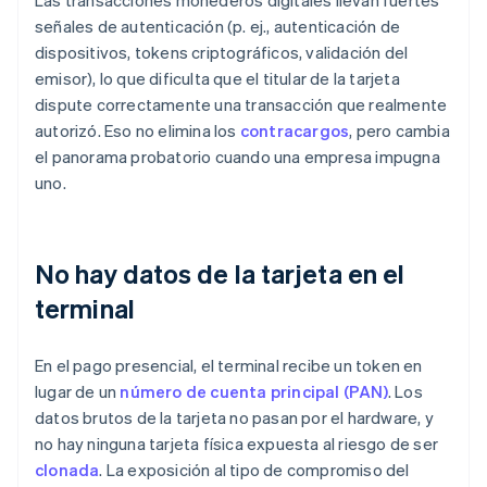
Las transacciones monederos digitales llevan fuertes
señales de autenticación (p. ej., autenticación de
dispositivos, tokens criptográficos, validación del
emisor), lo que dificulta que el titular de la tarjeta
dispute correctamente una transacción que realmente
autorizó. Eso no elimina los
contracargos
, pero cambia
el panorama probatorio cuando una empresa impugna
uno.
No hay datos de la tarjeta en el
terminal
En el pago presencial, el terminal recibe un token en
lugar de un
número de cuenta principal (PAN)
. Los
datos brutos de la tarjeta no pasan por el hardware, y
no hay ninguna tarjeta física expuesta al riesgo de ser
clonada
. La exposición al tipo de compromiso del