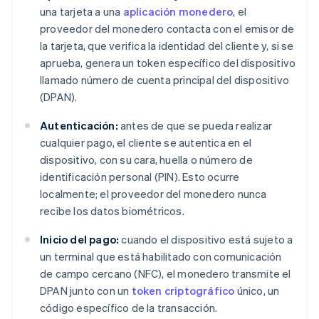
una tarjeta a una
aplicación monedero
, el
proveedor del monedero contacta con el emisor de
la tarjeta, que verifica la identidad del cliente y, si se
aprueba, genera un token específico del dispositivo
llamado número de cuenta principal del dispositivo
(DPAN).
Autenticación:
antes de que se pueda realizar
cualquier pago, el cliente se autentica en el
dispositivo, con su cara, huella o número de
identificación personal (PIN). Esto ocurre
localmente; el proveedor del monedero nunca
recibe los datos biométricos.
Inicio del pago:
cuando el dispositivo está sujeto a
un terminal que está habilitado con comunicación
de campo cercano (NFC), el monedero transmite el
DPAN junto con un
token criptográfico
único, un
código específico de la transacción.