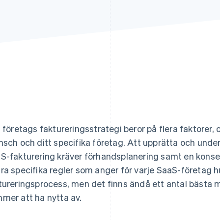
t företags faktureringsstrategi beror på flera faktorer
nsch och ditt specifika företag. Att upprätta och unde
S-fakturering kräver förhandsplanering samt en konse
ra specifika regler som anger för varje SaaS-företag h
tureringsprocess, men det finns ändå ett antal bästa 
mer att ha nytta av.