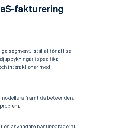
aaS-fakturering
iga segment. Istället för att se
jupdykningar i specifika
ch interaktioner med
e modellera framtida beteenden,
 problem.
att en användare har uppgraderat