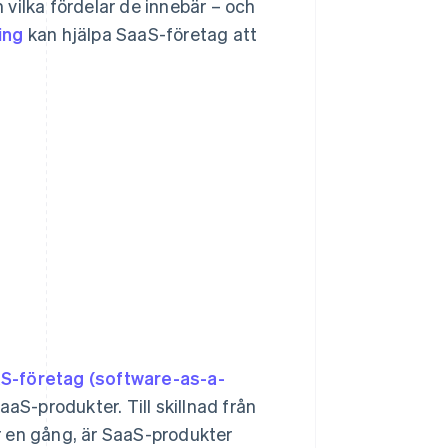
vilka fördelar de innebär – och
ing
kan hjälpa SaaS-företag att
S-företag (software-as-a-
aS-produkter. Till skillnad från
r en gång, är SaaS-produkter