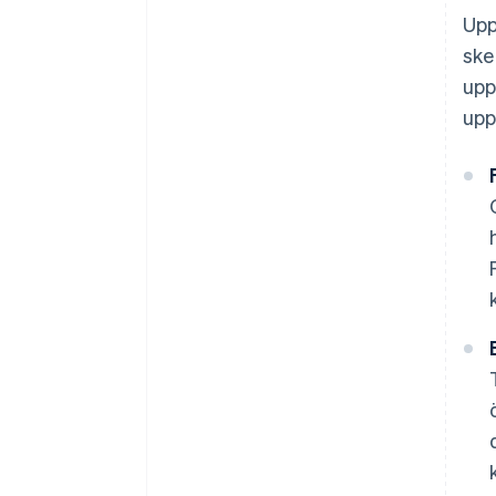
Upp
ske
upp
upp