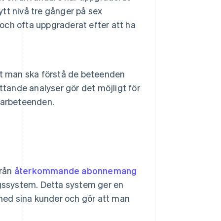
ytt nivå tre gånger på sex
 och ofta uppgraderat efter att ha
att man ska förstå de beteenden
ttande analyser gör det möjligt för
darbeteenden.
från
återkommande abonnemang
ngssystem. Detta system ger en
 med sina kunder och gör att man