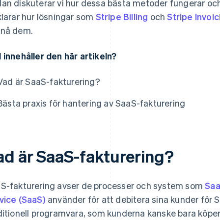
an diskuterar vi hur dessa bästa metoder fungerar och 
klarar hur lösningar som
Stripe Billing
och
Stripe Invoic
nå dem.
 innehåller den här artikeln?
Vad är SaaS-fakturering?
Bästa praxis för hantering av SaaS-fakturering
ad är SaaS-fakturering?
S-fakturering avser de processer och system som
Saa
vice (SaaS)
använder för att debitera sina kunder för Sa
ditionell programvara, som kunderna kanske bara köpe