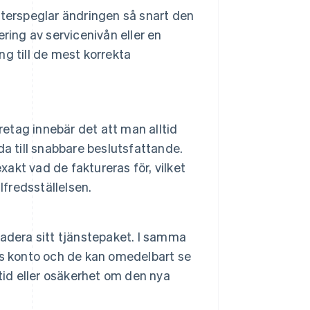
återspeglar ändringen så snart den
ring av servicenivån eller en
g till de mest korrekta
retag innebär det att man alltid
eda till snabbare beslutsfattande.
xakt vad de faktureras för, vilket
lfredsställelsen.
adera sitt tjänstepaket. I samma
as konto och de kan omedelbart se
tid eller osäkerhet om den nya