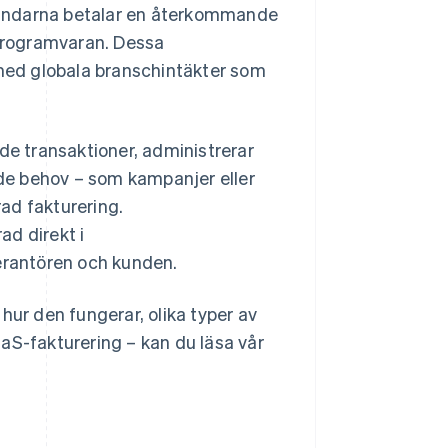
nvändarna betalar en återkommande
l programvaran. Dessa
med globala branschintäkter som
e transaktioner, administrerar
ade behov – som kampanjer eller
ad fakturering.
ad direkt i
verantören och kunden.
hur den fungerar, olika typer av
aS-fakturering – kan du läsa vår