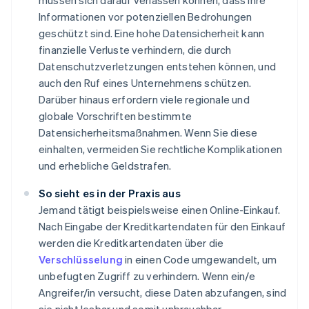
müssen sich darauf verlassen können, dass ihre
Informationen vor potenziellen Bedrohungen
geschützt sind. Eine hohe Datensicherheit kann
finanzielle Verluste verhindern, die durch
Datenschutzverletzungen entstehen können, und
auch den Ruf eines Unternehmens schützen.
Darüber hinaus erfordern viele regionale und
globale Vorschriften bestimmte
Datensicherheitsmaßnahmen. Wenn Sie diese
einhalten, vermeiden Sie rechtliche Komplikationen
und erhebliche Geldstrafen.
So sieht es in der Praxis aus
Jemand tätigt beispielsweise einen Online-Einkauf.
Nach Eingabe der Kreditkartendaten für den Einkauf
werden die Kreditkartendaten über die
Verschlüsselung
in einen Code umgewandelt, um
unbefugten Zugriff zu verhindern. Wenn ein/e
Angreifer/in versucht, diese Daten abzufangen, sind