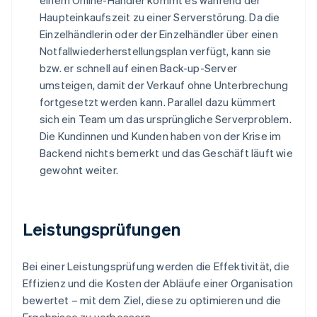
einem Online-Händler kommt es während der
Haupteinkaufszeit zu einer Serverstörung. Da die
Einzelhändlerin oder der Einzelhändler über einen
Notfallwiederherstellungsplan verfügt, kann sie
bzw. er schnell auf einen Back-up-Server
umsteigen, damit der Verkauf ohne Unterbrechung
fortgesetzt werden kann. Parallel dazu kümmert
sich ein Team um das ursprüngliche Serverproblem.
Die Kundinnen und Kunden haben von der Krise im
Backend nichts bemerkt und das Geschäft läuft wie
gewohnt weiter.
Leistungsprüfungen
Bei einer Leistungsprüfung werden die Effektivität, die
Effizienz und die Kosten der Abläufe einer Organisation
bewertet – mit dem Ziel, diese zu optimieren und die