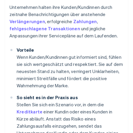
Unternehmen halten ihre Kunden/Kundinnen durch
zeitnahe Benachrichtigungen über anstehende
Verlängerungen
, erfolgreiche
Zahlungen
,
fehlgeschlagene Transaktionen
und jegliche
Anpassungen ihrer Servicepläne auf dem Laufenden.
Vorteile
Wenn Kunden/Kundinnen gut informiert sind, fühlen
sie sich wertgeschätzt und respektiert. Sie auf dem
neuesten Stand zu halten, verringert Unklarheiten,
minimiert Streitfälle und fördert die positive
Wahrnehmung der Marke.
So sieht es in der Praxis aus
Stellen Sie sich ein Szenario vor, in dem die
Kreditkarte
einer Kundin oder eines Kunden in
Kürze abläuft. Anstatt das Risiko eines
Zahlungsausfalls einzugehen, sendet das