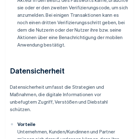
Akteur in den Besitz des Passworts käme, bräuchte
sie oder er den zweiten Verifizierungscode, um sich
anzumelden. Bei einigen Transaktionen kann es
noch einen dritten Verifizierungsschritt geben, bei
dem die Nutzerin oder der Nutzer ihre bzw. seine
Aktionen über eine Benachrichtigung der mobilen
Anwendung bestätigt.
Datensicherheit
Datensicherheit umfasst die Strategien und
Maßnahmen, die digitale Informationen vor
unbefugtem Zugriff, Verstößen und Diebstahl
schützen.
Vorteile
Unternehmen, Kunden/Kundinnen und Partner