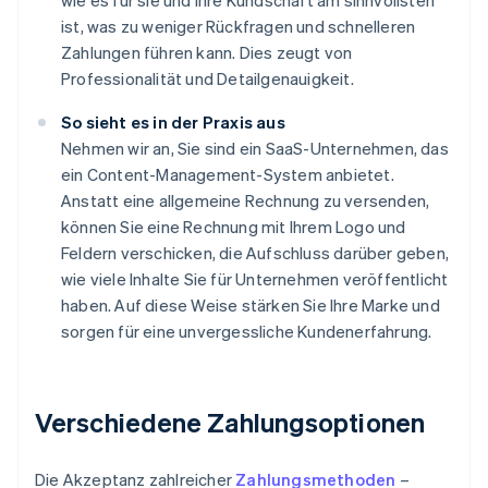
wie es für sie und ihre Kundschaft am sinnvollsten
ist, was zu weniger Rückfragen und schnelleren
Zahlungen führen kann. Dies zeugt von
Professionalität und Detailgenauigkeit.
So sieht es in der Praxis aus
Nehmen wir an, Sie sind ein SaaS-Unternehmen, das
ein Content-Management-System anbietet.
Anstatt eine allgemeine Rechnung zu versenden,
können Sie eine Rechnung mit Ihrem Logo und
Feldern verschicken, die Aufschluss darüber geben,
wie viele Inhalte Sie für Unternehmen veröffentlicht
haben. Auf diese Weise stärken Sie Ihre Marke und
sorgen für eine unvergessliche Kundenerfahrung.
Verschiedene Zahlungsoptionen
Die Akzeptanz zahlreicher
Zahlungsmethoden
–