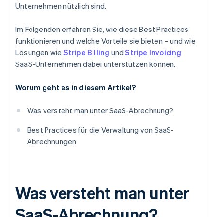
Einbeziehung von Kundenfeedback
Unternehmen nützlich sind.
Notfallwiederherstellungsplan
Im Folgenden erfahren Sie, wie diese Best Practices
Leistungsprüfungen
funktionieren und welche Vorteile sie bieten – und wie
Lösungen wie
Stripe Billing
und
Stripe Invoicing
SaaS-Unternehmen dabei unterstützen können.
Worum geht es in diesem Artikel?
Was versteht man unter SaaS-Abrechnung?
Best Practices für die Verwaltung von SaaS-
Abrechnungen
Was versteht man unter
SaaS-Abrechnung?