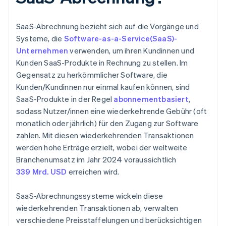
SaaS-Abrechnung bezieht sich auf die Vorgänge und
Systeme, die
Software-as-a-Service(SaaS)-
Unternehmen
verwenden, um ihren Kundinnen und
Kunden SaaS-Produkte in Rechnung zu stellen. Im
Gegensatz zu herkömmlicher Software, die
Kunden/Kundinnen nur einmal kaufen können, sind
SaaS-Produkte in der Regel
abonnementbasiert
,
sodass Nutzer/innen eine wiederkehrende Gebühr (oft
monatlich oder jährlich) für den Zugang zur Software
zahlen. Mit diesen wiederkehrenden Transaktionen
werden hohe Erträge erzielt, wobei der weltweite
Branchenumsatz im Jahr 2024 voraussichtlich
339 Mrd. USD
erreichen wird.
SaaS-Abrechnungssysteme wickeln diese
wiederkehrenden Transaktionen ab, verwalten
verschiedene Preisstaffelungen und berücksichtigen