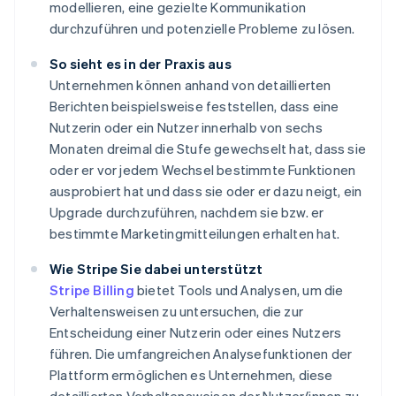
modellieren, eine gezielte Kommunikation
durchzuführen und potenzielle Probleme zu lösen.
So sieht es in der Praxis aus
Unternehmen können anhand von detaillierten
Berichten beispielsweise feststellen, dass eine
Nutzerin oder ein Nutzer innerhalb von sechs
Monaten dreimal die Stufe gewechselt hat, dass sie
oder er vor jedem Wechsel bestimmte Funktionen
ausprobiert hat und dass sie oder er dazu neigt, ein
Upgrade durchzuführen, nachdem sie bzw. er
bestimmte Marketingmitteilungen erhalten hat.
Wie Stripe Sie dabei unterstützt
Stripe Billing
bietet Tools und Analysen, um die
Verhaltensweisen zu untersuchen, die zur
Entscheidung einer Nutzerin oder eines Nutzers
führen. Die umfangreichen Analysefunktionen der
Plattform ermöglichen es Unternehmen, diese