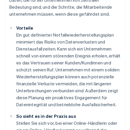
Daten, die für ein Unternehmen von zentraler
Bedeutung sind, und die Schritte, die Mitarbeitende
unternehmen müssen, wenn diese gefährdet sind.
Vorteile
Ein gut definierter Notfallwiederherstellungsplan
minimiert das Risiko von Datenverlusten und
Dienstausfallzeiten. Kann sich ein Unternehmen
schnell von einem störenden Ereignis erholen, erhält
es das Vertrauen seiner Kunden/Kundinnen und
schützt seinen Ruf. Unternehmen mit einem soliden
Wiederherstellungsplan können auch potenzielle
finanzielle Verluste vermeiden, die mit längeren
Unterbrechungen verbunden sind. Außerdem zeigt
diese Planung ein proaktives Engagement für
Datenintegrität und betriebliche Ausfallsicherheit.
So sieht es in der Praxis aus
Stellen Sie sich vor, bei einer Online-Händlerin oder