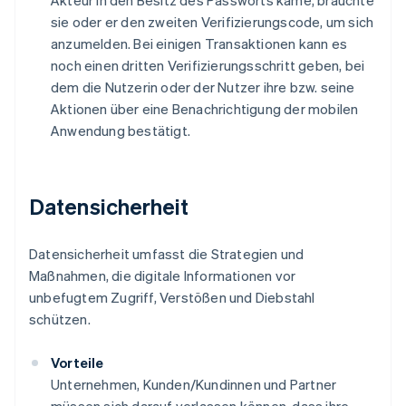
Akteur in den Besitz des Passworts käme, bräuchte
sie oder er den zweiten Verifizierungscode, um sich
anzumelden. Bei einigen Transaktionen kann es
noch einen dritten Verifizierungsschritt geben, bei
dem die Nutzerin oder der Nutzer ihre bzw. seine
Aktionen über eine Benachrichtigung der mobilen
Anwendung bestätigt.
Datensicherheit
Datensicherheit umfasst die Strategien und
Maßnahmen, die digitale Informationen vor
unbefugtem Zugriff, Verstößen und Diebstahl
schützen.
Vorteile
Unternehmen, Kunden/Kundinnen und Partner