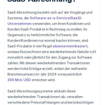
SaaS-Abrechnung bezieht sich auf die Vorgänge und
Systeme, die
Software-as-a-Service(SaaS)-
Unternehmen
verwenden, um ihren Kundinnen und
Kunden SaaS-Produkte in Rechnung zu stellen. Im
Gegensatz zu herkömmlicher Software, die
Kunden/Kundinnen nur einmal kaufen können, sind
SaaS-Produkte in der Regel
abonnementbasiert
,
sodass Nutzer/innen eine wiederkehrende Gebühr (oft
monatlich oder jährlich) für den Zugang zur Software
zahlen. Mit diesen wiederkehrenden Transaktionen
werden hohe Erträge erzielt, wobei der weltweite
Branchenumsatz im Jahr 2024 voraussichtlich
339 Mrd. USD
erreichen wird.
SaaS-Abrechnungssysteme wickeln diese
wiederkehrenden Transaktionen ab, verwalten
verschiedene Preisstaffelungen und berücksichtigen