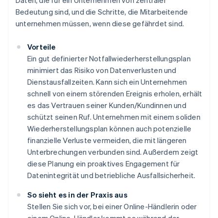
Daten, die für ein Unternehmen von zentraler
Bedeutung sind, und die Schritte, die Mitarbeitende
unternehmen müssen, wenn diese gefährdet sind.
Vorteile
Ein gut definierter Notfallwiederherstellungsplan
minimiert das Risiko von Datenverlusten und
Dienstausfallzeiten. Kann sich ein Unternehmen
schnell von einem störenden Ereignis erholen, erhält
es das Vertrauen seiner Kunden/Kundinnen und
schützt seinen Ruf. Unternehmen mit einem soliden
Wiederherstellungsplan können auch potenzielle
finanzielle Verluste vermeiden, die mit längeren
Unterbrechungen verbunden sind. Außerdem zeigt
diese Planung ein proaktives Engagement für
Datenintegrität und betriebliche Ausfallsicherheit.
So sieht es in der Praxis aus
Stellen Sie sich vor, bei einer Online-Händlerin oder