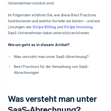
Einbeziehung von Kundenfeedback
Unternehmen nützlich sind.
Notfallwiederherstellungsplan
Im Folgenden erfahren Sie, wie diese Best Practices
Leistungsprüfungen
funktionieren und welche Vorteile sie bieten – und wie
Lösungen wie
Stripe Billing
und
Stripe Invoicing
SaaS-Unternehmen dabei unterstützen können.
Worum geht es in diesem Artikel?
Was versteht man unter SaaS-Abrechnung?
Best Practices für die Verwaltung von SaaS-
Abrechnungen
Was versteht man unter
SaaS-Abrechnung?