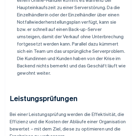
einem Online-Händler kommt es während der
Haupteinkaufszeit zu einer Serverstörung. Da die
Einzelhändlerin oder der Einzelhändler über einen
Notfallwiederherstellungsplan verfügt, kann sie
bzw. er schnell auf einen Back-up-Server
umsteigen, damit der Verkauf ohne Unterbrechung
fortgesetzt werden kann. Parallel dazu kümmert
sich ein Team um das ursprüngliche Serverproblem.
Die Kundinnen und Kunden haben von der Krise im
Backend nichts bemerkt und das Geschäft läuft wie
gewohnt weiter.
Leistungsprüfungen
Bei einer Leistungsprüfung werden die Effektivität, die
Effizienz und die Kosten der Abläufe einer Organisation
bewertet – mit dem Ziel, diese zu optimieren und die