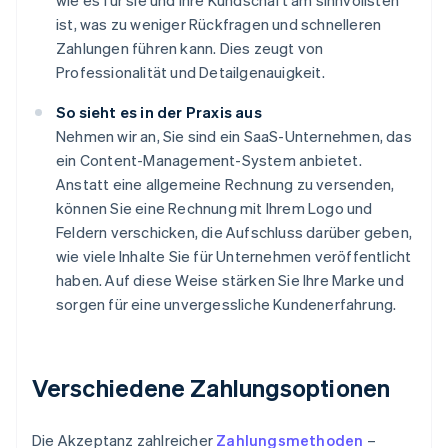
wie es für sie und ihre Kundschaft am sinnvollsten
ist, was zu weniger Rückfragen und schnelleren
Zahlungen führen kann. Dies zeugt von
Professionalität und Detailgenauigkeit.
So sieht es in der Praxis aus
Nehmen wir an, Sie sind ein SaaS-Unternehmen, das
ein Content-Management-System anbietet.
Anstatt eine allgemeine Rechnung zu versenden,
können Sie eine Rechnung mit Ihrem Logo und
Feldern verschicken, die Aufschluss darüber geben,
wie viele Inhalte Sie für Unternehmen veröffentlicht
haben. Auf diese Weise stärken Sie Ihre Marke und
sorgen für eine unvergessliche Kundenerfahrung.
Verschiedene Zahlungsoptionen
Die Akzeptanz zahlreicher
Zahlungsmethoden
–