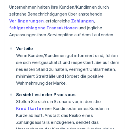
Unternehmen halten ihre Kunden/Kundinnen durch
zeitnahe Benachrichtigungen über anstehende
Verlängerungen
, erfolgreiche
Zahlungen
,
fehlgeschlagene Transaktionen
und jegliche
Anpassungen ihrer Servicepläne auf dem Laufenden.
Vorteile
Wenn Kunden/Kundinnen gut informiert sind, fühlen
sie sich wertgeschätzt und respektiert. Sie auf dem
neuesten Stand zu halten, verringert Unklarheiten,
minimiert Streitfälle und fördert die positive
Wahrnehmung der Marke.
So sieht es in der Praxis aus
Stellen Sie sich ein Szenario vor, in dem die
Kreditkarte
einer Kundin oder eines Kunden in
Kürze abläuft. Anstatt das Risiko eines
Zahlungsausfalls einzugehen, sendet das