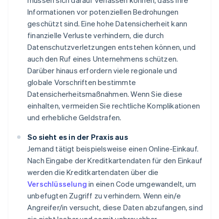
müssen sich darauf verlassen können, dass ihre
Informationen vor potenziellen Bedrohungen
geschützt sind. Eine hohe Datensicherheit kann
finanzielle Verluste verhindern, die durch
Datenschutzverletzungen entstehen können, und
auch den Ruf eines Unternehmens schützen.
Darüber hinaus erfordern viele regionale und
globale Vorschriften bestimmte
Datensicherheitsmaßnahmen. Wenn Sie diese
einhalten, vermeiden Sie rechtliche Komplikationen
und erhebliche Geldstrafen.
So sieht es in der Praxis aus
Jemand tätigt beispielsweise einen Online-Einkauf.
Nach Eingabe der Kreditkartendaten für den Einkauf
werden die Kreditkartendaten über die
Verschlüsselung
in einen Code umgewandelt, um
unbefugten Zugriff zu verhindern. Wenn ein/e
Angreifer/in versucht, diese Daten abzufangen, sind