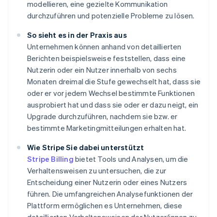
modellieren, eine gezielte Kommunikation
durchzuführen und potenzielle Probleme zu lösen.
So sieht es in der Praxis aus
Unternehmen können anhand von detaillierten
Berichten beispielsweise feststellen, dass eine
Nutzerin oder ein Nutzer innerhalb von sechs
Monaten dreimal die Stufe gewechselt hat, dass sie
oder er vor jedem Wechsel bestimmte Funktionen
ausprobiert hat und dass sie oder er dazu neigt, ein
Upgrade durchzuführen, nachdem sie bzw. er
bestimmte Marketingmitteilungen erhalten hat.
Wie Stripe Sie dabei unterstützt
Stripe Billing
bietet Tools und Analysen, um die
Verhaltensweisen zu untersuchen, die zur
Entscheidung einer Nutzerin oder eines Nutzers
führen. Die umfangreichen Analysefunktionen der
Plattform ermöglichen es Unternehmen, diese