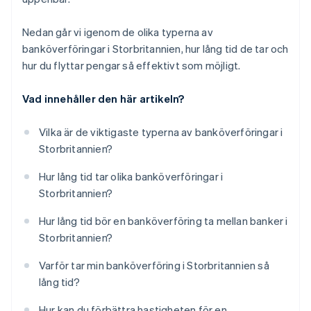
Nedan går vi igenom de olika typerna av
banköverföringar i Storbritannien, hur lång tid de tar och
hur du flyttar pengar så effektivt som möjligt.
Vad innehåller den här artikeln?
Vilka är de viktigaste typerna av banköverföringar i
Storbritannien?
Hur lång tid tar olika banköverföringar i
Storbritannien?
Hur lång tid bör en banköverföring ta mellan banker i
Storbritannien?
Varför tar min banköverföring i Storbritannien så
lång tid?
Hur kan du förbättra hastigheten för en