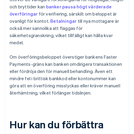
och bryttider kan
banker pausa högt värderade
överföringar
för verifiering, särskilt om beloppet är
ovanligt för kontot.
Betalningar
till nya mottagare är
också mer sannolika att flaggas för
säkerhetsgranskning, vilket tillfälligt kan hålla kvar
medel.
Om överföringsbeloppet överstiger bankens Faster
Payments-gräns kan banken omdirigera transaktionen
eller fördröja den för manuell behandling. Även ett
mindre fel i brittisk bankkod eller kontonummer kan
göra att en överföring misslyckas eller kräver manuell
återhämtning, vilket förlänger tidslinjen.
Hur kan du förbättra