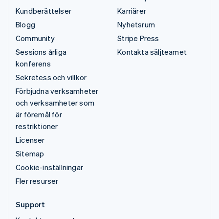
Kundberättelser
Karriärer
Blogg
Nyhetsrum
Community
Stripe Press
Sessions årliga
Kontakta säljteamet
konferens
Sekretess och villkor
Förbjudna verksamheter
och verksamheter som
är föremål för
restriktioner
Licenser
Sitemap
Cookie-inställningar
Fler resurser
Support