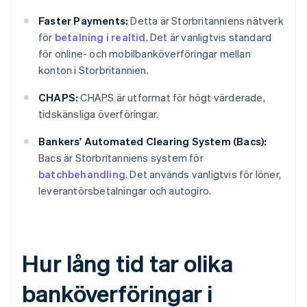
Faster Payments:
Detta är Storbritanniens nätverk
för
betalning i realtid
. Det är vanligtvis standard
för online- och mobilbanköverföringar mellan
konton i Storbritannien.
CHAPS:
CHAPS är utformat för högt värderade,
tidskänsliga överföringar.
Bankers' Automated Clearing System (Bacs):
Bacs är Storbritanniens system för
batchbehandling
. Det används vanligtvis för löner,
leverantörsbetalningar och autogiro.
Hur lång tid tar olika
banköverföringar i