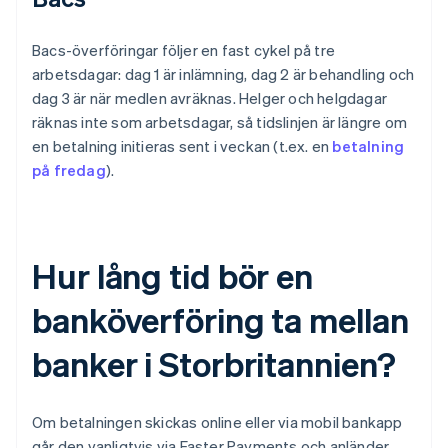
Bacs-överföringar följer en fast cykel på tre
arbetsdagar: dag 1 är inlämning, dag 2 är behandling och
dag 3 är när medlen avräknas. Helger och helgdagar
räknas inte som arbetsdagar, så tidslinjen är längre om
en betalning initieras sent i veckan (t.ex. en
betalning
på fredag
).
Hur lång tid bör en
banköverföring ta mellan
banker i Storbritannien?
Om betalningen skickas online eller via mobil bankapp
går den vanligtvis via Faster Payments och anländer