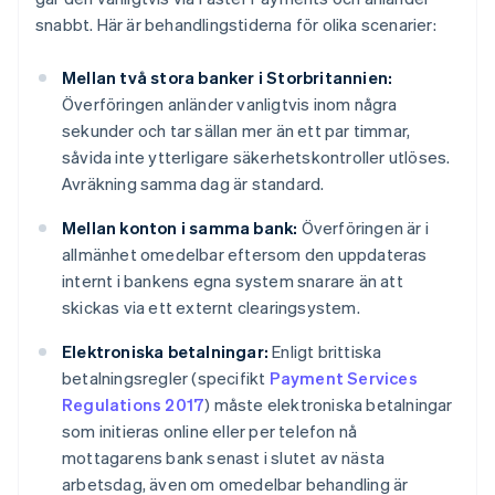
snabbt. Här är behandlingstiderna för olika scenarier:
Mellan två stora banker i Storbritannien:
Överföringen anländer vanligtvis inom några
sekunder och tar sällan mer än ett par timmar,
såvida inte ytterligare säkerhetskontroller utlöses.
Avräkning samma dag är standard.
Mellan konton i samma bank:
Överföringen är i
allmänhet omedelbar eftersom den uppdateras
internt i bankens egna system snarare än att
skickas via ett externt clearingsystem.
Elektroniska betalningar:
Enligt brittiska
betalningsregler (specifikt
Payment Services
Regulations 2017
) måste elektroniska betalningar
som initieras online eller per telefon nå
mottagarens bank senast i slutet av nästa
arbetsdag, även om omedelbar behandling är