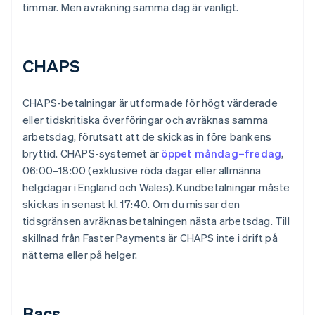
timmar. Men avräkning samma dag är vanligt.
CHAPS
CHAPS-betalningar är utformade för högt värderade
eller tidskritiska överföringar och avräknas samma
arbetsdag, förutsatt att de skickas in före bankens
bryttid. CHAPS-systemet är
öppet måndag–fredag
,
06:00–18:00 (exklusive röda dagar eller allmänna
helgdagar i England och Wales). Kundbetalningar måste
skickas in senast kl. 17:40. Om du missar den
tidsgränsen avräknas betalningen nästa arbetsdag. Till
skillnad från Faster Payments är CHAPS inte i drift på
nätterna eller på helger.
Bacs