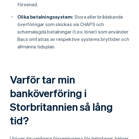
försenad.
Olika betalningssystem:
Stora eller brådskande
överföringar som skickas via CHAPS och
schemalagda betalningar (t.ex. löner) som använder
Bacs omfattas av respektive systems bryttider och
allmänna tidsplan.
Varför tar min
banköverföring i
Storbritannien så lång
tid?
Utöver de vanligare förseningarna för helgdagar, helger