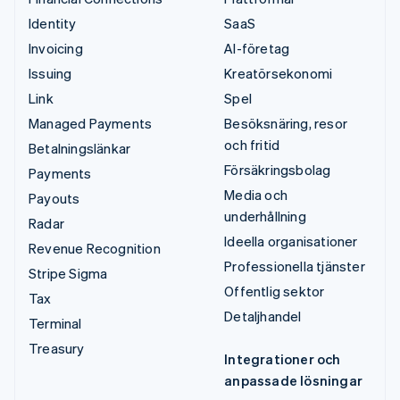
Identity
SaaS
Invoicing
AI-företag
Issuing
Kreatörsekonomi
Link
Spel
Managed Payments
Besöksnäring, resor
och fritid
Betalningslänkar
Försäkringsbolag
Payments
Media och
Payouts
underhållning
Radar
Ideella organisationer
Revenue Recognition
Professionella tjänster
Stripe Sigma
Offentlig sektor
Tax
Detaljhandel
Terminal
Treasury
Integrationer och
anpassade lösningar