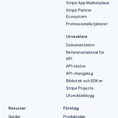
Stripe App Marketplace
Stripe Partner
Ecosystem
Professionella tjänster
Utvecklare
Dokumentation
Referensmaterial för
API
API-status
API-changelog
Bibliotek och SDK:er
Stripe Projects
Utvecklarblogg
Resurser
Företag
Guider
Produktplan