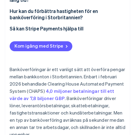
Hur kan du förbättra hastigheten för en
banköverföring i Storbritannien?
Så kan Stripe Payments hjälpa till
Kom igång med Stripe
Banköverföringar är ett vanligt sätt att överföra pengar
mellan bankkonton i Storbritannien. Enbart i februari
2026 behandlade Clearing House Automated Payment
System (CHAPS)
4,0 miljoner betalningar till ett
värde av 7,8 biljoner GBP
. Banköverföringar driver
löner, leverantörsbetalningar, skattebetalningar,
fastighetstransaktioner och kundåterbetalningar. Men
en typ av banköverföring avräknas på sekunder medan
en annan tar tre arbetsdagar, och skillnaden är inte alltid
uppenbar.