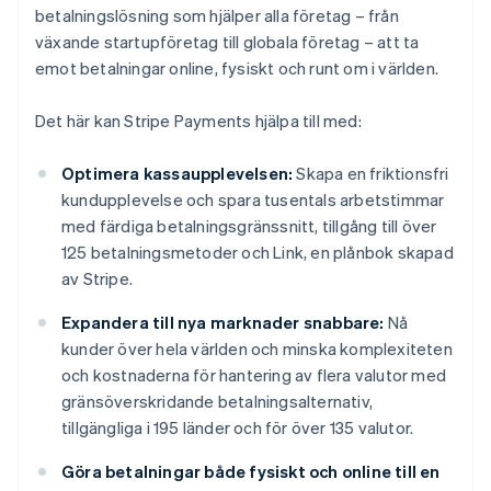
betalningslösning som hjälper alla företag – från
växande startupföretag till globala företag – att ta
emot betalningar online, fysiskt och runt om i världen.
Det här kan Stripe Payments hjälpa till med:
Optimera kassaupplevelsen:
Skapa en friktionsfri
kundupplevelse och spara tusentals arbetstimmar
med färdiga betalningsgränssnitt, tillgång till över
125 betalningsmetoder och Link, en plånbok skapad
av Stripe.
Expandera till nya marknader snabbare:
Nå
kunder över hela världen och minska komplexiteten
och kostnaderna för hantering av flera valutor med
gränsöverskridande betalningsalternativ,
tillgängliga i 195 länder och för över 135 valutor.
Göra betalningar både fysiskt och online till en