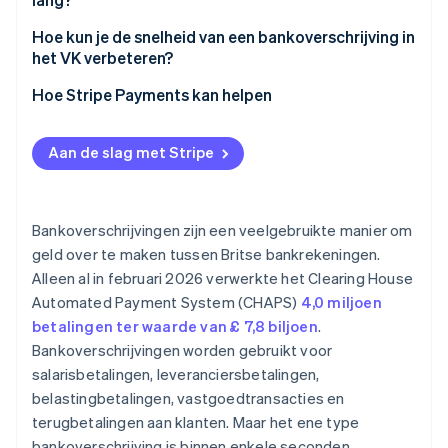
Hoe kun je de snelheid van een bankoverschrijving in
het VK verbeteren?
Hoe Stripe Payments kan helpen
Aan de slag met Stripe
Bankoverschrijvingen zijn een veelgebruikte manier om
geld over te maken tussen Britse bankrekeningen.
Alleen al in februari 2026 verwerkte het Clearing House
Automated Payment System (CHAPS)
4,0 miljoen
betalingen ter waarde van £ 7,8 biljoen
.
Bankoverschrijvingen worden gebruikt voor
salarisbetalingen, leveranciersbetalingen,
belastingbetalingen, vastgoedtransacties en
terugbetalingen aan klanten. Maar het ene type
bankoverschrijving is binnen enkele seconden