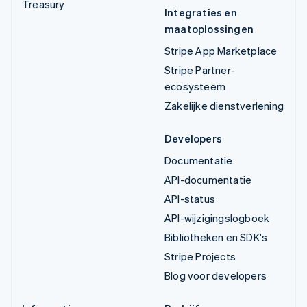
Treasury
Integraties en
maatoplossingen
Stripe App Marketplace
Stripe Partner-
ecosysteem
Zakelijke dienstverlening
Developers
Documentatie
API-documentatie
API-status
API-wijzigingslogboek
Bibliotheken en SDK's
Stripe Projects
Blog voor developers