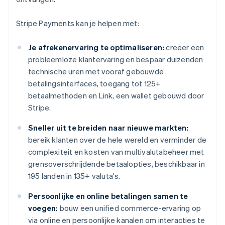
Stripe Payments kan je helpen met:
Je afrekenervaring te optimaliseren:
creëer een
probleemloze klantervaring en bespaar duizenden
technische uren met vooraf gebouwde
betalingsinterfaces, toegang tot 125+
betaalmethoden en Link, een wallet gebouwd door
Stripe.
Sneller uit te breiden naar nieuwe markten:
bereik klanten over de hele wereld en verminder de
complexiteit en kosten van multivalutabeheer met
grensoverschrijdende betaalopties, beschikbaar in
195 landen in 135+ valuta's.
Persoonlijke en online betalingen samen te
voegen:
bouw een unified commerce-ervaring op
via online en persoonlijke kanalen om interacties te