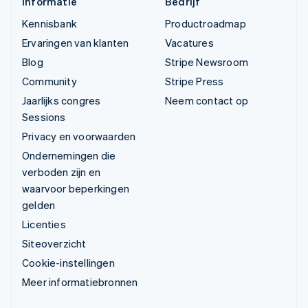
Informatie
Bedrijf
Kennisbank
Productroadmap
Ervaringen van klanten
Vacatures
Blog
Stripe Newsroom
Community
Stripe Press
Jaarlijks congres
Neem contact op
Sessions
Privacy en voorwaarden
Ondernemingen die
verboden zijn en
waarvoor beperkingen
gelden
Licenties
Siteoverzicht
Cookie-instellingen
Meer informatiebronnen