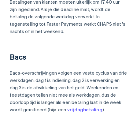
Betalingen van klanten moeten uiterlijk om 17.40 uur
zijn ingediend. Als je die deadline mist, wordt de
betaling de volgende werkdag verwerkt. In
tegenstelling tot Faster Payments werkt CHAPS niet 's
nachts of in het weekend.
Bacs
Bacs-overschrijvingen volgen een vaste cyclus van drie
werkdagen: dag 1 is indiening, dag 2 is verwerking en
dag 3 is de afwikkeling van het geld. Weekenden en
feestdagen tellen niet mee als werkdagen, dus de
doorlooptijd is langer als een betaling laat in de week
wordt geïnitieerd (bijv. een
vrijdagbetaling
).