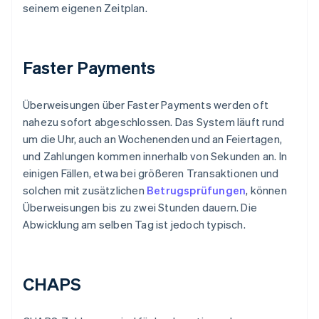
seinem eigenen Zeitplan.
Faster Payments
Überweisungen über Faster Payments werden oft
nahezu sofort abgeschlossen. Das System läuft rund
um die Uhr, auch an Wochenenden und an Feiertagen,
und Zahlungen kommen innerhalb von Sekunden an. In
einigen Fällen, etwa bei größeren Transaktionen und
solchen mit zusätzlichen
Betrugsprüfungen
, können
Überweisungen bis zu zwei Stunden dauern. Die
Abwicklung am selben Tag ist jedoch typisch.
CHAPS