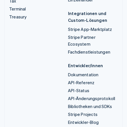
Tax
Terminal
Integrationen und
Treasury
Custom-Lösungen
Stripe App-Marktplatz
Stripe Partner
Ecosystem
Fachdienstleistungen
Entwickler/innen
Dokumentation
API-Referenz
API-Status
API-Änderungsprotokoll
Bibliotheken und SDKs
Stripe Projects
Entwickler-Blog