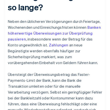
so lange?
Neben den üblicheren Verzögerungen durch Feiertage,
Wochenenden und Einreichungsfristen können
Banken
höherwertige Überweisungen zur Überprüfung
pausieren
, insbesondere wenn der Betrag für das
Konto ungewöhnlich ist.
Zahlungen
an neue
Begünstigte werden ebenfalls häufiger zur
Sicherheitsprüfung markiert, was zum
vorübergehenden Einbehalt von Geldern führen kann.
Übersteigt der Überweisungsbetrag das Faster-
Payments-Limit der Bank, kann die Bank die
Transaktion umleiten oder für die manuelle
Verarbeitung verzögern. Selbst ein geringfügiger Fehler
bei der Bankleitzahl oder Kontonummer kann dazu
führen, dass eine Überweisung fehlschlägt oder eine
manuelle Wiederherstellung erfordert, wodurch sich