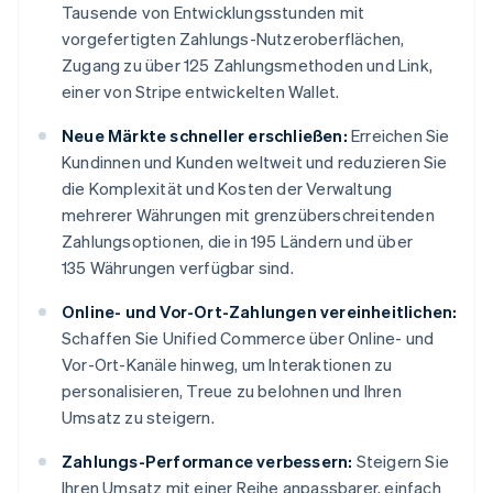
Tausende von Entwicklungsstunden mit
vorgefertigten Zahlungs-Nutzeroberflächen,
Zugang zu über 125 Zahlungsmethoden und Link,
einer von Stripe entwickelten Wallet.
Neue Märkte schneller erschließen:
Erreichen Sie
Kundinnen und Kunden weltweit und reduzieren Sie
die Komplexität und Kosten der Verwaltung
mehrerer Währungen mit grenzüberschreitenden
Zahlungsoptionen, die in 195 Ländern und über
135 Währungen verfügbar sind.
Online- und Vor-Ort-Zahlungen vereinheitlichen:
Schaffen Sie Unified Commerce über Online- und
Vor-Ort-Kanäle hinweg, um Interaktionen zu
personalisieren, Treue zu belohnen und Ihren
Umsatz zu steigern.
Zahlungs-Performance verbessern:
Steigern Sie
Ihren Umsatz mit einer Reihe anpassbarer, einfach