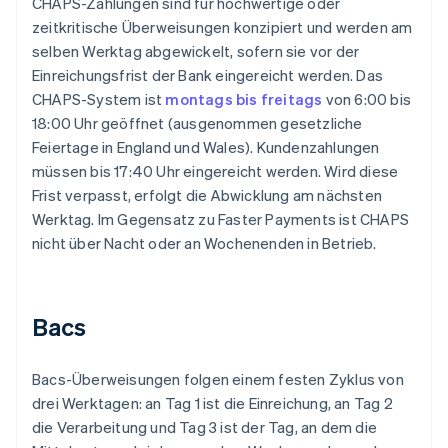
CHAPS-Zahlungen sind für hochwertige oder
zeitkritische Überweisungen konzipiert und werden am
selben Werktag abgewickelt, sofern sie vor der
Einreichungsfrist der Bank eingereicht werden. Das
CHAPS-System ist
montags bis freitags
von 6:00 bis
18:00 Uhr geöffnet (ausgenommen gesetzliche
Feiertage in England und Wales). Kundenzahlungen
müssen bis 17:40 Uhr eingereicht werden. Wird diese
Frist verpasst, erfolgt die Abwicklung am nächsten
Werktag. Im Gegensatz zu Faster Payments ist CHAPS
nicht über Nacht oder an Wochenenden in Betrieb.
Bacs
Bacs-Überweisungen folgen einem festen Zyklus von
drei Werktagen: an Tag 1 ist die Einreichung, an Tag 2
die Verarbeitung und Tag 3 ist der Tag, an dem die