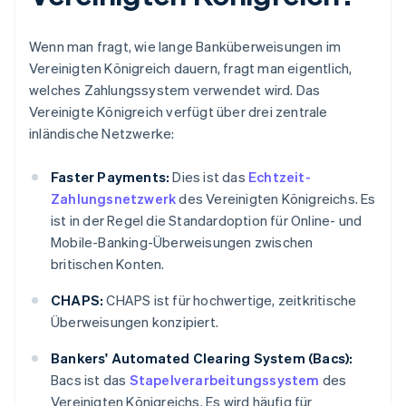
Wenn man fragt, wie lange Banküberweisungen im
Vereinigten Königreich dauern, fragt man eigentlich,
welches Zahlungssystem verwendet wird. Das
Vereinigte Königreich verfügt über drei zentrale
inländische Netzwerke:
Faster Payments:
Dies ist das
Echtzeit-
Zahlungsnetzwerk
des Vereinigten Königreichs. Es
ist in der Regel die Standardoption für Online- und
Mobile-Banking-Überweisungen zwischen
britischen Konten.
CHAPS:
CHAPS ist für hochwertige, zeitkritische
Überweisungen konzipiert.
Bankers' Automated Clearing System (Bacs):
Bacs ist das
Stapelverarbeitungssystem
des
Vereinigten Königreichs. Es wird häufig für