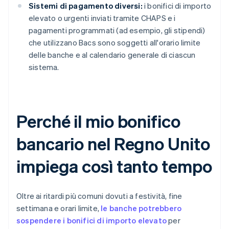
Sistemi di pagamento diversi:
i bonifici di importo
elevato o urgenti inviati tramite CHAPS e i
pagamenti programmati (ad esempio, gli stipendi)
che utilizzano Bacs sono soggetti all'orario limite
delle banche e al calendario generale di ciascun
sistema.
Perché il mio bonifico
bancario nel Regno Unito
impiega così tanto tempo
Oltre ai ritardi più comuni dovuti a festività, fine
settimana e orari limite,
le banche potrebbero
sospendere i bonifici di importo elevato
per