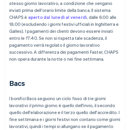
stesso giorno lavorativo, a condizione che vengano
inviati prima dell'orario limite della banca. Il sistema
CHAPS è
aperto dal lunedì al venerdì
, dalle 6:00 alle
18:00 (escludendo i giorni festivi ufficiali in Inghilterra e
Galles). I pagamenti dei clienti devono essere inviati
entro le 17:40. Se non si rispetta tale scadenza, il
pagamento verrà regolato il giorno lavorativo
successivo. A differenza dei pagamenti Faster, CHAPS
non opera durante la notte o nei fine settimana.
Bacs
I bonifici Bacs seguono un ciclo fisso di tre giorni
lavorativi: il primo giorno è quello dell'invio, il secondo
quello dell'elaborazione e il terzo quello dell'accredito. I
fine settimana e i giorni festivi non contano come giorni
lavorativi, quindi i tempi si allungano se il pagamento