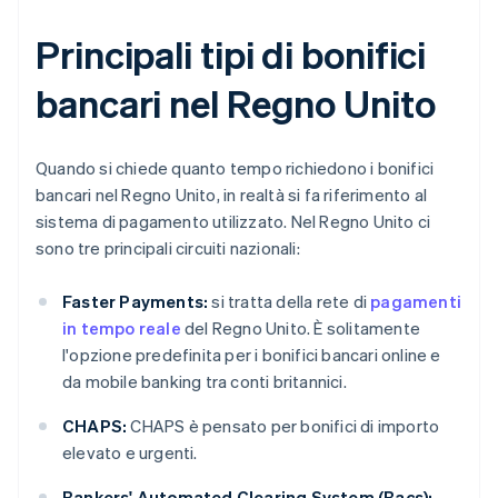
Principali tipi di bonifici
bancari nel Regno Unito
Quando si chiede quanto tempo richiedono i bonifici
bancari nel Regno Unito, in realtà si fa riferimento al
sistema di pagamento utilizzato. Nel Regno Unito ci
sono tre principali circuiti nazionali:
Faster Payments:
si tratta della rete di
pagamenti
in tempo reale
del Regno Unito. È solitamente
l'opzione predefinita per i bonifici bancari online e
da mobile banking tra conti britannici.
CHAPS:
CHAPS è pensato per bonifici di importo
elevato e urgenti.
Bankers' Automated Clearing System (Bacs):