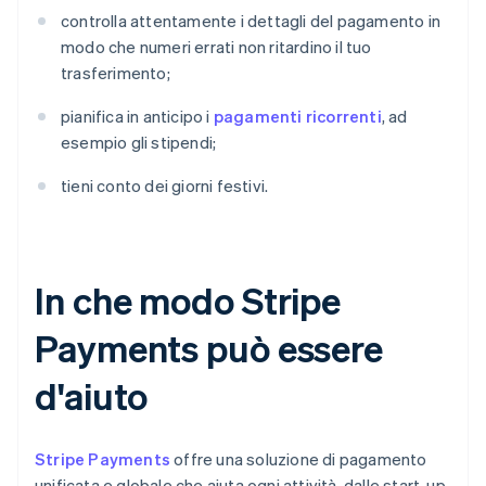
controlla attentamente i dettagli del pagamento in
modo che numeri errati non ritardino il tuo
trasferimento;
pianifica in anticipo i
pagamenti ricorrenti
, ad
esempio gli stipendi;
tieni conto dei giorni festivi.
In che modo Stripe
Payments può essere
d'aiuto
Stripe Payments
offre una soluzione di pagamento
unificata e globale che aiuta ogni attività, dalle start-up