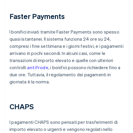
Faster Payments
I bonifici inviati tramite Faster Payments sono spesso
quasi istantanei. Il sistema funziona 24 ore su 24,
compresi i fine settimana e i giorni festivi, e i pagamenti
arrivano in pochi secondi. In alcuni casi, come le
transazioni di importo elevato e quelle con ulteriori
controlli
antifrode
, i bonifici possono richiedere fino a
due ore. Tuttavia, il regolamento dei pagamenti in
giornata è la norma.
CHAPS
I pagamenti CHAPS sono pensati per trasferimenti di
importo elevato o urgenti e vengono regolati nello