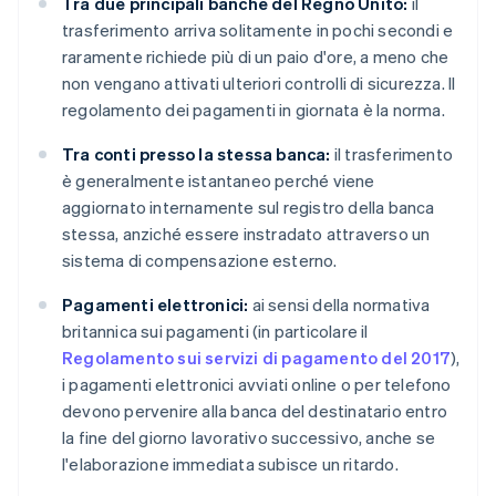
Tra due principali banche del Regno Unito:
il
trasferimento arriva solitamente in pochi secondi e
raramente richiede più di un paio d'ore, a meno che
non vengano attivati ulteriori controlli di sicurezza. Il
regolamento dei pagamenti in giornata è la norma.
Tra conti presso la stessa banca:
il trasferimento
è generalmente istantaneo perché viene
aggiornato internamente sul registro della banca
stessa, anziché essere instradato attraverso un
sistema di compensazione esterno.
Pagamenti elettronici:
ai sensi della normativa
britannica sui pagamenti (in particolare il
Regolamento sui servizi di pagamento del 2017
),
i pagamenti elettronici avviati online o per telefono
devono pervenire alla banca del destinatario entro
la fine del giorno lavorativo successivo, anche se
l'elaborazione immediata subisce un ritardo.