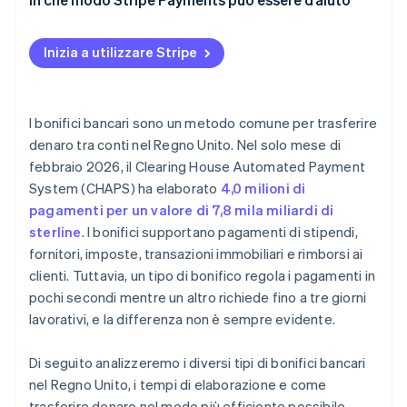
Inizia a utilizzare Stripe
I bonifici bancari sono un metodo comune per trasferire
denaro tra conti nel Regno Unito. Nel solo mese di
febbraio 2026, il Clearing House Automated Payment
System (CHAPS) ha elaborato
4,0 milioni di
pagamenti per un valore di 7,8 mila miliardi di
sterline
. I bonifici supportano pagamenti di stipendi,
fornitori, imposte, transazioni immobiliari e rimborsi ai
clienti. Tuttavia, un tipo di bonifico regola i pagamenti in
pochi secondi mentre un altro richiede fino a tre giorni
lavorativi, e la differenza non è sempre evidente.
Di seguito analizzeremo i diversi tipi di bonifici bancari
nel Regno Unito, i tempi di elaborazione e come
trasferire denaro nel modo più efficiente possibile.