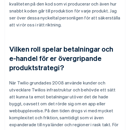
kvaliteten på den kod som vi producerar och även hur
snabbt koden går till produktion för varje produkt. Jag
ser över dessa nyckeltal personligen för att säkerställa
att vi rör oss i rätt riktning.
Vilken roll spelar betalningar och
e-handel för er övergripande
produktstrategi?
När Twilio grundades 2008 använde kunder och
utvecklare Twilios infrastruktur och behövde ett sätt
att kunna ta emot betalningar utöver det de hade
byggt, oavsett om det rörde sig om en app eller
webbupplevelse. På den tiden drogs vi med mycket
komplexitet och friktion, samtidigt som vi även
expanderade till nya länder och regioner i rask takt. För