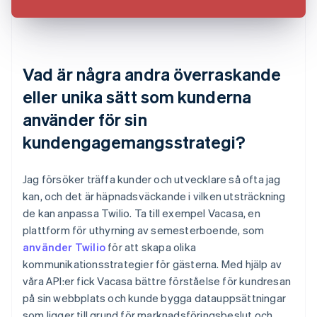
Vad är några andra överraskande
eller unika sätt som kunderna
använder för sin
kundengagemangsstrategi?
Jag försöker träffa kunder och utvecklare så ofta jag
kan, och det är häpnadsväckande i vilken utsträckning
de kan anpassa Twilio. Ta till exempel Vacasa, en
plattform för uthyrning av semesterboende, som
använder Twilio
för att skapa olika
kommunikationsstrategier för gästerna. Med hjälp av
våra API:er fick Vacasa bättre förståelse för kundresan
på sin webbplats och kunde bygga datauppsättningar
som ligger till grund för marknadsföringsbeslut och