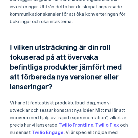
investeringar. Utifrån detta har de skapat anpassade
kommunikationskanaler för att öka konverteringen för
bokningar och öka intäkterna.
I vilken utsträckning är din roll
fokuserad på att övervaka
befintliga produkter jämfört med
att förbereda nya versioner eller
lanseringar?
Vi har ett fantastiskt produktutbud idag, men vi
utvecklar och testar konstant nya idéer. Mitt mål är att
innovera med hjälp av ”rapid experimentation”, vilket är
precis hur vi lanserade
Twilio Frontline
,
Twilio Flex
och
nu senast
Twilio Engage
. Vi är speciellt nöjda med