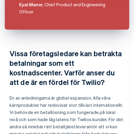
Eyal Manor
, Chief Product and Engineering
Officer
Vissa företagsledare kan betrakta
betalningar som ett
kostnadscenter. Varför anser du
att de är en fördel för Twilio?
En av anledningarna är global expansion. Alla våra
kärnprodukter har redovisat stor tillväxt internationellt.
Vi behövde en betallösning som fungerade på lokal
nivå och som hade låg latens för Twilios kunder. För det
andra så innebär rätt betaltjänstleverantör att vi kan
minska antalet nekade betalningar från kortutgivare