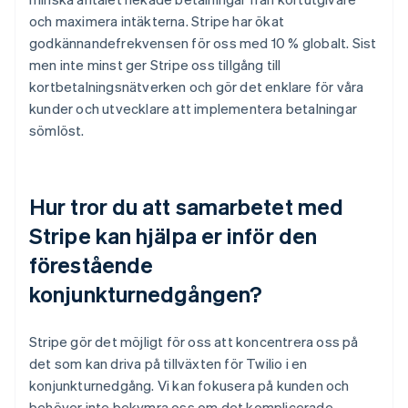
och maximera intäkterna. Stripe har ökat
godkännandefrekvensen för oss med 10 % globalt. Sist
men inte minst ger Stripe oss tillgång till
kortbetalningsnätverken och gör det enklare för våra
kunder och utvecklare att implementera betalningar
sömlöst.
Hur tror du att samarbetet med
Stripe kan hjälpa er inför den
förestående
konjunkturnedgången?
Stripe gör det möjligt för oss att koncentrera oss på
det som kan driva på tillväxten för Twilio i en
konjunkturnedgång. Vi kan fokusera på kunden och
behöver inte bekymra oss om det komplicerade