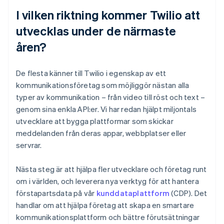
I vilken riktning kommer Twilio att
utvecklas under de närmaste
åren?
De flesta känner till Twilio i egenskap av ett
kommunikationsföretag som möjliggör nästan alla
typer av kommunikation – från video till röst och text –
genom sina enkla API:er. Vi har redan hjälpt miljontals
utvecklare att bygga plattformar som skickar
meddelanden från deras appar, webbplatser eller
servrar.
Nästa steg är att hjälpa fler utvecklare och företag runt
om i världen, och leverera nya verktyg för att hantera
förstapartsdata på vår
kunddataplattform
(CDP). Det
handlar om att hjälpa företag att skapa en smartare
kommunikationsplattform och bättre förutsättningar