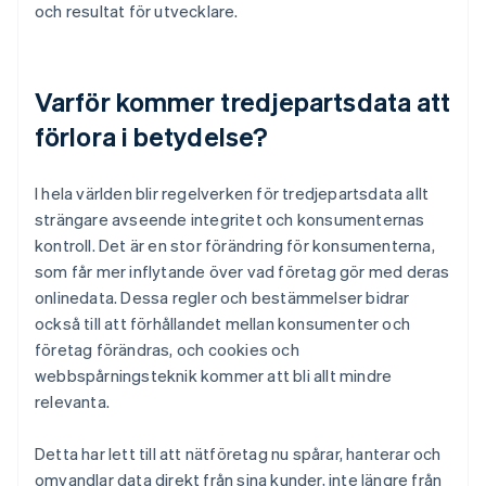
och resultat för utvecklare.
Varför kommer tredjepartsdata att
förlora i betydelse?
I hela världen blir regelverken för tredjepartsdata allt
strängare avseende integritet och konsumenternas
kontroll. Det är en stor förändring för konsumenterna,
som får mer inflytande över vad företag gör med deras
onlinedata. Dessa regler och bestämmelser bidrar
också till att förhållandet mellan konsumenter och
företag förändras, och cookies och
webbspårningsteknik kommer att bli allt mindre
relevanta.
Detta har lett till att nätföretag nu spårar, hanterar och
omvandlar data direkt från sina kunder, inte längre från