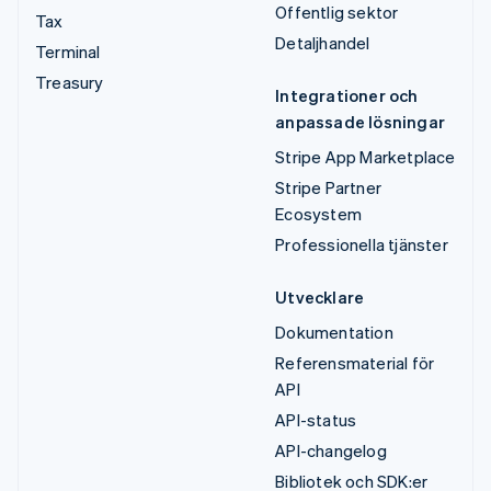
Offentlig sektor
Tax
Detaljhandel
Terminal
Treasury
Integrationer och
anpassade lösningar
Stripe App Marketplace
Stripe Partner
Ecosystem
Professionella tjänster
Utvecklare
Dokumentation
Referensmaterial för
API
API-status
API-changelog
Bibliotek och SDK:er