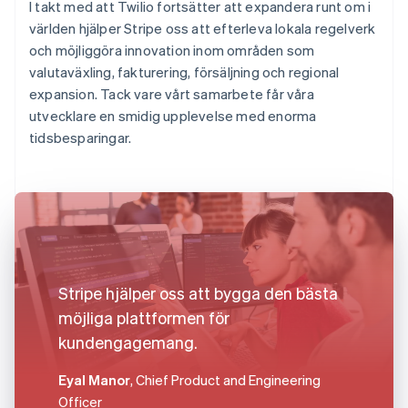
I takt med att Twilio fortsätter att expandera runt om i
världen hjälper Stripe oss att efterleva lokala regelverk
och möjliggöra innovation inom områden som
valutaväxling, fakturering, försäljning och regional
expansion. Tack vare vårt samarbete får våra
utvecklare en smidig upplevelse med enorma
tidsbesparingar.
Stripe hjälper oss att bygga den bästa
möjliga plattformen för
kundengagemang.
Eyal Manor
, Chief Product and Engineering
Officer