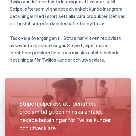
Twilio var det den bästa lösningen att vända sig till
Stripe, eftersom vi snabbt och enkelt kunde integrera
betalningar med i stort sett alla våra produkter. Det var
ett beslut som våra kunder haft stor nytta av.
Tack vare övergången till Stripe har vi även redovisat
avsevärda intäktsökningar. Stripe hjälper oss att
identifiera problem tidigt och minska antalet nekade
betalningar för Twilios kunder och utvecklare.
Stripe hjälper oss att identifiera
problem tidigt och minska antalet
nekade betalningar för Twilios kunder
och utvecklare.