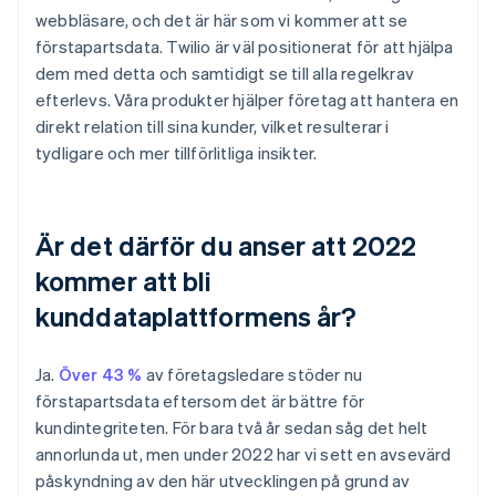
webbläsare, och det är här som vi kommer att se
förstapartsdata. Twilio är väl positionerat för att hjälpa
dem med detta och samtidigt se till alla regelkrav
efterlevs. Våra produkter hjälper företag att hantera en
direkt relation till sina kunder, vilket resulterar i
tydligare och mer tillförlitliga insikter.
Är det därför du anser att 2022
kommer att bli
kunddataplattformens år?
Ja.
Över 43 %
av företagsledare stöder nu
förstapartsdata eftersom det är bättre för
kundintegriteten. För bara två år sedan såg det helt
annorlunda ut, men under 2022 har vi sett en avsevärd
påskyndning av den här utvecklingen på grund av