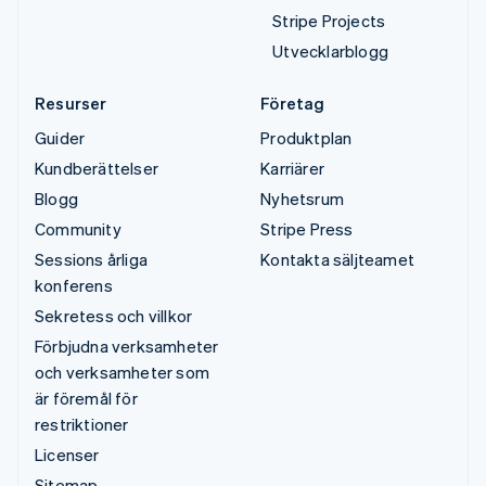
Stripe Projects
Utvecklarblogg
Resurser
Företag
Guider
Produktplan
Kundberättelser
Karriärer
Blogg
Nyhetsrum
Community
Stripe Press
Sessions årliga
Kontakta säljteamet
konferens
Sekretess och villkor
Förbjudna verksamheter
och verksamheter som
är föremål för
restriktioner
Licenser
Sitemap