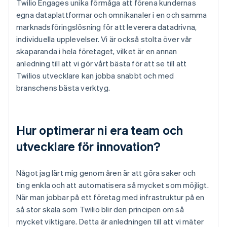
Twilio Engages unika förmåga att förena kundernas
egna dataplattformar och omnikanaler i en och samma
marknadsföringslösning för att leverera datadrivna,
individuella upplevelser. Vi är också stolta över vår
skaparanda i hela företaget, vilket är en annan
anledning till att vi gör vårt bästa för att se till att
Twilios utvecklare kan jobba snabbt och med
branschens bästa verktyg.
Hur optimerar ni era team och
utvecklare för innovation?
Något jag lärt mig genom åren är att göra saker och
ting enkla och att automatisera så mycket som möjligt.
När man jobbar på ett företag med infrastruktur på en
så stor skala som Twilio blir den principen om så
mycket viktigare. Detta är anledningen till att vi mäter