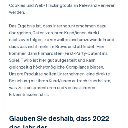
Cookies und Web-Trackingtools an Relevanz verlieren
werden.
Das Ergebnis ist, dass Internetunternehmen dazu
übergehen, Daten von ihren Kund/innen direkt
nachzuverfolgen, zu verwalten und umzuwandeln und
dass das nicht mehr im Browser stattfindet. Hier
kommen dann Primärdaten (First-Party-Daten) ins
Spiel. Twilio ist hier gut aufgestellt und kann
gleichzeitig höchstmögliche Compliance bieten.
Unsere Produkte helfen Unternehmen, eine direkte
Beziehung mit ihren Kund/innen aufrechtzuerhalten,
was zu transparenteren und verlässlicheren
Erkenntnissen führt.
Glauben Sie deshalb, dass 2022
das Jahr der