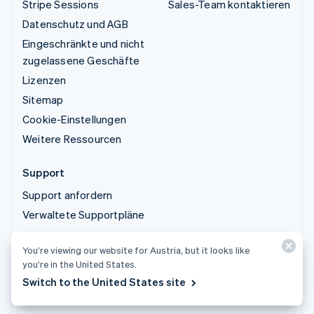
Stripe Sessions
Sales-Team kontaktieren
Datenschutz und AGB
Eingeschränkte und nicht
zugelassene Geschäfte
Lizenzen
Sitemap
Cookie-Einstellungen
Weitere Ressourcen
Support
Support anfordern
Verwaltete Supportpläne
You’re viewing our website for Austria, but it looks like
© 2026 Stripe, LLC
you’re in the United States.
Switch to the United States site