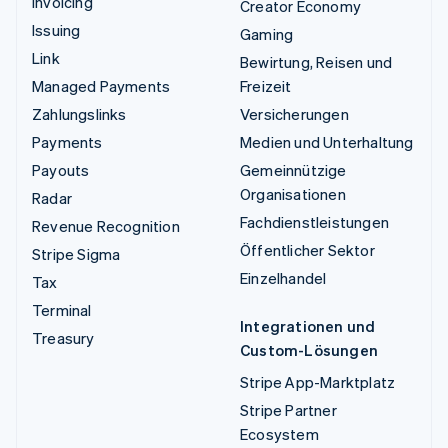
Invoicing
Creator Economy
Issuing
Gaming
Link
Bewirtung, Reisen und
Managed Payments
Freizeit
Zahlungslinks
Versicherungen
Payments
Medien und Unterhaltung
Payouts
Gemeinnützige
Organisationen
Radar
Fachdienstleistungen
Revenue Recognition
Öffentlicher Sektor
Stripe Sigma
Einzelhandel
Tax
Terminal
Integrationen und
Treasury
Custom-Lösungen
Stripe App-Marktplatz
Stripe Partner
Ecosystem