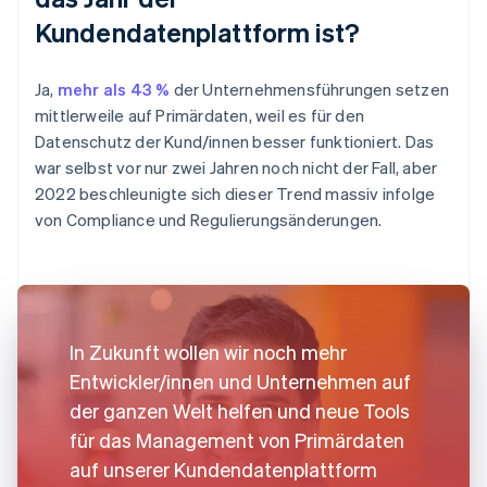
Kundendatenplattform ist?
Ja,
mehr als 43 %
der Unternehmensführungen setzen
mittlerweile auf Primärdaten, weil es für den
Datenschutz der Kund/innen besser funktioniert. Das
war selbst vor nur zwei Jahren noch nicht der Fall, aber
2022 beschleunigte sich dieser Trend massiv infolge
von Compliance und Regulierungsänderungen.
In Zukunft wollen wir noch mehr
Entwickler/innen und Unternehmen auf
der ganzen Welt helfen und neue Tools
für das Management von Primärdaten
auf unserer Kundendatenplattform