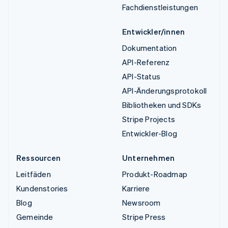
Fachdienstleistungen
Entwickler/innen
Dokumentation
API-Referenz
API-Status
API-Änderungsprotokoll
Bibliotheken und SDKs
Stripe Projects
Entwickler-Blog
Ressourcen
Unternehmen
Leitfäden
Produkt-Roadmap
Kundenstories
Karriere
Blog
Newsroom
Gemeinde
Stripe Press