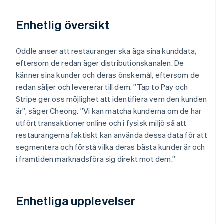
Enhetlig översikt
Oddle anser att restauranger ska äga sina kunddata,
eftersom de redan äger distributionskanalen. De
känner sina kunder och deras önskemål, eftersom de
redan säljer och levererar till dem. ”Tap to Pay och
Stripe ger oss möjlighet att identifiera vem den kunden
är”, säger Cheong. ”Vi kan matcha kunderna om de har
utfört transaktioner online och i fysisk miljö så att
restaurangerna faktiskt kan använda dessa data för att
segmentera och förstå vilka deras bästa kunder är och
i framtiden marknadsföra sig direkt mot dem.”
Enhetliga upplevelser