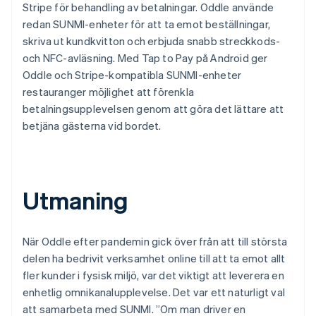
Stripe för behandling av betalningar. Oddle använde
redan SUNMI-enheter för att ta emot beställningar,
skriva ut kundkvitton och erbjuda snabb streckkods-
och NFC-avläsning. Med Tap to Pay på Android ger
Oddle och Stripe-kompatibla SUNMI-enheter
restauranger möjlighet att förenkla
betalningsupplevelsen genom att göra det lättare att
betjäna gästerna vid bordet.
Utmaning
När Oddle efter pandemin gick över från att till största
delen ha bedrivit verksamhet online till att ta emot allt
fler kunder i fysisk miljö, var det viktigt att leverera en
enhetlig omnikanalupplevelse. Det var ett naturligt val
att samarbeta med SUNMI. ”Om man driver en