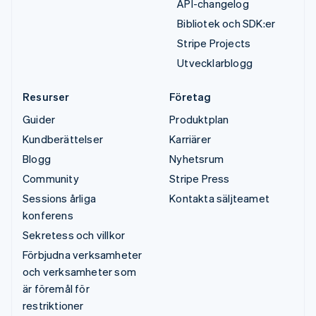
API-changelog
Bibliotek och SDK:er
Stripe Projects
Utvecklarblogg
Resurser
Företag
Guider
Produktplan
Kundberättelser
Karriärer
Blogg
Nyhetsrum
Community
Stripe Press
Sessions årliga
Kontakta säljteamet
konferens
Sekretess och villkor
Förbjudna verksamheter
och verksamheter som
är föremål för
restriktioner