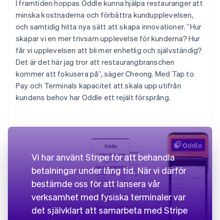
I framtiden hoppas Oddle kunna hjälpa restauranger att
minska kostnaderna och förbättra kundupplevelsen,
och samtidig hitta nya sätt att skapa innovationer. ”Hur
skapar vi en mer trivsam upplevelse för kunderna? Hur
får vi upplevelsen att bli mer enhetlig och självständig?
Det är det här jag tror att restaurangbranschen
kommer att fokusera på”, säger Cheong. Med Tap to
Pay och Terminals kapacitet att skala upp utifrån
kundens behov har Oddle ett rejält försprång.
Vi har använt Stripe för att behandla
betalningar under lång tid. När vi därför
bestämde oss för att lansera vår
verksamhet med fysiska terminaler var
det självklart att samarbeta med Stripe