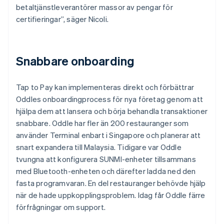
betaltjänstleverantörer massor av pengar för
certifieringar”, säger Nicoli.
Snabbare onboarding
Tap to Pay kan implementeras direkt och förbättrar
Oddles onboardingprocess för nya företag genom att
hjälpa dem att lansera och börja behandla transaktioner
snabbare. Oddle har fler än 200 restauranger som
använder Terminal enbart i Singapore och planerar att
snart expandera till Malaysia. Tidigare var Oddle
tvungna att konfigurera SUNMI-enheter tillsammans
med Bluetooth-enheten och därefter ladda ned den
fasta programvaran. En del restauranger behövde hjälp
när de hade uppkopplingsproblem. Idag får Oddle färre
förfrågningar om support.