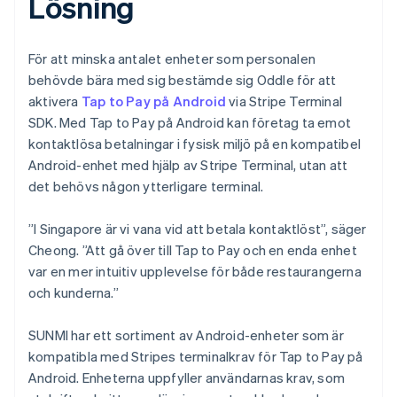
Lösning
För att minska antalet enheter som personalen
behövde bära med sig bestämde sig Oddle för att
aktivera
Tap to Pay på Android
via Stripe Terminal
SDK. Med Tap to Pay på Android kan företag ta emot
kontaktlösa betalningar i fysisk miljö på en kompatibel
Android-enhet med hjälp av Stripe Terminal, utan att
det behövs någon ytterligare terminal.
”I Singapore är vi vana vid att betala kontaktlöst”, säger
Cheong. ”Att gå över till Tap to Pay och en enda enhet
var en mer intuitiv upplevelse för både restaurangerna
och kunderna.”
SUNMI har ett sortiment av Android-enheter som är
kompatibla med Stripes terminalkrav för Tap to Pay på
Android. Enheterna uppfyller användarnas krav, som