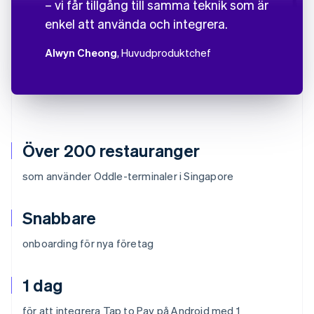
– vi får tillgång till samma teknik som är
enkel att använda och integrera.
Alwyn Cheong
, Huvudproduktchef
Över 200 restauranger
som använder Oddle-terminaler i Singapore
Snabbare
onboarding för nya företag
1 dag
för att integrera Tap to Pay på Android med 1