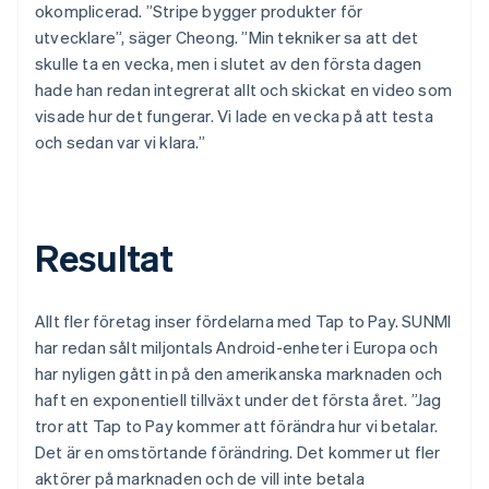
okomplicerad. ”Stripe bygger produkter för
utvecklare”, säger Cheong. ”Min tekniker sa att det
skulle ta en vecka, men i slutet av den första dagen
hade han redan integrerat allt och skickat en video som
visade hur det fungerar. Vi lade en vecka på att testa
och sedan var vi klara.”
Resultat
Allt fler företag inser fördelarna med Tap to Pay. SUNMI
har redan sålt miljontals Android-enheter i Europa och
har nyligen gått in på den amerikanska marknaden och
haft en exponentiell tillväxt under det första året. ”Jag
tror att Tap to Pay kommer att förändra hur vi betalar.
Det är en omstörtande förändring. Det kommer ut fler
aktörer på marknaden och de vill inte betala