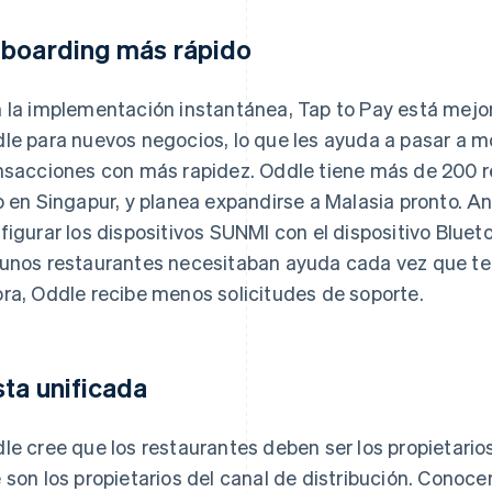
boarding más rápido
 la implementación instantánea, Tap to Pay está mejo
le para nuevos negocios, lo que les ayuda a pasar a m
nsacciones con más rapidez. Oddle tiene más de 200 
o en Singapur, y planea expandirse a Malasia pronto. A
figurar los dispositivos SUNMI con el dispositivo Bluet
unos restaurantes necesitaban ayuda cada vez que te
ra, Oddle recibe menos solicitudes de soporte.
sta unificada
le cree que los restaurantes deben ser los propietarios
 son los propietarios del canal de distribución. Conoce