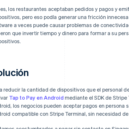
es, los restaurantes aceptaban pedidos y pagos y emit
positivos, pero eso podía generar una fricción innecesar
tware a veces puede causar problemas de conectivida
ieron que invertir tiempo y dinero para formar a su pe
positivos.
olución
a reducir la cantidad de dispositivos que el personal d
ivar
Tap to Pay en Android
mediante el SDK de Stripe 
roid, los negocios pueden aceptar pagos en persona si
roid compatible con Stripe Terminal, sin necesidad de
tamos acostumbrados a pagar sin contacto en Singapu