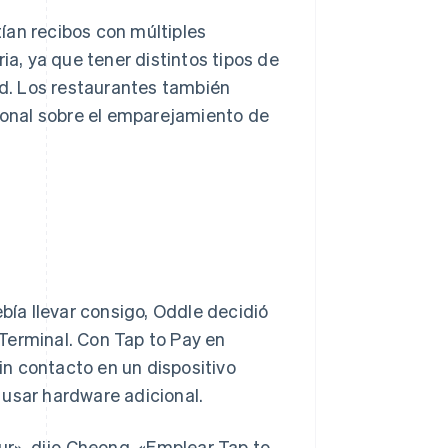
ían recibos con múltiples
ia, ya que tener distintos tipos de
d. Los restaurantes también
rsonal sobre el emparejamiento de
ebía llevar consigo, Oddle decidió
Terminal. Con Tap to Pay en
n contacto en un dispositivo
 usar hardware adicional.
r», dijo Cheong. «Emplear Tap to