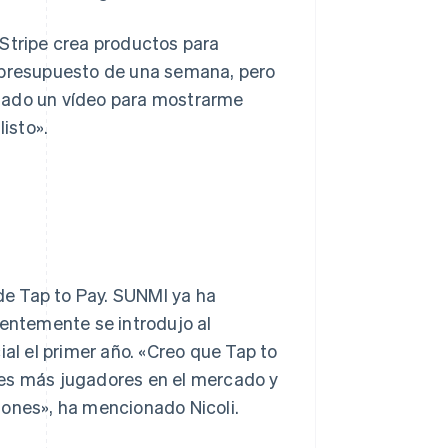
«Stripe crea productos para
n presupuesto de una semana, pero
nviado un vídeo para mostrarme
isto».
e Tap to Pay. SUNMI ya ha
ientemente se introdujo al
l el primer año. «Creo que Tap to
nes más jugadores en el mercado y
iones», ha mencionado Nicoli.