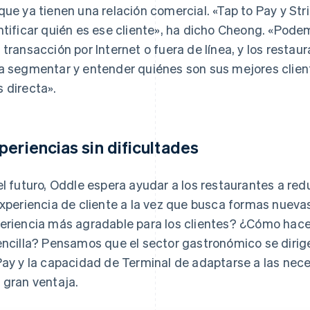
que ya tienen una relación comercial. «Tap to Pay y St
ntificar quién es ese cliente», ha dicho Cheong. «Podemo
 transacción por Internet o fuera de línea, y los resta
a segmentar y entender quiénes son sus mejores client
 directa».
periencias sin dificultades
el futuro, Oddle espera ayudar a los restaurantes a red
experiencia de cliente a la vez que busca formas nuev
eriencia más agradable para los clientes? ¿Cómo ha
encilla? Pensamos que el sector gastronómico se dirige
Pay y la capacidad de Terminal de adaptarse a las nece
 gran ventaja.