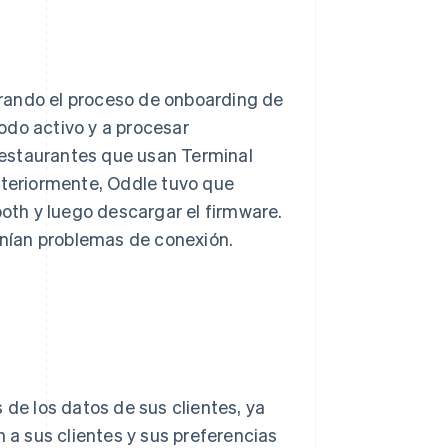
rando el proceso de onboarding de
odo activo y a procesar
restaurantes que usan Terminal
nteriormente, Oddle tuvo que
ooth y luego descargar el firmware.
nían problemas de conexión.
 de los datos de sus clientes, ya
n a sus clientes y sus preferencias