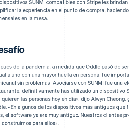
 dispositivos SUNMI compatibles con Stripe les brindan 
plificar la experiencia en el punto de compra, haciendo
ensales en la mesa.
esafío
pués de la pandemia, a medida que Oddle pasó de ser
tual a uno con una mayor huella en persona, fue import
icanal sin problemas. Asociarse con SUNMI fue una ele
taurante, definitivamente has utilizado un dispositivo
 quieren las personas hoy en día», dijo Alwyn Cheong, 
le. «En algunos de los dispositivos más antiguos qu
s, el software ya era muy antiguo. Nuestros clientes p
 construimos para ellos».