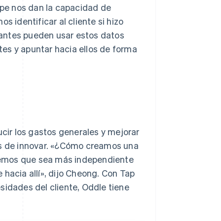
ripe nos dan la capacidad de
s identificar al cliente si hizo
urantes pueden usar estos datos
es y apuntar hacia ellos de forma
ucir los gastos generales y mejorar
as de innovar. «¿Cómo creamos una
cemos que sea más independiente
 hacia allí», dijo Cheong. Con Tap
sidades del cliente, Oddle tiene