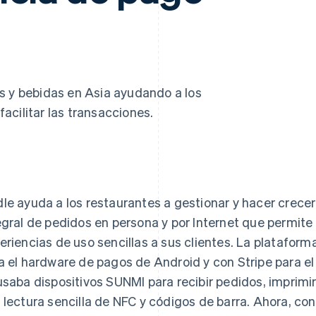
atos
s y bebidas en Asia ayudando a los
 facilitar las transacciones.
le ayuda a los restaurantes a gestionar y hacer crece
egral de pedidos en persona y por Internet que permite 
eriencias de uso sencillas a sus clientes. La platafo
a el hardware de pagos de Android y con Stripe para 
usaba dispositivos SUNMI para recibir pedidos, imprimir
 lectura sencilla de NFC y códigos de barra. Ahora, co