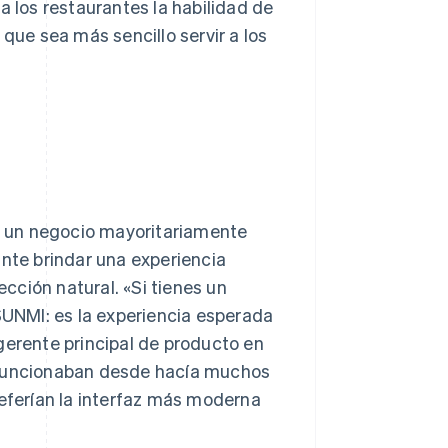
a los restaurantes la habilidad de
 que sea más sencillo servir a los
 un negocio mayoritariamente
ante brindar una experiencia
cción natural. «Si tienes un
 SUNMI: es la experiencia esperada
gerente principal de producto en
e funcionaban desde hacía muchos
referían la interfaz más moderna