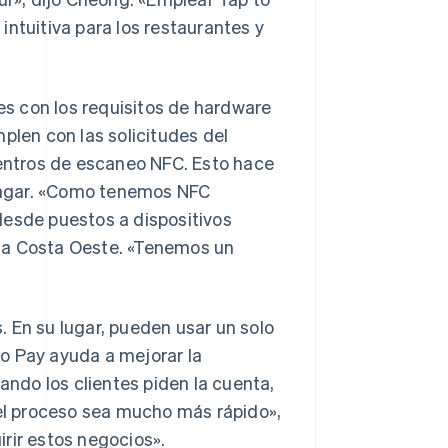
intuitiva para los restaurantes y
s con los requisitos de hardware
plen con las solicitudes del
centros de escaneo NFC. Esto hace
a pagar. «Como tenemos NFC
desde puestos a dispositivos
a la Costa Oeste. «Tenemos un
s. En su lugar, pueden usar un solo
 to Pay ayuda a mejorar la
ando los clientes piden la cuenta,
 el proceso sea mucho más rápido»,
rir estos negocios».