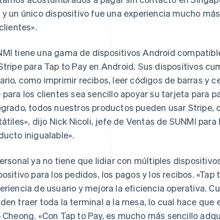
 y un único dispositivo fue una experiencia mucho más 
 clientes».
MI tiene una gama de dispositivos Android compatible
Stripe para Tap to Pay en Android. Sus dispositivos cum
ario, como imprimir recibos, leer códigos de barras y 
 para los clientes sea sencillo apoyar su tarjeta par
egrado, todos nuestros productos pueden usar Stripe, 
tátiles», dijo Nick Nicoli, jefe de Ventas de SUNMI par
ducto inigualable».
personal ya no tiene que lidiar con múltiples dispositivo
positivo para los pedidos, los pagos y los recibos. «Tap
eriencia de usuario y mejora la eficiencia operativa. Cu
den traer toda la terminal a la mesa, lo cual hace que
o Cheong. «Con Tap to Pay, es mucho más sencillo adqui