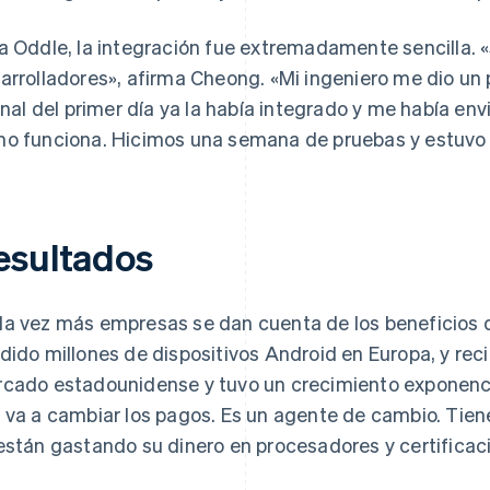
a Oddle, la integración fue extremadamente sencilla. 
arrolladores», afirma Cheong. «Mi ingeniero me dio u
final del primer día ya la había integrado y me había e
o funciona. Hicimos una semana de pruebas y estuvo l
esultados
a vez más empresas se dan cuenta de los beneficios d
dido millones de dispositivos Android en Europa, y rec
cado estadounidense y tuvo un crecimiento exponencia
 va a cambiar los pagos. Es un agente de cambio. Tie
están gastando su dinero en procesadores y certificac