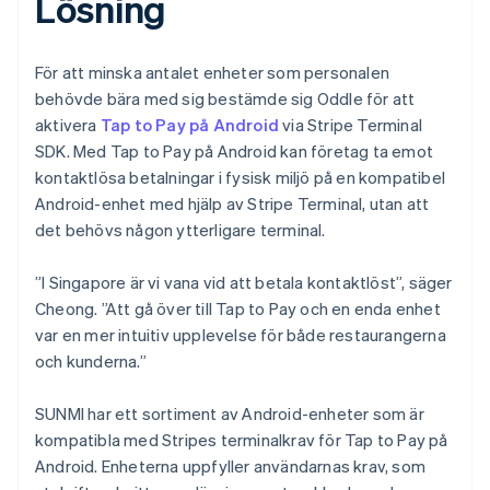
Lösning
För att minska antalet enheter som personalen
behövde bära med sig bestämde sig Oddle för att
aktivera
Tap to Pay på Android
via Stripe Terminal
SDK. Med Tap to Pay på Android kan företag ta emot
kontaktlösa betalningar i fysisk miljö på en kompatibel
Android-enhet med hjälp av Stripe Terminal, utan att
det behövs någon ytterligare terminal.
”I Singapore är vi vana vid att betala kontaktlöst”, säger
Cheong. ”Att gå över till Tap to Pay och en enda enhet
var en mer intuitiv upplevelse för både restaurangerna
och kunderna.”
SUNMI har ett sortiment av Android-enheter som är
kompatibla med Stripes terminalkrav för Tap to Pay på
Android. Enheterna uppfyller användarnas krav, som