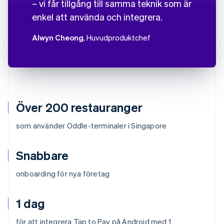
– vi får tillgång till samma teknik som är
enkel att använda och integrera.
Alwyn Cheong
, Huvudproduktchef
Över 200 restauranger
som använder Oddle-terminaler i Singapore
Snabbare
onboarding för nya företag
1 dag
för att integrera Tap to Pay på Android med 1