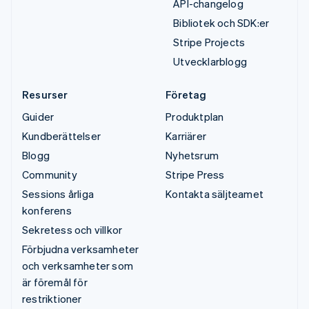
API-changelog
Bibliotek och SDK:er
Stripe Projects
Utvecklarblogg
Resurser
Företag
Guider
Produktplan
Kundberättelser
Karriärer
Blogg
Nyhetsrum
Community
Stripe Press
Sessions årliga
Kontakta säljteamet
konferens
Sekretess och villkor
Förbjudna verksamheter
och verksamheter som
är föremål för
restriktioner