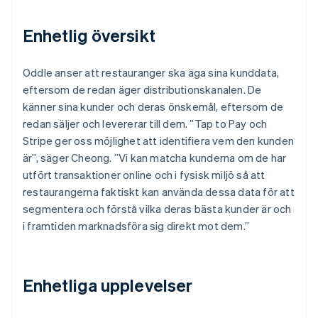
Enhetlig översikt
Oddle anser att restauranger ska äga sina kunddata,
eftersom de redan äger distributionskanalen. De
känner sina kunder och deras önskemål, eftersom de
redan säljer och levererar till dem. ”Tap to Pay och
Stripe ger oss möjlighet att identifiera vem den kunden
är”, säger Cheong. ”Vi kan matcha kunderna om de har
utfört transaktioner online och i fysisk miljö så att
restaurangerna faktiskt kan använda dessa data för att
segmentera och förstå vilka deras bästa kunder är och
i framtiden marknadsföra sig direkt mot dem.”
Enhetliga upplevelser