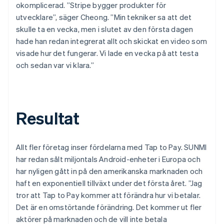
okomplicerad. ”Stripe bygger produkter för
utvecklare”, säger Cheong. ”Min tekniker sa att det
skulle ta en vecka, men i slutet av den första dagen
hade han redan integrerat allt och skickat en video som
visade hur det fungerar. Vi lade en vecka på att testa
och sedan var vi klara.”
Resultat
Allt fler företag inser fördelarna med Tap to Pay. SUNMI
har redan sålt miljontals Android-enheter i Europa och
har nyligen gått in på den amerikanska marknaden och
haft en exponentiell tillväxt under det första året. ”Jag
tror att Tap to Pay kommer att förändra hur vi betalar.
Det är en omstörtande förändring. Det kommer ut fler
aktörer på marknaden och de vill inte betala