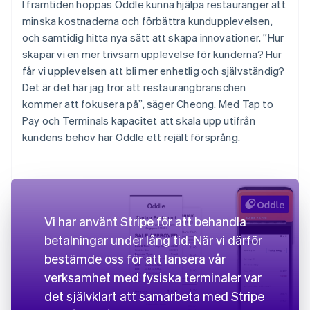
I framtiden hoppas Oddle kunna hjälpa restauranger att
minska kostnaderna och förbättra kundupplevelsen,
och samtidig hitta nya sätt att skapa innovationer. ”Hur
skapar vi en mer trivsam upplevelse för kunderna? Hur
får vi upplevelsen att bli mer enhetlig och självständig?
Det är det här jag tror att restaurangbranschen
kommer att fokusera på”, säger Cheong. Med Tap to
Pay och Terminals kapacitet att skala upp utifrån
kundens behov har Oddle ett rejält försprång.
Vi har använt Stripe för att behandla
betalningar under lång tid. När vi därför
bestämde oss för att lansera vår
verksamhet med fysiska terminaler var
det självklart att samarbeta med Stripe