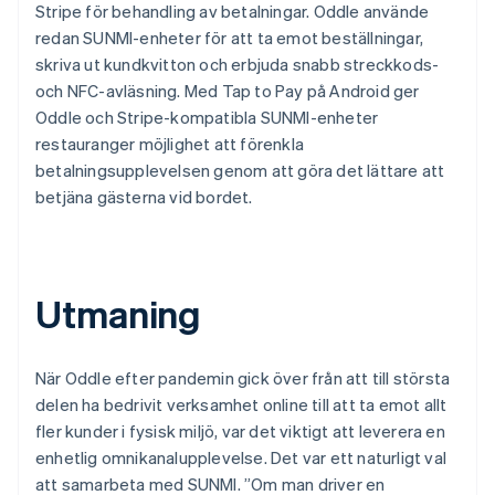
Stripe för behandling av betalningar. Oddle använde
redan SUNMI-enheter för att ta emot beställningar,
skriva ut kundkvitton och erbjuda snabb streckkods-
och NFC-avläsning. Med Tap to Pay på Android ger
Oddle och Stripe-kompatibla SUNMI-enheter
restauranger möjlighet att förenkla
betalningsupplevelsen genom att göra det lättare att
betjäna gästerna vid bordet.
Utmaning
När Oddle efter pandemin gick över från att till största
delen ha bedrivit verksamhet online till att ta emot allt
fler kunder i fysisk miljö, var det viktigt att leverera en
enhetlig omnikanalupplevelse. Det var ett naturligt val
att samarbeta med SUNMI. ”Om man driver en