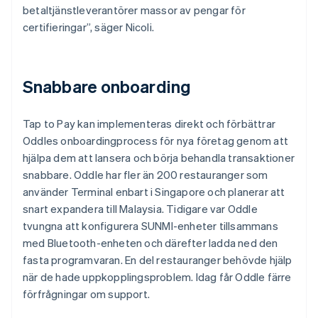
betaltjänstleverantörer massor av pengar för
certifieringar”, säger Nicoli.
Snabbare onboarding
Tap to Pay kan implementeras direkt och förbättrar
Oddles onboardingprocess för nya företag genom att
hjälpa dem att lansera och börja behandla transaktioner
snabbare. Oddle har fler än 200 restauranger som
använder Terminal enbart i Singapore och planerar att
snart expandera till Malaysia. Tidigare var Oddle
tvungna att konfigurera SUNMI-enheter tillsammans
med Bluetooth-enheten och därefter ladda ned den
fasta programvaran. En del restauranger behövde hjälp
när de hade uppkopplingsproblem. Idag får Oddle färre
förfrågningar om support.