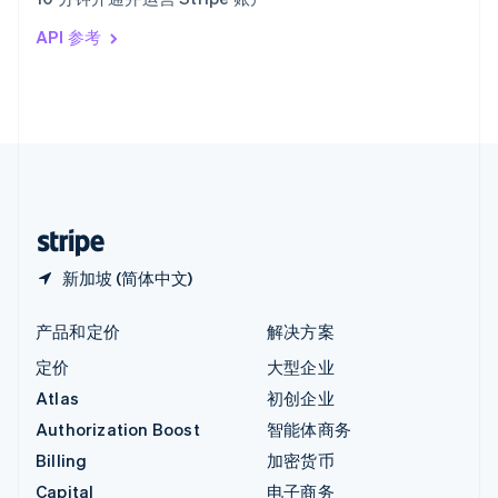
Italiano
English
印度
API 参考
English
英国
English
直布罗陀
English
中国内地
简体中文
English
中国香港特别行政区
English
简体中文
新加坡 (简体中文)
产品和定价
解决方案
定价
大型企业
Atlas
初创企业
Authorization Boost
智能体商务
Billing
加密货币
Capital
电子商务