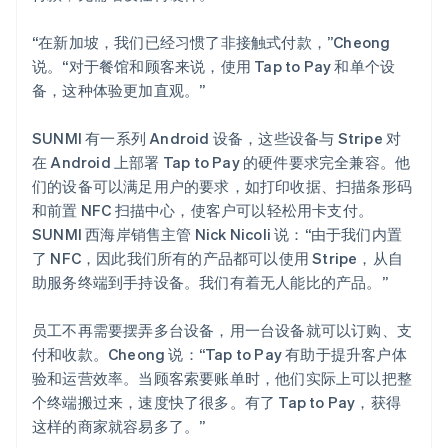
“在新加坡，我们已经习惯了非接触式付款，”Cheong
说。“对于餐馆和顾客来说，使用 Tap to Pay 和单个设
备，这种体验更加直观。”
SUNMI 有一系列 Android 设备，这些设备与 Stripe 对
在 Android 上部署 Tap to Pay 的硬件要求完全兼容。他
们的设备可以满足用户的要求，如打印收据、扫描条形码
和前置 NFC 扫描中心，使客户可以轻松用卡支付。
SUNMI 西海岸销售主管 Nick Nicoli 说：“由于我们内置
了 NFC，因此我们所有的产品都可以使用 Stripe，从自
助服务终端到手持设备。我们有着无人能比的产品。”
员工不再需要摆弄多台设备，用一台设备就可以订购、支
付和收款。Cheong 说：“Tap to Pay 有助于提升客户体
验和运营效率。当顾客索要账单时，他们实际上可以把整
个终端搬过来，速度快了很多。有了 Tap to Pay，获得
这样的商家就容易多了。”