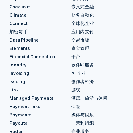
Checkout
嵌入式金融
Climate
财务自动化
Connect
全球化企业
加密货币
应用内支付
Data Pipeline
交易市场
Elements
资金管理
Financial Connections
平台
Identity
软件即服务
Invoicing
AI 企业
Issuing
创作者经济
Link
游戏
Managed Payments
酒店、旅游与休闲
Payment links
保险
Payments
媒体与娱乐
Payouts
非营利组织
Radar
专业服务