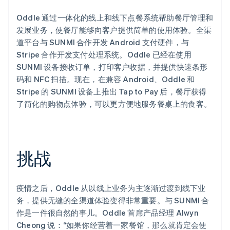
Oddle 通过一体化的线上和线下点餐系统帮助餐厅管理和
发展业务，使餐厅能够向客户提供简单的使用体验。全渠
道平台与 SUNMI 合作开发 Android 支付硬件，与
Stripe 合作开发支付处理系统。Oddle 已经在使用
Stripe Sessions 2026
了解 Stripe 如何为 AI 构建经济基础设施。
SUNMI 设备接收订单，打印客户收据，并提供快速条形
立即观看
码和 NFC 扫描。现在，在兼容 Android、Oddle 和
Stripe 的 SUNMI 设备上推出 Tap to Pay 后，餐厅获得
了简化的购物点体验，可以更方便地服务餐桌上的食客。
挑战
疫情之后，Oddle 从以线上业务为主逐渐过渡到线下业
务，提供无缝的全渠道体验变得非常重要。与 SUNMI 合
作是一件很自然的事儿。Oddle 首席产品经理 Alwyn
Cheong 说：“如果你经营着一家餐馆，那么就肯定会使