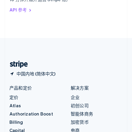
Italiano
English
印度
API 参考
English
英国
English
直布罗陀
English
中国内地
简体中文
English
中国香港特别行政区
English
简体中文
中国内地 (简体中文)
产品和定价
解决方案
定价
企业
Atlas
初创公司
Authorization Boost
智能体商务
Billing
加密货币
Capital
电商