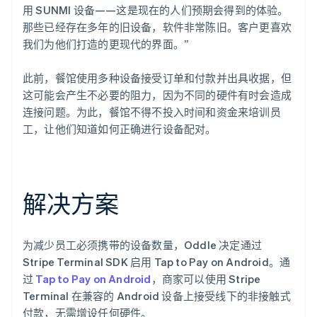
用 SUNMI 设备——这是现在的人们预期会得到的体验。
那些已经存在多年的旧设备，软件非常陈旧。客户更喜欢
我们为他们打造的更现代的界面。”
此前，餐馆使用多种设备接受订单和付款并出具收据，但
这可能会产生不必要的阻力，因为不同的硬件有时会造成
连接问题。为此，餐馆不得不投入时间和资金来培训员
工，让他们知道如何正确进行设备配对。
解决方案
为减少员工必须携带的设备数量，Oddle 决定通过
Stripe Terminal SDK 启用 Tap to Pay on Android。通
过
Tap to Pay on Android
，商家可以使用 Stripe
Terminal 在兼容的 Android 设备上接受线下的非接触式
付款，无需增设任何硬件。