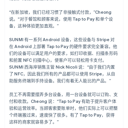
“在新加坡，我们已经习惯了非接触式付款，”Cheong
说。“对于餐馆和顾客来说，使用 Tap to Pay 和单个设
备，这种体验更加直观。”
SUNMI 有一系列 Android 设备，这些设备与 Stripe 对
在 Android 上部署 Tap to Pay 的硬件要求完全兼容。他
们的设备可以满足用户的要求，如打印收据、扫描条形码
和前置 NFC 扫描中心，使客户可以轻松用卡支付。
SUNMI 西海岸销售主管 Nick Nicoli 说：“由于我们内置
了 NFC，因此我们所有的产品都可以使用 Stripe，从自
助服务终端到手持设备。我们有着无人能比的产品。”
员工不再需要摆弄多台设备，用一台设备就可以订购、支
付和收款。Cheong 说：“Tap to Pay 有助于提升客户体
验和运营效率。当顾客索要账单时，他们实际上可以把整
个终端搬过来，速度快了很多。有了 Tap to Pay，获得
这样的商家就容易多了。”