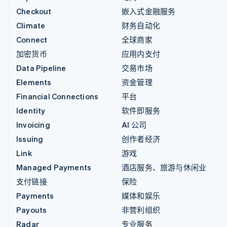
Checkout
嵌入式金融服务
Climate
财务自动化
Connect
全球商家
加密货币
应用内支付
Data Pipeline
交易市场
Elements
资金管理
Financial Connections
平台
Identity
软件即服务
Invoicing
AI 公司
Issuing
创作者经济
Link
游戏
Managed Payments
酒店服务、旅游与休闲业
支付链接
保险
Payments
媒体和娱乐
Payouts
非营利组织
Radar
专业服务