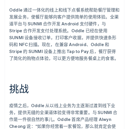
了解 Stripe 如何为 AI 构建经济基础设施。
Oddle 通过一体化的线上和线下点餐系统帮助餐厅管理和
立即观看
发展业务，使餐厅能够向客户提供简单的使用体验。全渠
道平台与 SUNMI 合作开发 Android 支付硬件，与
Stripe 合作开发支付处理系统。Oddle 已经在使用
SUNMI 设备接收订单，打印客户收据，并提供快速条形
码和 NFC 扫描。现在，在兼容 Android、Oddle 和
Stripe 的 SUNMI 设备上推出 Tap to Pay 后，餐厅获得
了简化的购物点体验，可以更方便地服务餐桌上的食客。
挑战
疫情之后，Oddle 从以线上业务为主逐渐过渡到线下业
务，提供无缝的全渠道体验变得非常重要。与 SUNMI 合
作是一件很自然的事儿。Oddle 首席产品经理 Alwyn
Cheong 说：“如果你经营着一家餐馆，那么就肯定会使