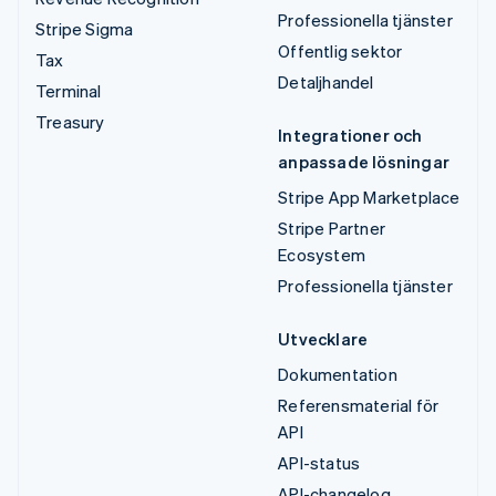
Professionella tjänster
Stripe Sigma
Offentlig sektor
Tax
Detaljhandel
Terminal
Treasury
Integrationer och
anpassade lösningar
Stripe App Marketplace
Stripe Partner
Ecosystem
Professionella tjänster
Utvecklare
Dokumentation
Referensmaterial för
API
API-status
API-changelog