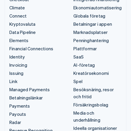
Climate
Ekonomiautomatisering
Connect
Globala företag
Kryptovaluta
Betalningar i appen
Data Pipeline
Marknadsplatser
Elements
Penninghantering
Financial Connections
Plattformar
Identity
SaaS
Invoicing
AI-företag
Issuing
Kreatörsekonomi
Link
Spel
Managed Payments
Besöksnäring, resor
och fritid
Betalningslänkar
Försäkringsbolag
Payments
Media och
Payouts
underhållning
Radar
Ideella organisationer
Revenue Recognition