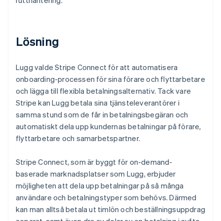
Lösning
Lugg valde Stripe Connect för att automatisera
onboarding-processen för sina förare och flyttarbetare
och lägga till flexibla betalningsalternativ. Tack vare
Stripe kan Lugg betala sina tjänsteleverantörer i
samma stund som de får in betalningsbegäran och
automatiskt dela upp kundernas betalningar på förare,
flyttarbetare och samarbetspartner.
Stripe Connect, som är byggt för on-demand-
baserade marknadsplatser som Lugg, erbjuder
möjligheten att dela upp betalningar på så många
användare och betalningstyper som behövs. Därmed
kan man alltså betala ut timlön och beställningsuppdrag
separat, samt även dra av delar av en betalning i syfte