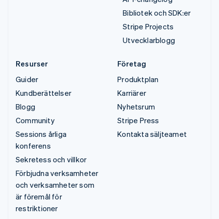
Bibliotek och SDK:er
Stripe Projects
Utvecklarblogg
Resurser
Företag
Guider
Produktplan
Kundberättelser
Karriärer
Blogg
Nyhetsrum
Community
Stripe Press
Sessions årliga
Kontakta säljteamet
konferens
Sekretess och villkor
Förbjudna verksamheter
och verksamheter som
är föremål för
restriktioner