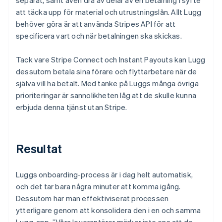
att täcka upp för material och utrustningslån. Allt Lugg
behöver göra är att använda Stripes API för att
specificera vart och när betalningen ska skickas.
Tack vare Stripe Connect och Instant Payouts kan Lugg
dessutom betala sina förare och flyttarbetare när de
själva vill ha betalt. Med tanke på Luggs många övriga
prioriteringar är sannolikheten låg att de skulle kunna
erbjuda denna tjänst utan Stripe.
Resultat
Luggs onboarding-process är i dag helt automatisk,
och det tar bara några minuter att komma igång.
Dessutom har man effektiviserat processen
ytterligare genom att konsolidera den i en och samma
Lugg-app. ”Våra leverantörer märker inte ens att de