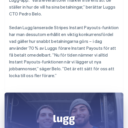
ställer in hur de vill ha sina betalningar,” berättar Luggs
CTO Pedro Belo.
Sedan Lugg lanserade Stripes Instant Payouts-funktion
har man dessutom erhållit en viktig konkurrensfördel
vad gäller hur snabbt betalningarna görs – i dag
använder 70 % av Luggs förare Instant Payouts för att
få betalt omedelbart. ”Nu för tiden nämner vi alltid
Instant Payouts-funktionen när vi lägger ut nya
jobbannonser,” säger Belo. ”Det är ett sätt för oss att
locka till oss fler förare.”