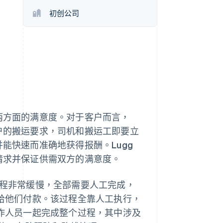
Stripe Sessions 2026
初创公司
了解 Stripe 如何为 AI 构
建经济基础设施。
立即观看
者两方面的满意度。对于客户而言，
客户的搬运要求，司机和搬运工即要立
并能快速而准确地获得报酬。Lugg
的请求并保证供需双方的满意度。
台的过程非常缓慢，全部需要人工完成，
能给他们付款。该过程全靠人工执行，
工作人员一起完成整个过程，其中涉及