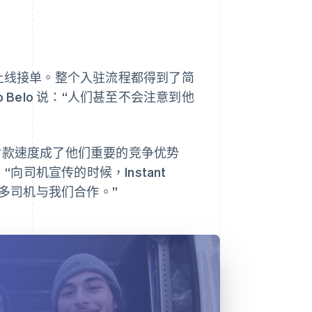
可上线接单。整个入驻流程都得到了简
o Belo 说：“人们甚至不会注意到他
t 功能，付款速度成了他们重要的竞争优势
向司机宣传的时候，Instant
更多司机与我们合作。”