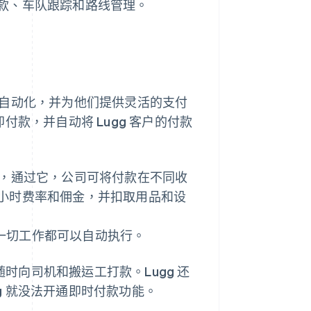
款、车队跟踪和路线管理。
驻流程的自动化，并为他们提供灵活的支付
即付款，并自动将 Lugg 客户的付款
而设计的，通过它，公司可将付款在不同收
小时费率和佣金，并扣取用品和设
，其他一切工作都可以自动执行。
outs 随时向司机和搬运工打款。Lugg 还
gg 就没法开通即时付款功能。