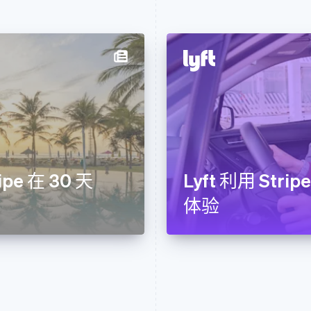
ipe 在 30 天
Lyft 利用 St
体验