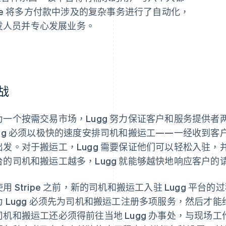
pe 将多方付款中涉及的复杂事务进行了自动化，
开发人员并专心发展业务。
战
为一个按需交易市场，Lugg 努力保证客户和服务提供
ugg 必须以极快的速度安排司机和搬运工——一经收到
出发。对于搬运工，Lugg 需要保证他们可以轻松入驻，
台的司机和搬运工越多，Lugg 就能够越快地响应客户
使用 Stripe 之前，新的司机和搬运工入驻 Lugg 平
为 Lugg 必须先为司机和搬运工注册多项服务，然后才
司机和搬运工还必须得前往当地 Lugg 办事处，与现场