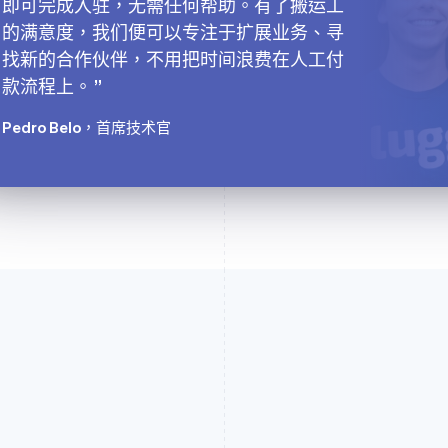
即可完成入驻，无需任何帮助。有了搬运工
的满意度，我们便可以专注于扩展业务、寻
找新的合作伙伴，不用把时间浪费在人工付
款流程上。
Pedro Belo
，首席技术官