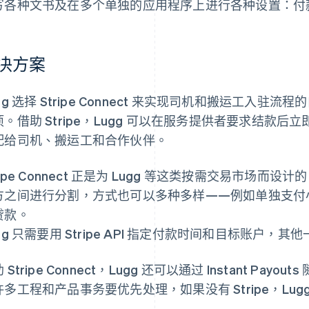
写各种文书及在多个单独的应用程序上进行各种设置：付
决方案
gg 选择 Stripe Connect 来实现司机和搬运工入
。借助 Stripe，Lugg 可以在服务提供者要求结款后立
配给司机、搬运工和合作伙伴。
ripe Connect 正是为 Lugg 等这类按需交易市场
方之间进行分割，方式也可以多种多样——例如单独支付
贷款。
gg 只需要用 Stripe API 指定付款时间和目标账户
 Stripe Connect，Lugg 还可以通过 Instant Pay
许多工程和产品事务要优先处理，如果没有 Stripe，Lu