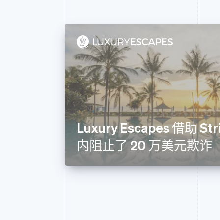
Luxury Escapes 借助 Str
内阻止了 20 万美元欺诈