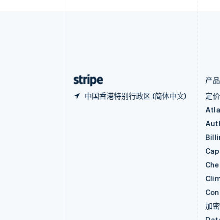
波兰
English
丹麦
English
德国
Deutsch
English
法国
Français
English
产
中国香港特别行政区 (简体中文)
定
Atl
Aut
Bill
Capi
Che
Cli
Con
加
Dat