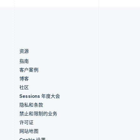
中国内地
简体中文
English
中国香港特别行政区
English
简体中文
资源
指南
客户案例
博客
社区
Sessions 年度大会
隐私和条款
禁止和限制的业务
许可证
网站地图
Cookie 设置