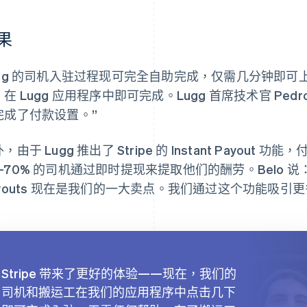
果
ugg 的司机入驻过程现可完全自助完成，仅需几分钟即
在 Lugg 应用程序中即可完成。Lugg 首席技术官 Pedr
完成了付款设置。”
，由于 Lugg 推出了 Stripe 的 Instant Payou
70% 的司机通过即时提现来提取他们的酬劳。Belo 说：“
ayouts 现在是我们的一大卖点。我们通过这个功能吸引
Stripe 带来了更好的体验——现在，我们的
司机和搬运工在我们的应用程序中点击几下