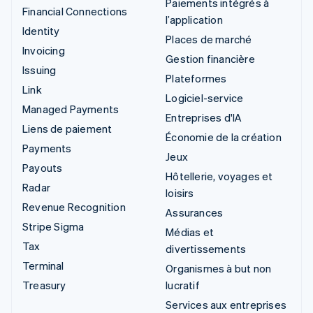
Paiements intégrés à
Financial Connections
l’application
Identity
Places de marché
Invoicing
Gestion financière
Issuing
Plateformes
Link
Logiciel-service
Managed Payments
Entreprises d'IA
Liens de paiement
Économie de la création
Payments
Jeux
Payouts
Hôtellerie, voyages et
Radar
loisirs
Revenue Recognition
Assurances
Stripe Sigma
Médias et
Tax
divertissements
Terminal
Organismes à but non
Treasury
lucratif
Services aux entreprises