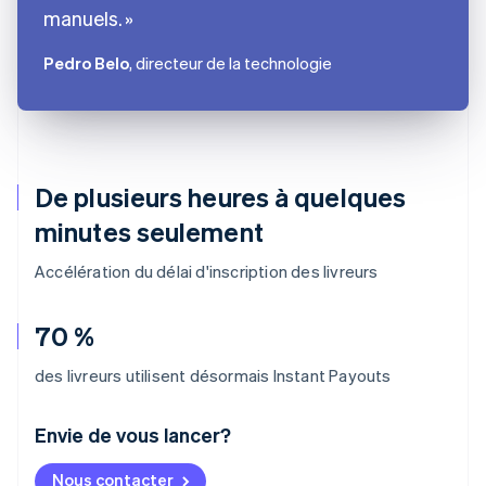
manuels.
Pedro Belo
, directeur de la technologie
De plusieurs heures à quelques
minutes seulement
Accélération du délai d'inscription des livreurs
70 %
des livreurs utilisent désormais Instant Payouts
Envie de vous lancer?
Allemagne
Nous contacter
Deutsch
English