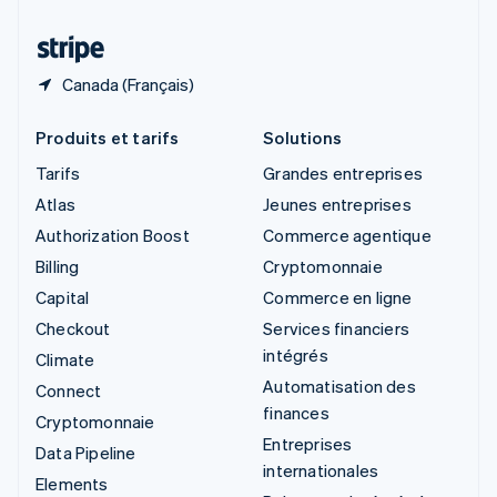
Thaïlande
ไทย
English
Canada (Français)
Produits et tarifs
Solutions
Tarifs
Grandes entreprises
Atlas
Jeunes entreprises
Authorization Boost
Commerce agentique
Billing
Cryptomonnaie
Capital
Commerce en ligne
Checkout
Services financiers
intégrés
Climate
Automatisation des
Connect
finances
Cryptomonnaie
Entreprises
Data Pipeline
internationales
Elements