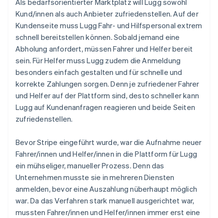
Als bedarfsorientierter Marktplatz will Lugg sowohl
Kund/innen als auch Anbieter zufriedenstellen. Auf der
Kundenseite muss Lugg Fahr- und Hilfspersonal extrem
schnell bereitstellen können. Sobald jemand eine
Abholung anfordert, müssen Fahrer und Helfer bereit
sein. Für Helfer muss Lugg zudem die Anmeldung
besonders einfach gestalten und für schnelle und
korrekte Zahlungen sorgen. Denn je zufriedener Fahrer
und Helfer auf der Plattform sind, desto schneller kann
Lugg auf Kundenanfragen reagieren und beide Seiten
zufriedenstellen.
Bevor Stripe eingeführt wurde, war die Aufnahme neuer
Fahrer/innen und Helfer/innen in die Plattform für Lugg
ein mühseliger, manueller Prozess. Denn das
Unternehmen musste sie in mehreren Diensten
anmelden, bevor eine Auszahlung nüberhaupt möglich
war. Da das Verfahren stark manuell ausgerichtet war,
mussten Fahrer/innen und Helfer/innen immer erst eine