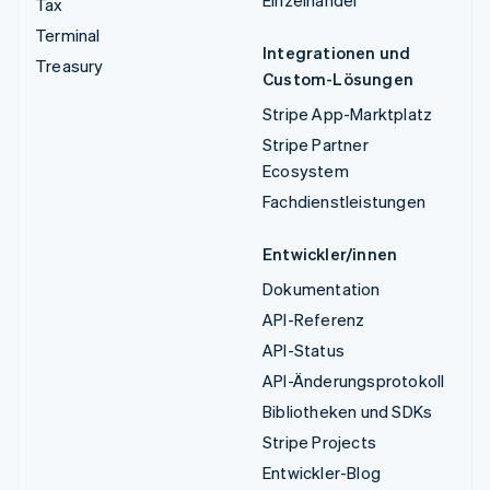
Einzelhandel
Tax
Terminal
Integrationen und
Treasury
Custom-Lösungen
Stripe App-Marktplatz
Stripe Partner
Ecosystem
Fachdienstleistungen
Entwickler/innen
Dokumentation
API-Referenz
API-Status
API-Änderungsprotokoll
Bibliotheken und SDKs
Stripe Projects
Entwickler-Blog