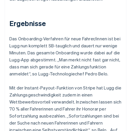
Ergebnisse
Das Onboarding-Verfahren für neue Fahrer/innen ist bei
Lugg nun komplett SB-tauglich und dauert nur wenige
Minuten. Das gesamte Onboarding wurde dabei auf die
Lugg-App abgestimmt. „Man merkt nicht fast gar nicht,
dass man sich gerade für eine Zahlungsfunktion
anmeldet“, so Lugg-Technologiechef Pedro Belo.
Mit der Instant-Payout-Funktion von Stripe hat Lugg die
Zahlungsgeschwindigkeit zudem in einen
Wettbewerbsvorteil verwandelt. Inzwischen lassen sich
70 % aller Fahrerinnen und Fahrer ihr Honorar per
Sofortzahlung ausbezahlen. „Sofortzahlungen sind bei
der Suche nach neuen Fahrerinnen und Fahrern
inzwischen eine Selbstverständlichkeit“, so Belo. „Auf