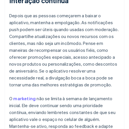
Interação contínua
Depois que as pessoas começarem a baixar o
aplicativo, mantenha a empolgação. As notificações
push podem ser úteis quando usadas com moderação.
Compartilhe atualizações ou novos recursos com os
clientes, mas não seja um incômodo. Pense em
maneiras de recompensar os usuários fiéis, como
oferecer promoções especiais, acesso antecipado a
novos produtos ou personalizações, como descontos
de aniversário. Se o aplicativo resolver uma
necessidade real, a divulgação boca a boca pode se
tornar uma das melhores estratégias de promoção.
O
marketing
não se limita à semana de lançamento
inicial. Ele deve continuar sendo uma prioridade
contínua, enviando lembretes constantes de que seu
aplicativo vale o espaço no celular de alguém.
Mantenha-se ativo, responda ao feedback e adapte