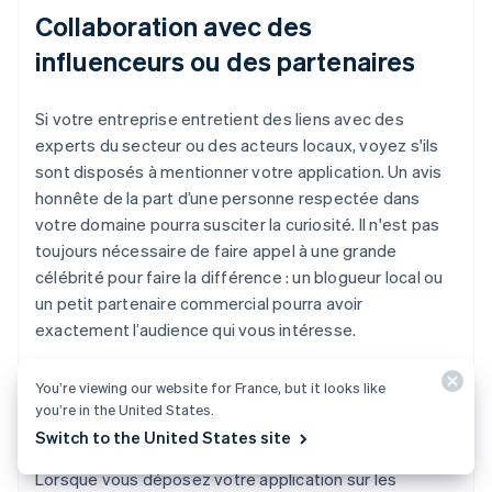
Collaboration avec des
influenceurs ou des partenaires
Si votre entreprise entretient des liens avec des
experts du secteur ou des acteurs locaux, voyez s'ils
sont disposés à mentionner votre application. Un avis
honnête de la part d’une personne respectée dans
votre domaine pourra susciter la curiosité. Il n'est pas
toujours nécessaire de faire appel à une grande
célébrité pour faire la différence : un blogueur local ou
un petit partenaire commercial pourra avoir
exactement l’audience qui vous intéresse.
You’re viewing our website for France, but it looks like
you’re in the United States.
Optimisation sur les app stores
Switch to the United States site
Lorsque vous déposez votre application sur les