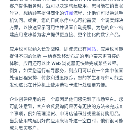
客户提供服务时，就可以决定构建应用。您可能在销售咖
啡豆，想给顾客提供简化的
订阅
流程，让他们可以通过手
机访问。或者，您的日间水疗中心可能需要一个调度解决
方案，以快速显示可用性并设置自动提醒。为您的企业构
建应用意味着为客户提供更直接、更个性化的数字产品。
应用也可以纳入长期战略。即使您已有
网站
，应用也可能
提供不同的体验 — 给喜欢移动布局的用户带来更直接的
体验。应用还可以比 Web 浏览器更快地完成某些过程。
例如，如果您运行辅导服务，则应用可以在一个集中位置
处理日程安排、付款和进度跟踪，您的学生和导师可能会
发现这比在计算机上使用选项卡进行处理更方便。
企业创建应用的另一个原因是他们感觉到了市场空白。您
可能注意到，客户会反复询问是否有更快的方法来完成某
个事项，例如管理退货、申请店铺积分或重新订购用品。
当您使用构建良好的应用来填补这一空白时，他们很可能
成为忠实客户。