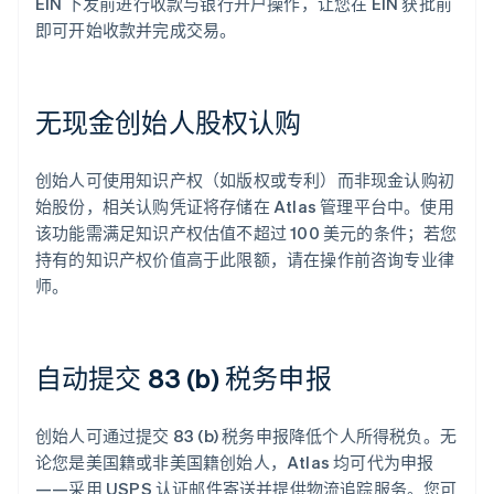
EIN 下发前进行收款与银行开户操作，让您在 EIN 获批前
即可开始收款并完成交易。
无现金创始人股权认购
创始人可使用知识产权（如版权或专利）而非现金认购初
始股份，相关认购凭证将存储在 Atlas 管理平台中。使用
该功能需满足知识产权估值不超过 100 美元的条件；若您
持有的知识产权价值高于此限额，请在操作前咨询专业律
师。
自动提交 83 (b) 税务申报
创始人可通过提交 83 (b) 税务申报降低个人所得税负。无
论您是美国籍或非美国籍创始人，Atlas 均可代为申报
——采用 USPS 认证邮件寄送并提供物流追踪服务。您可