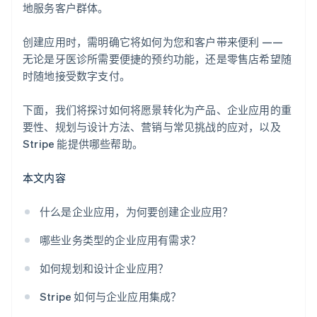
地服务客户群体。
合作伙伴专属优惠与折扣
创建应用时，需明确它将如何为您和客户带来便利 ——
无论是牙医诊所需要便捷的预约功能，还是零售店希望随
时随地接受数字支付。
下面，我们将探讨如何将愿景转化为产品、企业应用的重
要性、规划与设计方法、营销与常见挑战的应对，以及
Stripe 能提供哪些帮助。
本文内容
什么是企业应用，为何要创建企业应用？
哪些业务类型的企业应用有需求？
如何规划和设计企业应用？
Stripe 如何与企业应用集成？