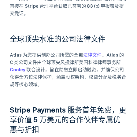
直接在 Stripe 管理平台获取已签署的 83 (b) 申报表及提
交凭证。
全球顶尖水准的公司法律文件
Atlas 为您提供创办公司所需的全部
法律文件
。Atlas 的
C 类公司文件由全球顶尖风投律所美国科律律师事务所
Cooley
联合设计，旨在助您立即启动融资，并确保公司
获得全方位法律保护，涵盖股权架构、权益分配及税务合
规等核心领域。
Stripe Payments 服务首年免费，更
享价值 5 万美元的合作伙伴专属优
惠与折扣
阿联酋
English