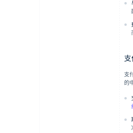
支
支
的