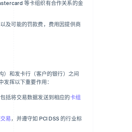
 Mastercard 等卡组织有合作关系的金
费以及可能的罚款费，费用因提供商
构）和发卡行（客户的银行）之间
中发挥以下重要作用：
，包括将交易数据发送到相应的
卡组
诈交易
，并遵守如 PCI DSS 的行业标