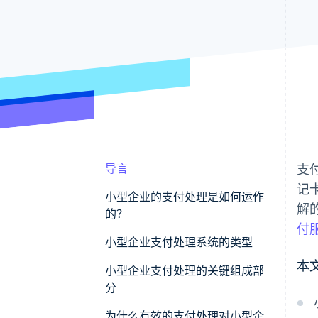
导言
支
记
小型企业的支付处理是如何运作
解
的？
付
小型企业支付处理系统的类型
本
商家账户提供商
小型企业支付处理的关键组成部
分
支付服务商 (PSP)
支付网关
为什么有效的支付处理对小型企