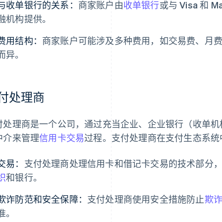
与收单银行的关系：
商家账户由
收单银行
或与 Visa 和
融机构提供。
费用结构：
商家账户可能涉及多种费用，如交易费、月
而异。
付处理商
付处理商是一个公司，通过充当企业、企业银行（收单机
中介来管理
信用卡交易
过程。支付处理商在支付生态系统
交易：
支付处理商处理信用卡和借记卡交易的技术部分
织
和银行。
欺诈防范和安全保障：
支付处理商使用安全措施防止
欺
准。