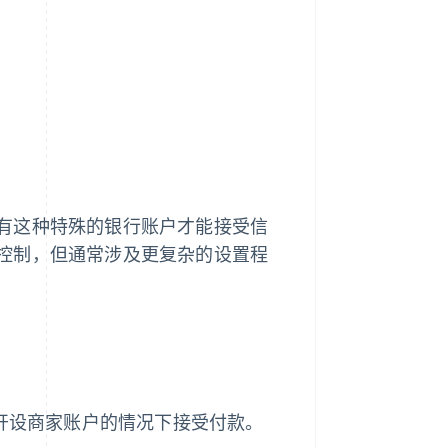
有这种特殊的银行账户才能接受信
控制，但通常涉及更复杂的设置程
开设商家账户的情况下接受付款。