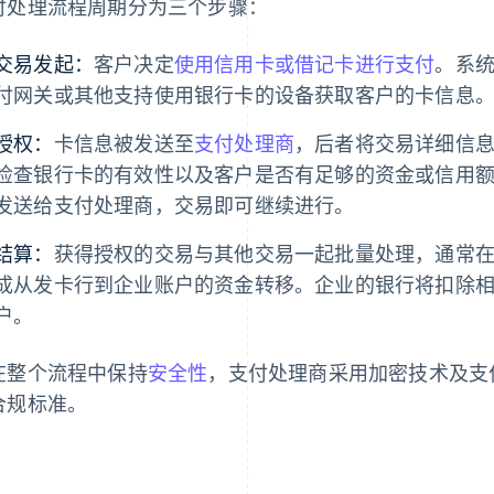
付处理流程周期分为三个步骤：
交易发起：
客户决定
使用信用卡或借记卡进行支付
。系
付网关或其他支持使用银行卡的设备获取客户的卡信息
授权：
卡信息被发送至
支付处理商
，后者将交易详细信
检查银行卡的有效性以及客户是否有足够的资金或信用
发送给支付处理商，交易即可继续进行。
结算：
获得授权的交易与其他交易一起批量处理，通常
成从发卡行到企业账户的资金转移。企业的银行将扣除
户。
在整个流程中保持
安全性
，支付处理商采用加密技术及支付卡
合规标准。