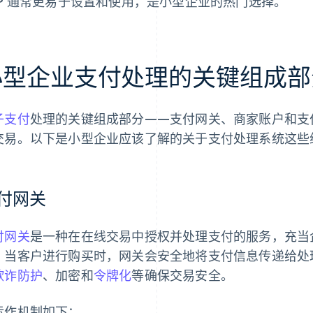
SP 通常更易于设置和使用，是小型企业的热门选择。
小型企业支付处理的关键组成部
子支付
处理的关键组成部分——支付网关、商家账户和支
交易。以下是小型企业应该了解的关于支付处理系统这些
付网关
付网关
是一种在在线交易中授权并处理支付的服务，充当
。当客户进行购买时，网关会安全地将支付信息传递给处
欺诈防护
、加密和
令牌化
等确保交易安全。
运作机制如下：