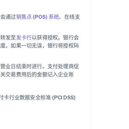
统会通过
销售点 (POS) 系统
、在线支
。
息转发至
发卡行
以获得授权。银行会
额度。如果一切无误，银行将授权码
在营业日结束时进行。支付处理商促
相关交易费用后的金额记入企业账
行业数据安全标准 (PCI DSS)