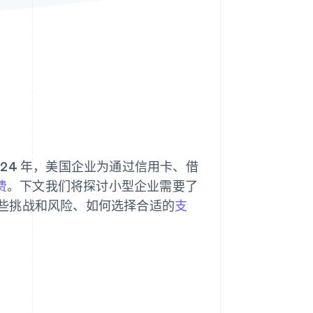
Stripe Sessions 2026
了解 Stripe 如何为 AI 构
建经济基础设施。
立即观看
24 年，美国企业为通过信用卡、借
费
。下文我们将探讨小型企业需要了
些挑战和风险、如何选择合适的
支