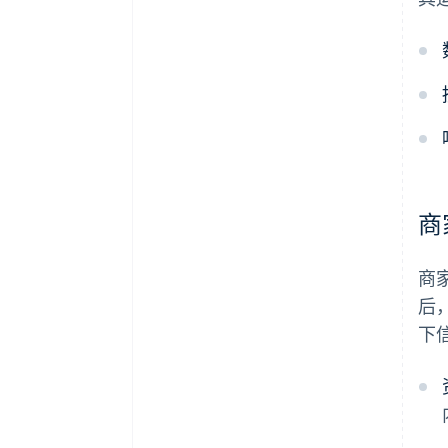
商
商
后
下