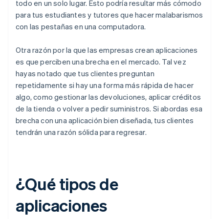
todo en un solo lugar. Esto podría resultar más cómodo
para tus estudiantes y tutores que hacer malabarismos
con las pestañas en una computadora.
Otra razón por la que las empresas crean aplicaciones
es que perciben una brecha en el mercado. Tal vez
hayas notado que tus clientes preguntan
repetidamente si hay una forma más rápida de hacer
algo, como gestionar las devoluciones, aplicar créditos
de la tienda o volver a pedir suministros. Si abordas esa
brecha con una aplicación bien diseñada, tus clientes
tendrán una razón sólida para regresar.
¿Qué tipos de
aplicaciones