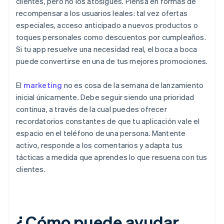
clientes, pero no los atosigues. Piensa en formas de
recompensar a los usuarios leales: tal vez ofertas
especiales, acceso anticipado a nuevos productos o
toques personales como descuentos por cumpleaños.
Si tu app resuelve una necesidad real, el boca a boca
puede convertirse en una de tus mejores promociones.
El
marketing
no es cosa de la semana de lanzamiento
inicial únicamente. Debe seguir siendo una prioridad
continua, a través de la cual puedes ofrecer
recordatorios constantes de que tu aplicación vale el
espacio en el teléfono de una persona. Mantente
activo, responde a los comentarios y adapta tus
tácticas a medida que aprendes lo que resuena con tus
clientes.
¿Cómo puede ayudar