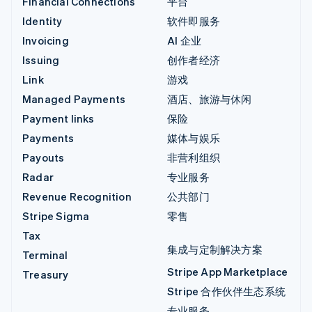
Financial Connections
平台
Identity
软件即服务
Invoicing
AI 企业
Issuing
创作者经济
Link
游戏
Managed Payments
酒店、旅游与休闲
Payment links
保险
Payments
媒体与娱乐
Payouts
非营利组织
Radar
专业服务
Revenue Recognition
公共部门
Stripe Sigma
零售
Tax
集成与定制解决方案
Terminal
Stripe App Marketplace
Treasury
Stripe 合作伙伴生态系统
专业服务