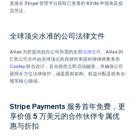
直接在 Stripe 管理平台获取已签署的 83 (b) 申报表及提
交凭证。
全球顶尖水准的公司法律文件
Atlas 为您提供创办公司所需的全部
法律文件
。Atlas 的
C 类公司文件由全球顶尖风投律所美国科律律师事务所
Cooley
联合设计，旨在助您立即启动融资，并确保公司
获得全方位法律保护，涵盖股权架构、权益分配及税务合
规等核心领域。
Stripe Payments 服务首年免费，更
享价值 5 万美元的合作伙伴专属优
惠与折扣
阿联酋
English