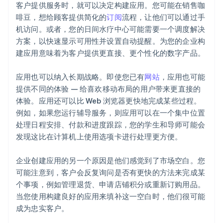
客户提供服务时，就可以决定构建应用。您可能在销售咖
啡豆，想给顾客提供简化的
订阅
流程，让他们可以通过手
机访问。或者，您的日间水疗中心可能需要一个调度解决
方案，以快速显示可用性并设置自动提醒。为您的企业构
建应用意味着为客户提供更直接、更个性化的数字产品。
应用也可以纳入长期战略。即使您已有
网站
，应用也可能
提供不同的体验 — 给喜欢移动布局的用户带来更直接的
体验。应用还可以比 Web 浏览器更快地完成某些过程。
例如，如果您运行辅导服务，则应用可以在一个集中位置
处理日程安排、付款和进度跟踪，您的学生和导师可能会
发现这比在计算机上使用选项卡进行处理更方便。
企业创建应用的另一个原因是他们感觉到了市场空白。您
可能注意到，客户会反复询问是否有更快的方法来完成某
个事项，例如管理退货、申请店铺积分或重新订购用品。
当您使用构建良好的应用来填补这一空白时，他们很可能
成为忠实客户。