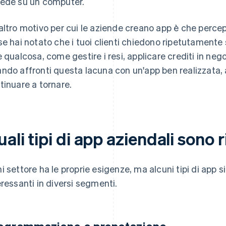
ede su un computer.
altro motivo per cui le aziende creano app è che perce
se hai notato che i tuoi clienti chiedono ripetutamente
e qualcosa, come gestire i resi, applicare crediti in negoz
ndo affronti questa lacuna con un'app ben realizzata, 
tinuare a tornare.
ali tipi di app aziendali sono r
i settore ha le proprie esigenze, ma alcuni tipi di app 
eressanti in diversi segmenti.