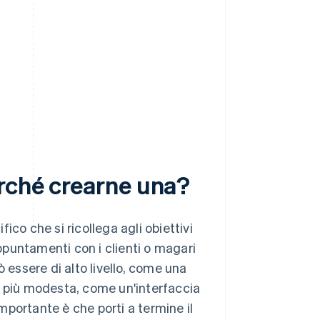
erché crearne una?
co che si ricollega agli obiettivi
appuntamenti con i clienti o magari
 essere di alto livello, come una
o più modesta, come un'interfaccia
importante è che porti a termine il