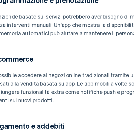
ogrammazione e prenotazione
aziende basate sui servizi potrebbero aver bisogno di 
za interventi manuali. Un'app che mostra la disponibilit
memoria automatici può aiutare a mantenere il personale
commerce
ossibile accedere ai negozi online tradizionali tramite 
sati alla vendita basata su app. Le app mobili a volte s
iungere funzionalità extra come notifiche push e prog
ienti sui nuovi prodotti.
gamento e addebiti