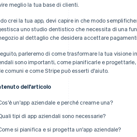
vire meglio la tua base di clienti.
do crei la tua app, devi capire in che modo semplificherà 
gestisca uno studio dentistico che necessita di una fu
negozio al dettaglio che desidera accettare pagamenti 
seguito, parleremo di come trasformare la tua visione in 
endali sono importanti, come pianificarle e progettarle,
de comuni e come Stripe può esserti d'aiuto.
tenuto dell'articolo
Cos'è un'app aziendale e perché crearne una?
Quali tipi di app aziendali sono necessarie?
Come si pianifica e si progetta un'app aziendale?