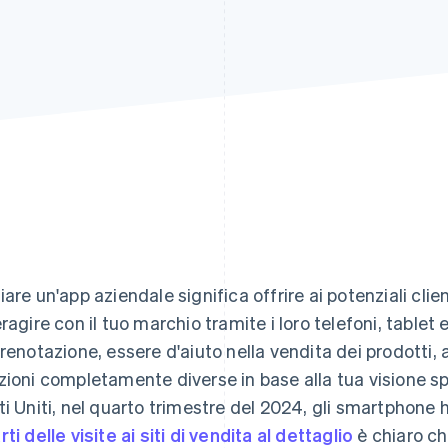
iare un'app aziendale significa offrire ai potenziali clien
eragire con il tuo marchio tramite i loro telefoni, tablet 
prenotazione, essere d'aiuto nella vendita dei prodotti,
zioni completamente diverse in base alla tua visione s
ti Uniti, nel quarto trimestre del 2024, gli smartphon
rti delle visite ai siti di vendita al dettaglio
è chiaro ch