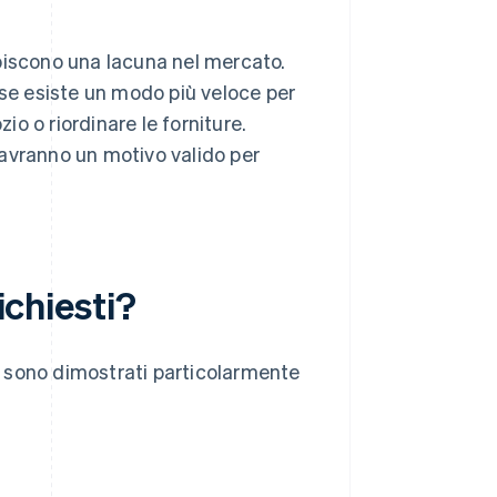
piscono una lacuna nel mercato.
 se esiste un modo più veloce per
io o riordinare le forniture.
avranno un motivo valido per
ichiesti?
si sono dimostrati particolarmente