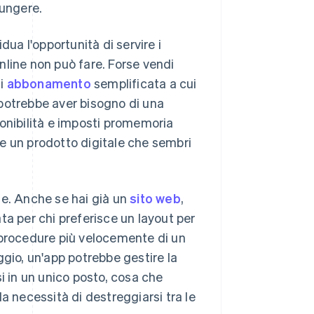
iungere.
dua l'opportunità di servire i
nline non può fare. Forse vendi
di
abbonamento
semplificata a cui
potrebbe aver bisogno di una
ponibilità e imposti promemoria
ire un prodotto digitale che sembri
ne. Anche se hai già un
sito web
,
ta per chi preferisce un layout per
 procedure più velocemente di un
ggio, un'app potrebbe gestire la
i in un unico posto, cosa che
a necessità di destreggiarsi tra le