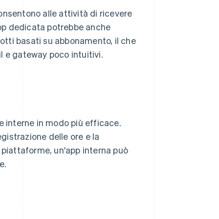
nsentono alle attività di ricevere
app dedicata potrebbe anche
dotti basati su abbonamento, il che
 e gateway poco intuitivi.
 interne in modo più efficace.
gistrazione delle ore e la
 piattaforme, un'app interna può
e.