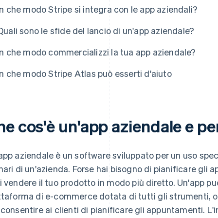
In che modo Stripe si integra con le app aziendali?
Quali sono le sfide del lancio di un'app aziendale?
In che modo commercializzi la tua app aziendale?
In che modo Stripe Atlas può esserti d'aiuto
he cos'è un'app aziendale e p
app aziendale è un software sviluppato per un uso specifi
mari di un'azienda. Forse hai bisogno di pianificare gli 
i vendere il tuo prodotto in modo più diretto. Un'app può
ttaforma di e-commerce dotata di tutti gli strumenti, 
 consentire ai clienti di pianificare gli appuntamenti. L'