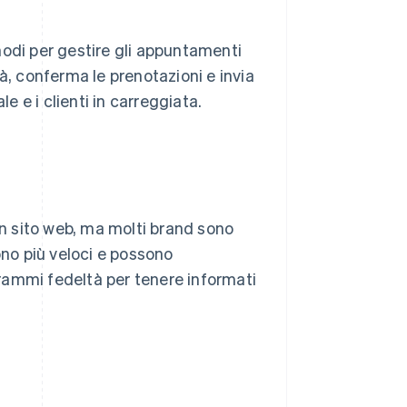
modi per gestire gli appuntamenti
à, conferma le prenotazioni e invia
 e i clienti in carreggiata.
un sito web, ma molti brand sono
ono più veloci e possono
rammi fedeltà per tenere informati