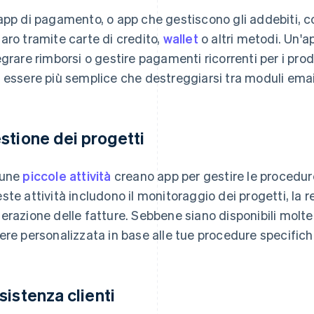
app di pagamento, o app che gestiscono gli addebiti, co
aro tramite carte di credito,
wallet
o altri metodi. Un'
egrare rimborsi o gestire pagamenti ricorrenti per i pro
 essere più semplice che destreggiarsi tra moduli email
stione dei progetti
cune
piccole attività
creano app per gestire le procedure
ste attività includono il monitoraggio dei progetti, la re
erazione delle fatture. Sebbene siano disponibili molte
ere personalizzata in base alle tue procedure specifich
sistenza clienti