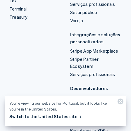
Tax
Serviços profissionais
Terminal
Setor público
Treasury
Varejo
Integrações e soluções
personalizadas
Stripe App Marketplace
Stripe Partner
Ecosystem
Serviços profissionais
Desenvolvedores
Documentação
You’re viewing our website for Portugal, but it looks like
Referência da API
you’re in the United States.
Status da API
Switch to the United States site
Changelog da API
Bibliotecas e SDKs