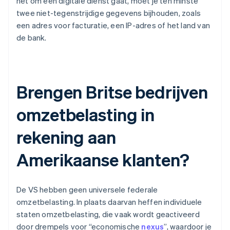
het om een digitale dienst gaat, moet je ten minste
twee niet-tegenstrijdige gegevens bijhouden, zoals
een adres voor facturatie, een IP-adres of het land van
de bank.
Brengen Britse bedrijven
omzetbelasting in
rekening aan
Amerikaanse klanten?
De VS hebben geen universele federale
omzetbelasting. In plaats daarvan heffen individuele
staten omzetbelasting, die vaak wordt geactiveerd
door drempels voor “economische
nexus
”, waardoor je