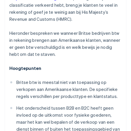
classificatie verkeerd hebt, breng je klanten te veel in
rekening of geef je te weinig aan bij His Majesty’s
Revenue and Customs (HMRC).
Hieronder bespreken we wanneer Britse bedrijven btw
in rekening brengen aan Amerikaanse klanten, wanneer
er geen btw verschuldigd is en welk bewijs je nodig
hebt om dat te staven.
Hoogtepunten
Britse btw is meestal niet van toepassing op
verkopen aan Amerikaanse klanten. De specifieke
regels verschillen per producttype en klantstatus.
Het onderscheid tussen B2B en B2C heeft geen
invloed op de uitkomst voor fysieke goederen,
maar het kan wel bepalen of de verkoop van een
dienst binnen of buiten het toepassingsgebied van