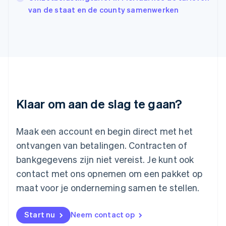
Italië
van de staat en de county samenwerken
Italiano
English
Japan
日本語
English
Kroatië
English
Italiano
Letland
English
Liechtenstein
Deutsch
English
Klaar om aan de slag te gaan?
Litouwen
English
Luxemburg
Maak een account en begin direct met het
Français
Deutsch
English
ontvangen van betalingen. Contracten of
Maleisië
bankgegevens zijn niet vereist. Je kunt ook
English
简体中文
contact met ons opnemen om een pakket op
Malta
English
maat voor je onderneming samen te stellen.
Mexico
Español
English
Nederland
Start nu
Neem contact op
Nederlands
English