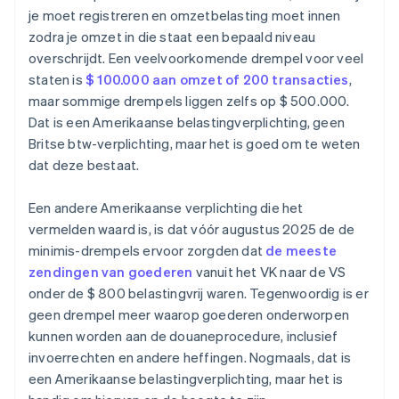
je moet registreren en omzetbelasting moet innen
zodra je omzet in die staat een bepaald niveau
overschrijdt. Een veelvoorkomende drempel voor veel
staten is
$ 100.000 aan omzet of 200 transacties
,
maar sommige drempels liggen zelfs op $ 500.000.
Dat is een Amerikaanse belastingverplichting, geen
Britse btw-verplichting, maar het is goed om te weten
dat deze bestaat.
Een andere Amerikaanse verplichting die het
vermelden waard is, is dat vóór augustus 2025 de de
minimis-drempels ervoor zorgden dat
de meeste
zendingen van goederen
vanuit het VK naar de VS
onder de $ 800 belastingvrij waren. Tegenwoordig is er
geen drempel meer waarop goederen onderworpen
kunnen worden aan de douaneprocedure, inclusief
invoerrechten en andere heffingen. Nogmaals, dat is
een Amerikaanse belastingverplichting, maar het is