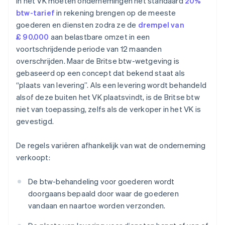
In het VK moeten ondernemingen het standaard
20%
btw-tarief
in rekening brengen op de meeste
goederen en diensten zodra ze de
drempel van
£ 90.000
aan belastbare omzet in een
voortschrijdende periode van 12 maanden
overschrijden. Maar de Britse btw-wetgeving is
gebaseerd op een concept dat bekend staat als
“plaats van levering”. Als een levering wordt behandeld
alsof deze buiten het VK plaatsvindt, is de Britse btw
niet van toepassing, zelfs als de verkoper in het VK is
gevestigd.
De regels variëren afhankelijk van wat de onderneming
verkoopt:
De btw-behandeling voor goederen wordt
doorgaans bepaald door waar de goederen
vandaan en naartoe worden verzonden.