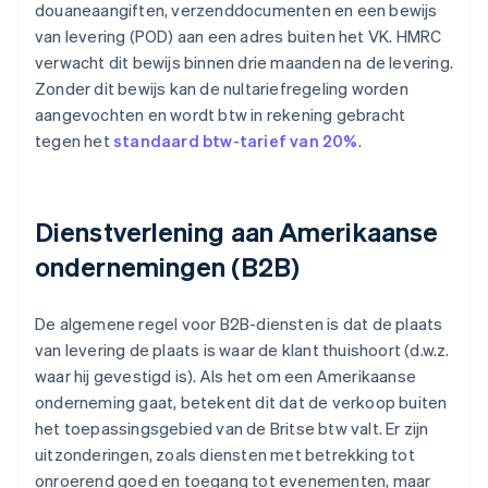
douaneaangiften, verzenddocumenten en een bewijs
van levering (POD) aan een adres buiten het VK. HMRC
verwacht dit bewijs binnen drie maanden na de levering.
Zonder dit bewijs kan de nultariefregeling worden
aangevochten en wordt btw in rekening gebracht
tegen het
standaard btw-tarief van 20%
.
Dienstverlening aan Amerikaanse
ondernemingen (B2B)
De algemene regel voor B2B-diensten is dat de plaats
van levering de plaats is waar de klant thuishoort (d.w.z.
waar hij gevestigd is). Als het om een Amerikaanse
onderneming gaat, betekent dit dat de verkoop buiten
het toepassingsgebied van de Britse btw valt. Er zijn
uitzonderingen, zoals diensten met betrekking tot
onroerend goed en toegang tot evenementen, maar