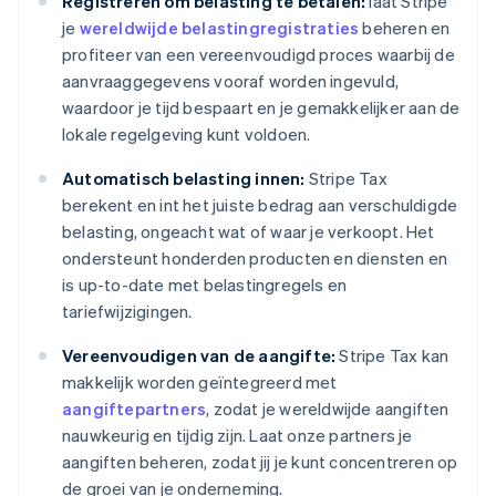
Registreren om belasting te betalen:
laat Stripe
je
wereldwijde belastingregistraties
beheren en
profiteer van een vereenvoudigd proces waarbij de
aanvraaggegevens vooraf worden ingevuld,
waardoor je tijd bespaart en je gemakkelijker aan de
lokale regelgeving kunt voldoen.
Automatisch belasting innen:
Stripe Tax
berekent en int het juiste bedrag aan verschuldigde
belasting, ongeacht wat of waar je verkoopt. Het
ondersteunt honderden producten en diensten en
is up-to-date met belastingregels en
tariefwijzigingen.
Vereenvoudigen van de aangifte:
Stripe Tax kan
makkelijk worden geïntegreerd met
aangiftepartners
, zodat je wereldwijde aangiften
nauwkeurig en tijdig zijn. Laat onze partners je
aangiften beheren, zodat jij je kunt concentreren op
de groei van je onderneming.