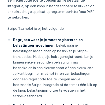
één regel code toe te voegen aan je bestaande
integratie, op een knop in het dashboard te klikken of
onze krachtige applicatieprogrammeerinterface (API)
te gebruiken.
Stripe Tax helpt je bij het volgende:
Begrijpen waar je je moet registreren en
belastingen moet innen:
bekijk waar je
belastingen moet innen op basis van je Stripe-
transacties. Nadat je je hebt geregistreerd, kun je
binnen enkele seconden belastinginning
inschakelen in een nieuwe staat of een nieuw land.
Je kunt beginnen met het innen van belastingen
door één regel code toe te voegen aan je
bestaande Stripe-integratie of door met één klik op
de knop belastinginning toe te voegen in het
Stripe-dashboard.