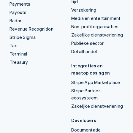
tijd
Payments
Verzekering
Payouts
Media en entertainment
Radar
Non-profitorganisaties
Revenue Recognition
Zakelijke dienstverlening
Stripe Sigma
Publieke sector
Tax
Detailhandel
Terminal
Treasury
Integraties en
maatoplossingen
Stripe App Marketplace
Stripe Partner-
ecosysteem
Zakelijke dienstverlening
Developers
Documentatie