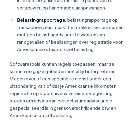
in je hele betaalinfrastructuur, in plaats van te
vertrouwen op handmatige aanpassingen.
Belastingrapportage:
belastingrapportage op
transactieniveau maakt het makkelijker om samen
met een belastingadviseur te werken aan
randgevallen of beslissingen over registratie voor
Amerikaanse staatsomzetbelasting.
Softwaretools kunnen regels toepassen, maar ze
kunnen de grijze gebieden niet altijd interpreteren.
Vragen over of een specifieke dienst onder een
uitzondering valt of dat je Amerikaanse inkomsten
registratie op staatsniveau vereisen, vragen nog
steeds om advies van een belastingadviseur die
gespecialiseerd is in grensoverschrijdende btw en
Amerikaanse omzetbelasting.