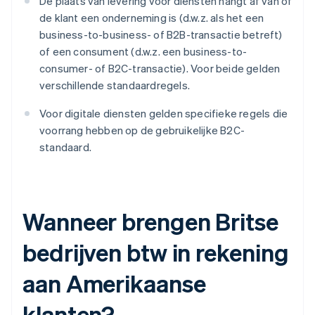
De plaats van levering voor diensten hangt af van of
de klant een onderneming is (d.w.z. als het een
business-to-business- of B2B-transactie betreft)
of een consument (d.w.z. een business-to-
consumer- of B2C-transactie). Voor beide gelden
verschillende standaardregels.
Voor digitale diensten gelden specifieke regels die
voorrang hebben op de gebruikelijke B2C-
standaard.
Wanneer brengen Britse
bedrijven btw in rekening
aan Amerikaanse
klanten?