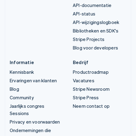
API-documentatie
API-status
API-wijzigingslogboek
Bibliotheken en SDK's
Stripe Projects
Blog voor developers
Informatie
Bedrijf
Kennisbank
Productroadmap
Ervaringen van klanten
Vacatures
Blog
Stripe Newsroom
Community
Stripe Press
Jaarlijks congres
Neem contact op
Sessions
Privacy en voorwaarden
Ondernemingen die