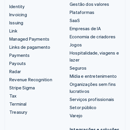
Gestão dos valores
Identity
Plataformas
Invoicing
SaaS
Issuing
Empresas de IA
Link
Economia de criadores
Managed Payments
Jogos
Links de pagamento
Hospitalidade, viagens e
Payments
lazer
Payouts
Seguros
Radar
Mídia e entretenimento
Revenue Recognition
Organizações sem fins
Stripe Sigma
lucrativos
Tax
Serviços profissionais
Terminal
Setor público
Treasury
Varejo
Integrações e soluções