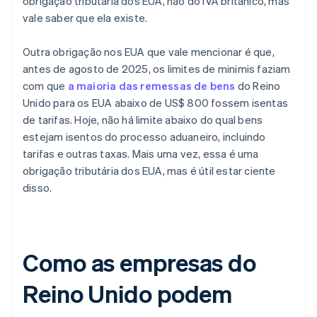
obrigação tributária dos EUA, não do IVA britânico, mas
vale saber que ela existe.
Outra obrigação nos EUA que vale mencionar é que,
antes de agosto de 2025, os limites de minimis faziam
com que
a maioria das remessas de bens
do Reino
Unido para os EUA abaixo de US$ 800 fossem isentas
de tarifas. Hoje, não há limite abaixo do qual bens
estejam isentos do processo aduaneiro, incluindo
tarifas e outras taxas. Mais uma vez, essa é uma
obrigação tributária dos EUA, mas é útil estar ciente
disso.
Como as empresas do
Reino Unido podem