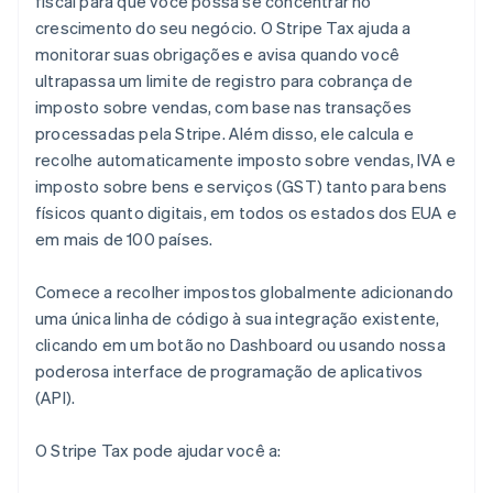
fiscal para que você possa se concentrar no
crescimento do seu negócio. O Stripe Tax ajuda a
monitorar suas obrigações e avisa quando você
ultrapassa um limite de registro para cobrança de
imposto sobre vendas, com base nas transações
processadas pela Stripe. Além disso, ele calcula e
recolhe automaticamente imposto sobre vendas, IVA e
imposto sobre bens e serviços (GST) tanto para bens
físicos quanto digitais, em todos os estados dos EUA e
em mais de 100 países.
Comece a recolher impostos globalmente adicionando
uma única linha de código à sua integração existente,
clicando em um botão no Dashboard ou usando nossa
poderosa interface de programação de aplicativos
(API).
O Stripe Tax pode ajudar você a: