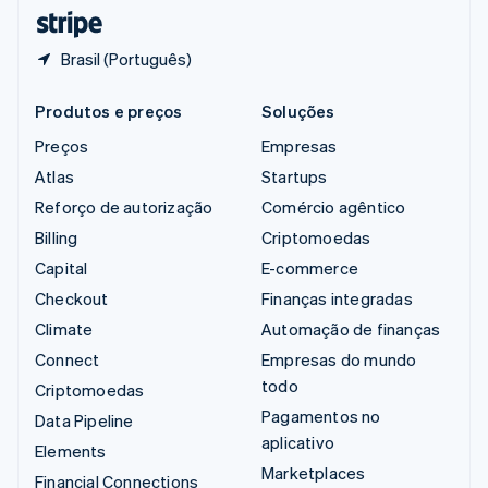
ไทย
English
Brasil (Português)
Produtos e preços
Soluções
Preços
Empresas
Atlas
Startups
Reforço de autorização
Comércio agêntico
Billing
Criptomoedas
Capital
E-commerce
Checkout
Finanças integradas
Climate
Automação de finanças
Connect
Empresas do mundo
todo
Criptomoedas
Pagamentos no
Data Pipeline
aplicativo
Elements
Marketplaces
Financial Connections