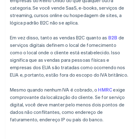
empresas do Reino Unido do que qualquer outra
categoria. Se você vende SaaS, e-books, serviços de
streaming, cursos online ou hospedagem de sites, a
lógica padrão B2C não se aplica.
Em vez disso, tanto as vendas B2C quanto as
B2B
de
serviços digitais definem o local de fornecimento
como o local onde o cliente está estabelecido. Isso
significa que as vendas para pessoas físicas e
empresas dos EUA são tratadas como ocorrendo nos
EUA e, portanto, estão fora do escopo do IVA britânico.
Mesmo quando nenhum IVA é cobrado, o
HMRC
exige
comprovante da localização do cliente. Se for serviço
digital, você deve manter pelo menos dois pontos de
dados não conflitantes, como endereço de
faturamento, endereço IP ou país do banco.