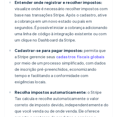
Entender onde registrar e recolher impostos:
visualize onde é necessário recolher impostos com
base nas transações Stripe. Após o cadastro, ative
a cobrança em um novo estado ou país em
segundos. É possível iniciar a cobrança adicionando
uma linha de código à integração existente ou com
um clique no Dashboard da Stripe.
Cadastrar-se para pagar impostos:
permita que
a Stripe gerencie seus
cadastros fiscais globais
por meio de um processo simplificado, com dados
de inscrição pré-preenchidos, economizando
tempo e facilitando a conformidade com
exigências locais.
Recolha impostos automaticamente:
o Stripe
Tax calcula e recolhe automaticamente o valor
correto de imposto devido, independentemente do
que você venda ou de onde venda. Ele oferece