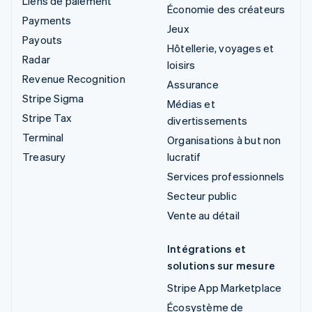
Liens de paiement
Économie des créateurs
Payments
Jeux
Payouts
Hôtellerie, voyages et
Radar
loisirs
Revenue Recognition
Assurance
Stripe Sigma
Médias et
Stripe Tax
divertissements
Terminal
Organisations à but non
Treasury
lucratif
Services professionnels
Secteur public
Vente au détail
Intégrations et
solutions sur mesure
Stripe App Marketplace
Écosystème de