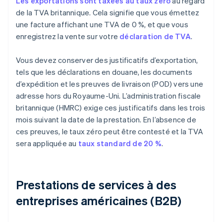
Les exportations sont taxées au taux zéro
au regard
de la TVA britannique. Cela signifie que vous émettez
une facture affichant une TVA de 0 %, et que vous
enregistrez la vente sur votre
déclaration de TVA
.
Vous devez conserver des justificatifs d’exportation,
tels que les déclarations en douane, les documents
d’expédition et les preuves de livraison (POD) vers une
adresse hors du Royaume-Uni. L’administration fiscale
britannique (HMRC) exige ces justificatifs dans les trois
mois suivant la date de la prestation. En l’absence de
ces preuves, le taux zéro peut être contesté et la TVA
sera appliquée au
taux standard de 20 %
.
Prestations de services à des
entreprises américaines (B2B)