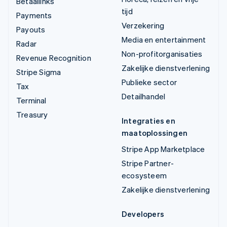
Betaallinks
tijd
Payments
Verzekering
Payouts
Media en entertainment
Radar
Non-profitorganisaties
Revenue Recognition
Zakelijke dienstverlening
Stripe Sigma
Publieke sector
Tax
Detailhandel
Terminal
Treasury
Integraties en
maatoplossingen
Stripe App Marketplace
Stripe Partner-
ecosysteem
Zakelijke dienstverlening
Developers