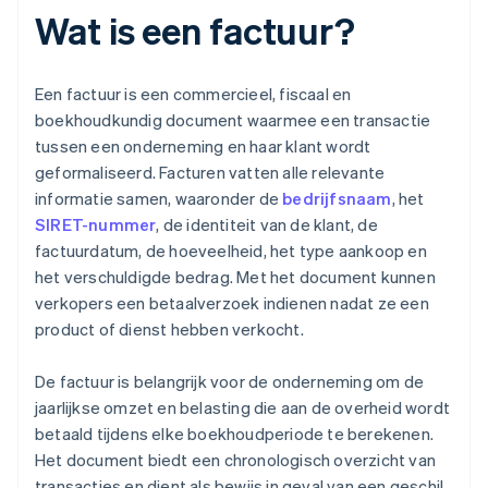
Wat is een factuur?
Een factuur is een commercieel, fiscaal en
boekhoudkundig document waarmee een transactie
tussen een onderneming en haar klant wordt
geformaliseerd. Facturen vatten alle relevante
informatie samen, waaronder de
bedrijfsnaam
, het
SIRET-nummer
, de identiteit van de klant, de
factuurdatum, de hoeveelheid, het type aankoop en
het verschuldigde bedrag. Met het document kunnen
verkopers een betaalverzoek indienen nadat ze een
product of dienst hebben verkocht.
De factuur is belangrijk voor de onderneming om de
jaarlijkse omzet en belasting die aan de overheid wordt
betaald tijdens elke boekhoudperiode te berekenen.
Het document biedt een chronologisch overzicht van
transacties en dient als bewijs in geval van een geschil.