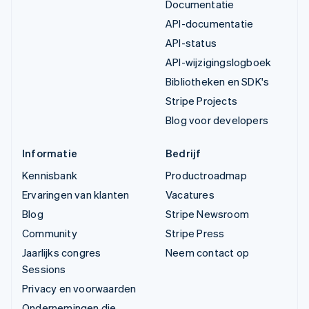
Documentatie
API-documentatie
API-status
API-wijzigingslogboek
Bibliotheken en SDK's
Stripe Projects
Blog voor developers
Informatie
Bedrijf
Kennisbank
Productroadmap
Ervaringen van klanten
Vacatures
Blog
Stripe Newsroom
Community
Stripe Press
Jaarlijks congres
Neem contact op
Sessions
Privacy en voorwaarden
Ondernemingen die