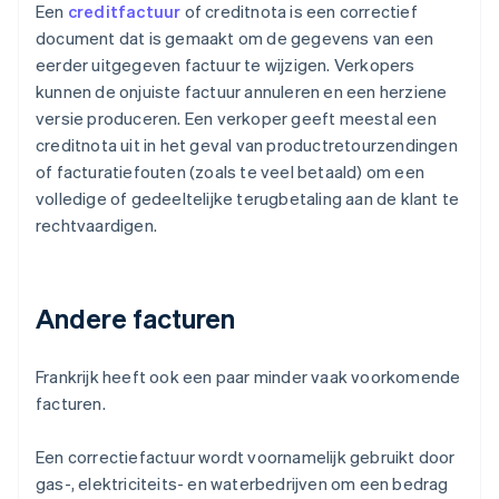
Een
creditfactuur
of creditnota is een correctief
document dat is gemaakt om de gegevens van een
eerder uitgegeven factuur te wijzigen. Verkopers
kunnen de onjuiste factuur annuleren en een herziene
versie produceren. Een verkoper geeft meestal een
creditnota uit in het geval van productretourzendingen
of facturatiefouten (zoals te veel betaald) om een
volledige of gedeeltelijke terugbetaling aan de klant te
rechtvaardigen.
Andere facturen
Frankrijk heeft ook een paar minder vaak voorkomende
facturen.
Een correctiefactuur wordt voornamelijk gebruikt door
gas-, elektriciteits- en waterbedrijven om een bedrag