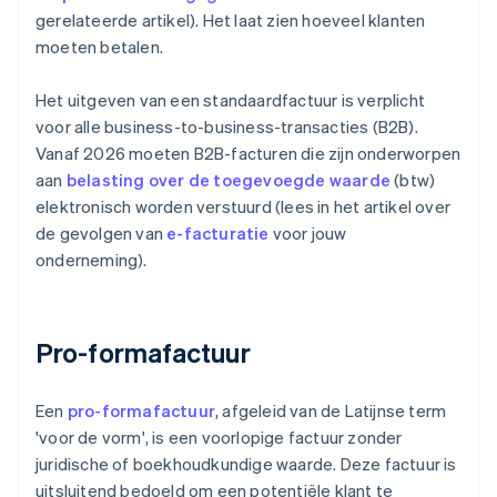
gerelateerde artikel). Het laat zien hoeveel klanten
moeten betalen.
Het uitgeven van een standaardfactuur is verplicht
voor alle business-to-business-transacties (B2B).
Vanaf 2026 moeten B2B-facturen die zijn onderworpen
aan
belasting over de toegevoegde waarde
(btw)
elektronisch worden verstuurd (lees in het artikel over
de gevolgen van
e-facturatie
voor jouw
onderneming).
Pro-formafactuur
Een
pro-formafactuur
, afgeleid van de Latijnse term
'voor de vorm', is een voorlopige factuur zonder
juridische of boekhoudkundige waarde. Deze factuur is
uitsluitend bedoeld om een potentiële klant te