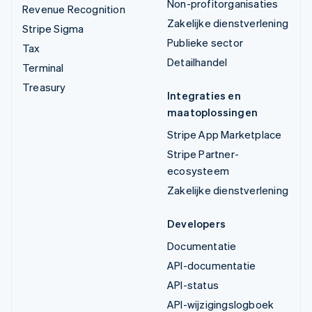
Non-profitorganisaties
Revenue Recognition
Zakelijke dienstverlening
Stripe Sigma
Publieke sector
Tax
Detailhandel
Terminal
Treasury
Integraties en
maatoplossingen
Stripe App Marketplace
Stripe Partner-
ecosysteem
Zakelijke dienstverlening
Developers
Documentatie
API-documentatie
API-status
API-wijzigingslogboek