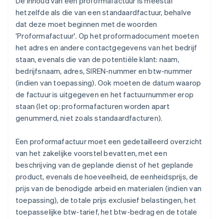
De inhoud van een proformafactuur is meestal
hetzelfde als die van een standaardfactuur, behalve
dat deze moet beginnen met de woorden
'Proformafactuur'. Op het proformadocument moeten
het adres en andere contactgegevens van het bedrijf
staan, evenals die van de potentiële klant: naam,
bedrijfsnaam, adres, SIREN-nummer en btw-nummer
(indien van toepassing). Ook moeten de datum waarop
de factuur is uitgegeven en het factuurnummer erop
staan (let op: proformafacturen worden apart
genummerd, niet zoals standaardfacturen).
Een proformafactuur moet een gedetailleerd overzicht
van het zakelijke voorstel bevatten, met een
beschrijving van de geplande dienst of het geplande
product, evenals de hoeveelheid, de eenheidsprijs, de
prijs van de benodigde arbeid en materialen (indien van
toepassing), de totale prijs exclusief belastingen, het
toepasselijke btw-tarief, het btw-bedrag en de totale