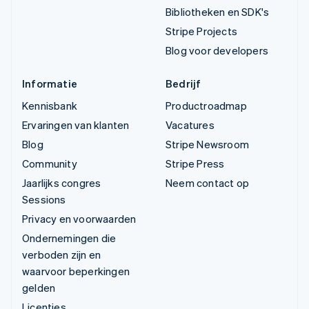
Bibliotheken en SDK's
Stripe Projects
Blog voor developers
Informatie
Bedrijf
Kennisbank
Productroadmap
Ervaringen van klanten
Vacatures
Blog
Stripe Newsroom
Community
Stripe Press
Jaarlijks congres
Neem contact op
Sessions
Privacy en voorwaarden
Ondernemingen die
verboden zijn en
waarvoor beperkingen
gelden
Licenties