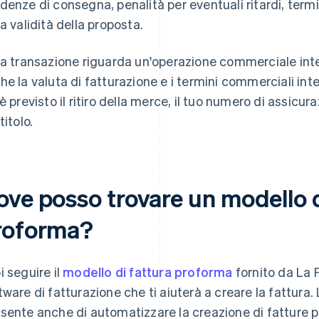
denze di consegna, penalità per eventuali ritardi, termi
la validità della proposta.
la transazione riguarda un'operazione commerciale inte
he la valuta di fatturazione e i termini commerciali inter
 è previsto il ritiro della merce, il tuo numero di assicu
titolo.
ove posso trovare un modello d
roforma?
i seguire il
modello di fattura proforma
fornito da La 
tware di fatturazione che ti aiuterà a creare la fattura.
sente anche di automatizzare la creazione di fatture pe