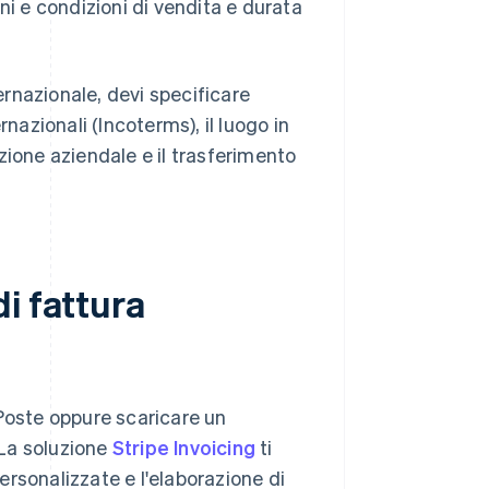
ni e condizioni di vendita e durata
rnazionale, devi specificare
nazionali (Incoterms), il luogo in
razione aziendale e il trasferimento
i fattura
Poste oppure scaricare un
 La soluzione
Stripe Invoicing
ti
rsonalizzate e l'elaborazione di