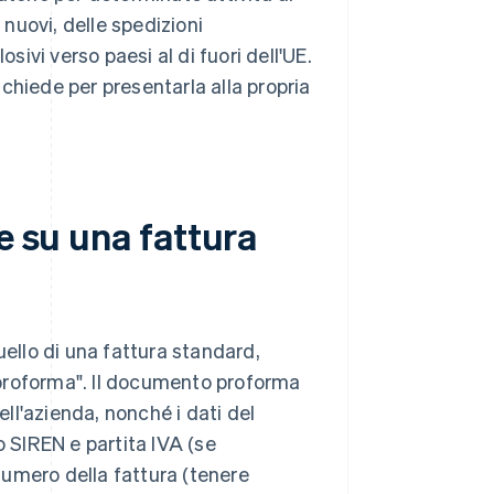
 nuovi, delle spedizioni
sivi verso paesi al di fuori dell'UE.
richiede per presentarla alla propria
e su una fattura
uello di una fattura standard,
a proforma". Il documento proforma
ell'azienda, nonché i dati del
o SIREN e partita IVA (se
 numero della fattura (tenere