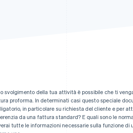
lo svolgimento della tua attività è possibile che ti veng
tura proforma. In determinati casi questo speciale doc
ligatorio, in particolare su richiesta del cliente e per att
ferenzia da una fattura standard? E quali sono le norm
verai tutte le informazioni necessarie sulla funzione d