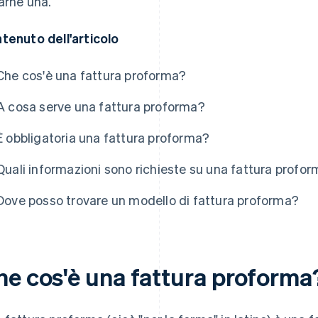
arne una.
tenuto dell'articolo
Che cos'è una fattura proforma?
A cosa serve una fattura proforma?
È obbligatoria una fattura proforma?
Quali informazioni sono richieste su una fattura profo
Dove posso trovare un modello di fattura proforma?
he cos'è una fattura proforma