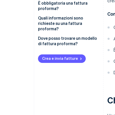
cre
È obbligatoria una fattura
proforma?
Con
Quali informazioni sono
richieste su una fattura
proforma?
Informazioni specifiche
Dove posso trovare un modello
di fattura proforma?
Crea e invia fatture
C