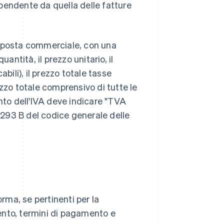
pendente da quella delle fatture
roposta commerciale, con una
antità, il prezzo unitario, il
bili), il prezzo totale tasse
rezzo totale comprensivo di tutte le
ento dell'IVA deve indicare "TVA
. 293 B del codice generale delle
orma, se pertinenti per la
ento, termini di pagamento e