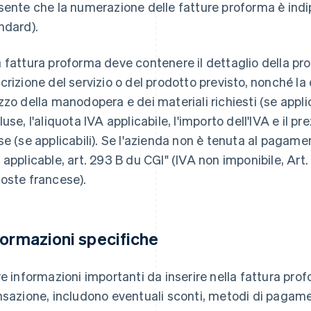
sente che la numerazione delle fatture proforma è indi
ndard).
 fattura proforma deve contenere il dettaglio della p
crizione del servizio o del prodotto previsto, nonché la qu
zzo della manodopera e dei materiali richiesti (se applica
luse, l'aliquota IVA applicabile, l'importo dell'IVA e il p
se (se applicabili). Se l'azienda non è tenuta al pagam
 applicable, art. 293 B du CGI" (IVA non imponibile, Art
oste francese).
formazioni specifiche
re informazioni importanti da inserire nella fattura prof
nsazione, includono eventuali sconti, metodi di pagam