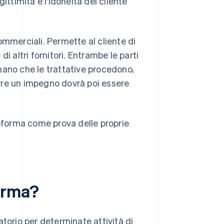
ittimità e l'idoneità del cliente
ommerciali. Permette al cliente di
i altri fornitori. Entrambe le parti
no che le trattative procedono,
rre un impegno dovrà poi essere
roforma come prova delle proprie
forma?
torio per determinate attività di