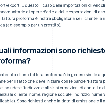
ort/export. È questo il caso delle importazioni di veicoli
racomunitarie di opere d'arte e delle esportazioni di esplo
 fattura proforma è inoltre obbligatoria se il cliente la 
ca (ad esempio per un prestito).
ali informazioni sono richiest
roforma?
contenuto di una fattura proforma è in genere simile a q
nne per il fatto che deve iniziare con le parole "Fattur
e includere l'indirizzo e altre informazioni di contatto d
enziale cliente: nome, ragione sociale, indirizzo, numer
licabile). Sono richiesti anche la data di emissione e il