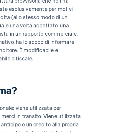
fattura provvisoria che non ha
ste esclusivamente per motivi
endita (allo stesso modo di un
ale una volta accettato, una
nista in un rapporto commerciale.
ivo, ha lo scopo di informare i
nditore. È modificabile e
bile o fiscale.
rma?
nale: viene utilizzata per
e merci in transito. Viene utilizzata
nticipo o un credito alla propria