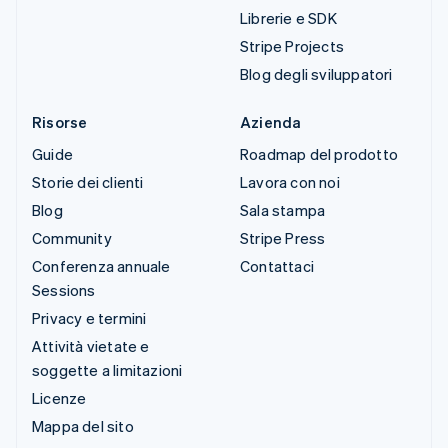
Librerie e SDK
Stripe Projects
Blog degli sviluppatori
Risorse
Azienda
Guide
Roadmap del prodotto
Storie dei clienti
Lavora con noi
Blog
Sala stampa
Community
Stripe Press
Conferenza annuale
Contattaci
Sessions
Privacy e termini
Attività vietate e
soggette a limitazioni
Licenze
Mappa del sito