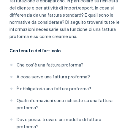
fatturazione è obbligatorio, in particolare su richiesta
del cliente e per attività di import/export. In cosa si
differenzia da una fattura standard? E quali sono le
normative da considerare? Di seguito troverai tutte le
informazioni necessarie sulla funzione di una fattura
proforma e su come crearne una.
Contenuto dell'articolo
Che cos'è una fattura proforma?
A cosa serve una fattura proforma?
È obbligatoria una fattura proforma?
Quali informazioni sono richieste su una fattura
proforma?
Dove posso trovare un modello di fattura
proforma?