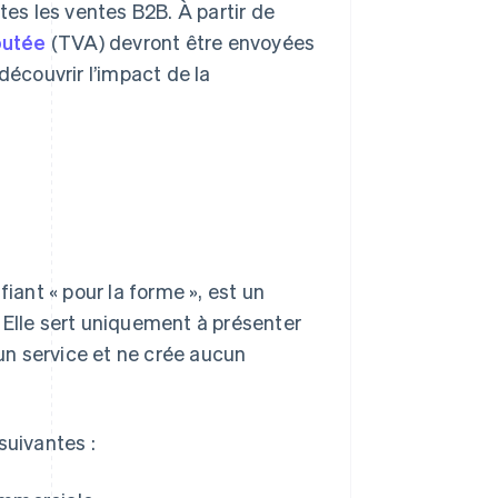
tes les ventes B2B. À partir de
joutée
(TVA) devront être envoyées
découvrir l’impact de la
ifiant « pour la forme », est un
 Elle sert uniquement à présenter
’un service et ne crée aucun
suivantes :