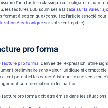
mission d’une facture classique est obligatoire pour tou
6, les factures B2B soumises à la
taxe sur la valeur a
s format électronique (consultez l’article associé pour 
turation électronique
sur votre entreprise).
acture pro forma
e
facture pro forma
, dérivée de l’expression latine sign
ument préliminaire sans valeur juridique ni comptable.
n client potentiel les caractéristiques d’une vente ou d
agement commercial entre les parties.
 facture pro forma doit être émise dans les situations 