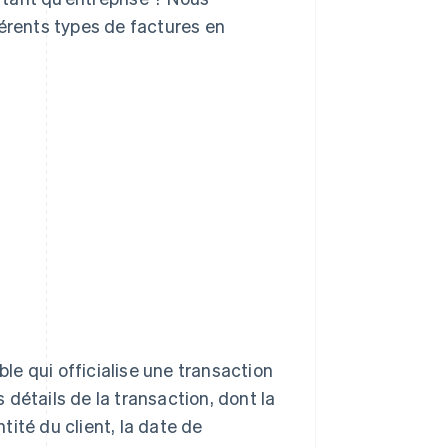
férents types de factures en
e qui officialise une transaction
s détails de la transaction, dont la
entité du client, la date de