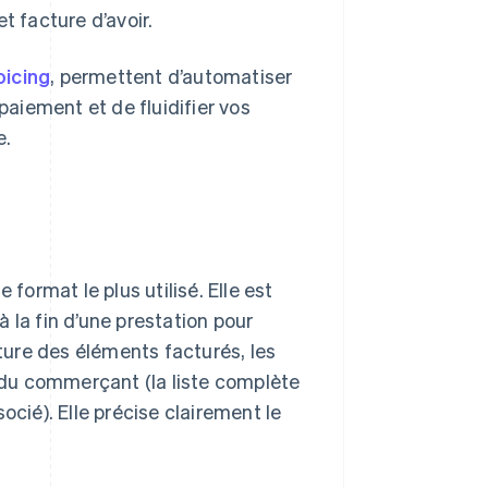
t facture d’avoir.
oicing
, permettent d’automatiser
paiement et de fluidifier vos
e.
format le plus utilisé. Elle est
 à la fin d’une prestation pour
 nature des éléments facturés, les
t du commerçant (la liste complète
socié). Elle précise clairement le