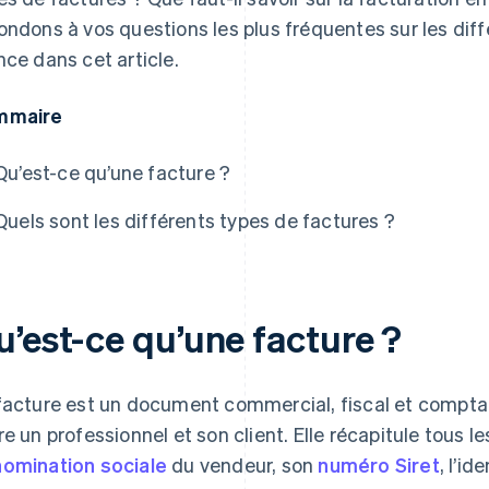
ondons à vos questions les plus fréquentes sur les dif
nce dans cet article.
mmaire
Qu’est-ce qu’une facture ?
Quels sont les différents types de factures ?
u’est-ce qu’une facture ?
facture est un document commercial, fiscal et comptabl
re un professionnel et son client. Elle récapitule tous le
omination sociale
du vendeur, son
numéro Siret
, l’id