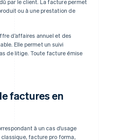
 dû par le client. La facture permet
produit ou à une prestation de
iffre d’affaires annuel et des
ble. Elle permet un suivi
as de litige. Toute facture émise
de factures en
correspondant à un cas d’usage
 classique, facture pro forma,