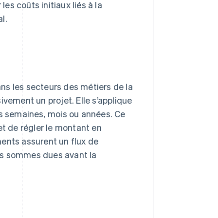
s coûts initiaux liés à la
l.
dans les secteurs des métiers de la
ivement un projet. Elle s’applique
rs semaines, mois ou années. Ce
et de régler le montant en
ments assurent un flux de
 des sommes dues avant la