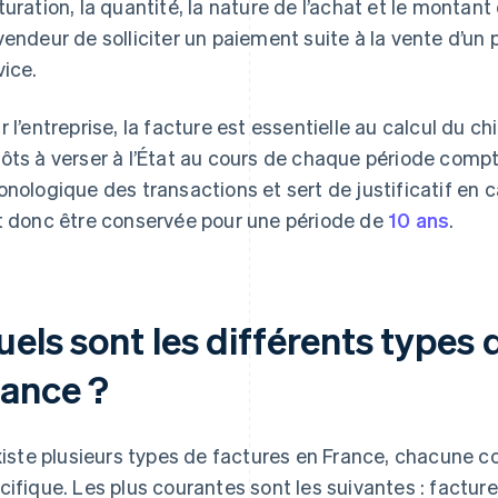
turation, la quantité, la nature de l’achat et le montant
vendeur de solliciter un paiement suite à la vente d’un 
vice.
r l’entreprise, la facture est essentielle au calcul du ch
ôts à verser à l’État au cours de chaque période compta
onologique des transactions et sert de justificatif en c
t donc être conservée pour une période de
10 ans
.
els sont les différents types 
rance ?
existe plusieurs types de factures en France, chacune 
cifique. Les plus courantes sont les suivantes : facture