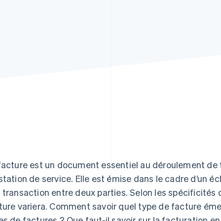
facture est un document essentiel au déroulement de t
station de service. Elle est émise dans le cadre d’un 
 transaction entre deux parties. Selon les spécificités d
ture variera. Comment savoir quel type de facture émet
es de factures ? Que faut-il savoir sur la facturation e