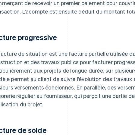
merçant de recevoir un premier paiement pour couvrir le
nsaction. L’acompte est ensuite déduit du montant tota
cture progressive
facture de situation est une facture partielle utilisée 
struction et des travaux publics pour facturer progress
ticulièrement aux projets de longue durée, sur plusieu
èle permet au client de suivre l’évolution des travaux 
sieurs versements échelonnés. En parallèle, ces verse
sorerie régulier au fournisseur, qui perçoit une partie
alisation du projet.
cture de solde