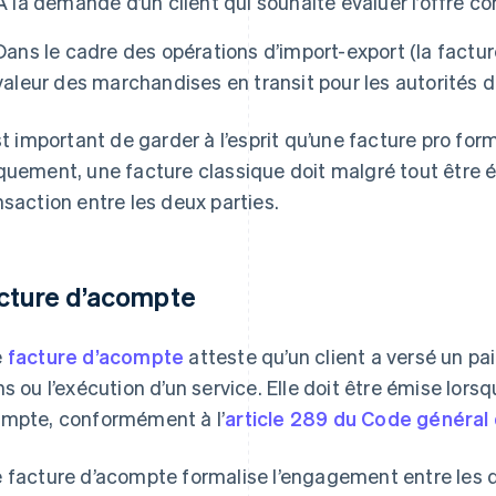
À la demande d’un client qui souhaite évaluer l’offre 
Dans le cadre des opérations d’import-export (la facture
valeur des marchandises en transit pour les autorités 
est important de garder à l’esprit qu’une facture pro form
quement, une facture classique doit malgré tout être é
nsaction entre les deux parties.
cture d’acompte
e
facture d’acompte
atteste qu’un client a versé un pai
ns ou l’exécution d’un service. Elle doit être émise lor
mpte, conformément à l’
article 289 du Code général
 facture d’acompte formalise l’engagement entre les 