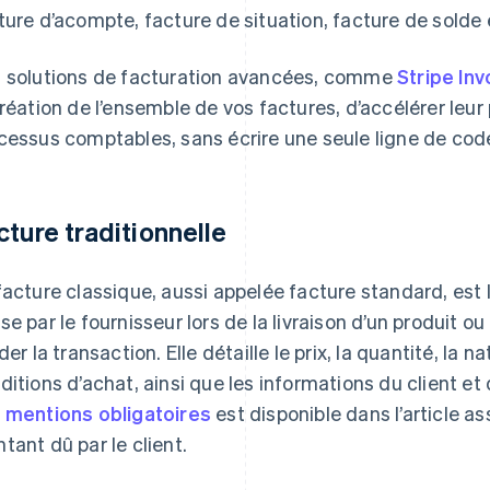
ture d’acompte, facture de situation, facture de solde e
 solutions de facturation avancées, comme
Stripe Inv
création de l’ensemble de vos factures, d’accélérer leur 
cessus comptables, sans écrire une seule ligne de cod
cture traditionnelle
facture classique, aussi appelée facture standard, est le 
se par le fournisseur lors de la livraison d’un produit ou
ider la transaction. Elle détaille le prix, la quantité, la
ditions d’achat, ainsi que les informations du client e
s
mentions obligatoires
est disponible dans l’article as
tant dû par le client.