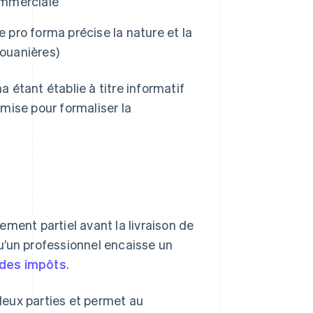
commerciale
 pro forma précise la nature et la
douanières)
a étant établie à titre informatif
mise pour formaliser la
ement partiel avant la livraison de
squ’un professionnel encaisse un
 des impôts
.
deux parties et permet au