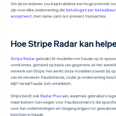
Om deze redenen zou kaartvalidatie een hoge prioriteit m
zijn voor elke onderneming die
betalingen per betaalkaar
accepteert
, met name card-not-present transacties.
Hoe Stripe Radar kan help
Stripe Radar
gebruikt AI-modellen om fraude op te sporen
voorkomen, getraind op basis van gegevens uit het wereld
netwerk van Stripe. Het werkt deze modellen steeds bij op
van de nieuwste fraudetrends, zodat je onderneming bes
blijft terwijl fraude zich ontwikkelt.
Stripe biedt ook
Radar Plus
aan, waarmee gebruikers rege
maat kunnen toevoegen voor fraudescenario's die specifie
voor hun ondernemingen en toegang krijgen tot geavance
inzichten in fraude.