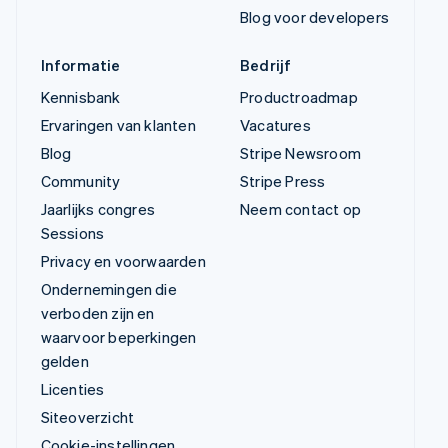
Blog voor developers
Informatie
Bedrijf
Kennisbank
Productroadmap
Ervaringen van klanten
Vacatures
Blog
Stripe Newsroom
Community
Stripe Press
Jaarlijks congres
Neem contact op
Sessions
Privacy en voorwaarden
Ondernemingen die
verboden zijn en
waarvoor beperkingen
gelden
Licenties
Siteoverzicht
Cookie-instellingen