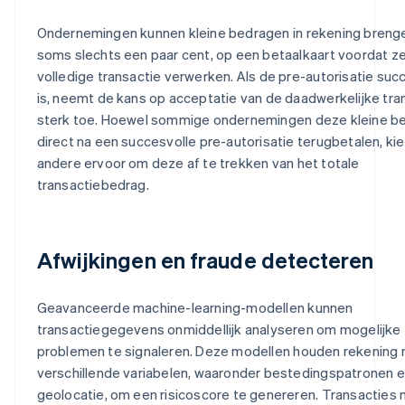
Ondernemingen kunnen kleine bedragen in rekening breng
soms slechts een paar cent, op een betaalkaart voordat z
volledige transactie verwerken. Als de pre-autorisatie suc
is, neemt de kans op acceptatie van de daadwerkelijke tra
sterk toe. Hoewel sommige ondernemingen deze kleine b
direct na een succesvolle pre-autorisatie terugbetalen, ki
andere ervoor om deze af te trekken van het totale
transactiebedrag.
Afwijkingen en fraude detecteren
Geavanceerde machine-learning-modellen kunnen
transactiegegevens onmiddellijk analyseren om mogelijke
problemen te signaleren. Deze modellen houden rekening
verschillende variabelen, waaronder bestedingspatronen 
geolocatie, om een risicoscore te genereren. Transacties