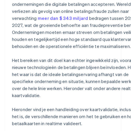
ondernemingen die digitale betalingen accepteren. Wereld
verliezen als gevolg van online betalingsfraude zullen naar
verwachting
meer dan $ 343 miljard
bedragen tussen 20
2027, wat de groeiende behoefte aan fraudepreventie ben
Ondernemingen moeten ernaar streven om betalingen veili
houden en tegelijkertijd een hoge standaard qua klantervar
behouden en de operationele efficiëntie te maximaliseren.
Het bereiken van dit doel kan echter ingewikkeld zijn, voor
nieuwe technologieën de betalingen blijven beïnvloeden. 
het waar is dat de ideale betalingservaring afhangt van de
specifieke onderneming en situatie, kunnen bepaalde wer
over de hele linie werken. Hieronder valt onder andere real
kaartvalidatie.
Hieronder vind je een handleiding over kaartvalidatie, inclu
het is, de verschillende manieren om het te gebruiken en h
betaalkaarten in realtime valideert.