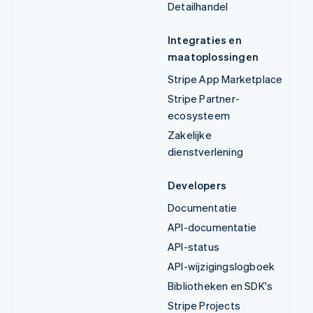
Detailhandel
Integraties en
maatoplossingen
Stripe App Marketplace
Stripe Partner-
ecosysteem
Zakelijke
dienstverlening
Developers
Documentatie
API-documentatie
API-status
API-wijzigingslogboek
Bibliotheken en SDK's
Stripe Projects