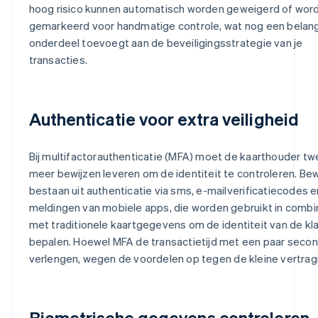
hoog risico kunnen automatisch worden geweigerd of wor
gemarkeerd voor handmatige controle, wat nog een belang
onderdeel toevoegt aan de beveiligingsstrategie van je
transacties.
Authenticatie voor extra veiligheid
Bij multifactorauthenticatie (MFA) moet de kaarthouder tw
meer bewijzen leveren om de identiteit te controleren. Bew
bestaan uit authenticatie via sms, e-mailverificatiecodes e
meldingen van mobiele apps, die worden gebruikt in combi
met traditionele kaartgegevens om de identiteit van de kla
bepalen. Hoewel MFA de transactietijd met een paar seco
verlengen, wegen de voordelen op tegen de kleine vertrag
Biometrische gegevens controleren