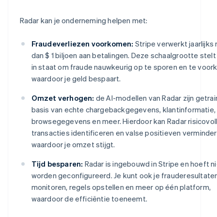
Radar kan je onderneming helpen met:
Fraudeverliezen voorkomen:
Stripe verwerkt jaarlijks
dan $ 1 biljoen aan betalingen. Deze schaalgrootte stelt
in staat om fraude nauwkeurig op te sporen en te voor
waardoor je geld bespaart.
Omzet verhogen:
de AI-modellen van Radar zijn getra
basis van echte chargebackgegevens, klantinformatie,
browsegegevens en meer. Hierdoor kan Radar risicovol
transacties identificeren en valse positieven verminder
waardoor je omzet stijgt.
Tijd besparen:
Radar is ingebouwd in Stripe en hoeft ni
worden geconfigureerd. Je kunt ook je frauderesultate
monitoren, regels opstellen en meer op één platform,
waardoor de efficiëntie toeneemt.
Australië