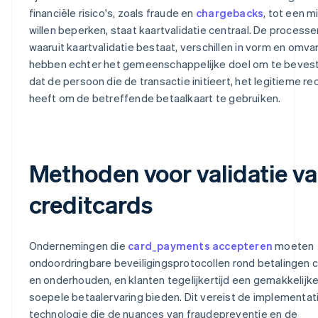
financiële risico's, zoals fraude en
chargebacks
, tot een 
willen beperken, staat kaartvalidatie centraal. De processe
waaruit kaartvalidatie bestaat, verschillen in vorm en omva
hebben echter het gemeenschappelijke doel om te beves
dat de persoon die de transactie initieert, het legitieme re
heeft om de betreffende betaalkaart te gebruiken.
Methoden voor validatie v
creditcards
Ondernemingen die
card_payments accepteren
moeten
ondoordringbare beveiligingsprotocollen rond betalingen 
en onderhouden, en klanten tegelijkertijd een gemakkelijke
soepele betaalervaring bieden. Dit vereist de implementat
technologie die de nuances van fraudepreventie en de