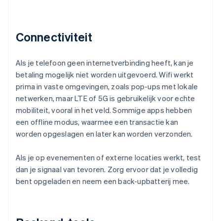
Connectiviteit
Als je telefoon geen internetverbinding heeft, kan je
betaling mogelijk niet worden uitgevoerd. Wifi werkt
prima in vaste omgevingen, zoals pop-ups met lokale
netwerken, maar LTE of 5G is gebruikelijk voor echte
mobiliteit, vooral in het veld. Sommige apps hebben
een offline modus, waarmee een transactie kan
worden opgeslagen en later kan worden verzonden.
Als je op evenementen of externe locaties werkt, test
dan je signaal van tevoren. Zorg ervoor dat je volledig
bent opgeladen en neem een back-upbatterij mee.