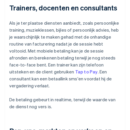
Trainers, docenten en consultants
Als je ter plaatse diensten aanbiedt, zoals persoonlijke
training, muzieklessen, bijles of persoonlijk advies, heb
je waarschijnlijk te maken gehad met de onhandige
routine van facturering nadat je de sessie hebt
voltooid. Met mobiele betaling kan je de sessie
afronden en berekenen betaling terwijl je nog steeds
face-to-face bent. Een trainer kan zijn telefoon
uitsteken en de client gebruiken
Tap to Pay
. Een
consultant kan een betaallink sms'en voordat hij de
vergadering verlaat.
De betaling gebeurt in realtime, terwijl de waarde van
de dienst nog vers is.