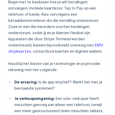
Begin met te beslissen hoe je wilt betalingen
ontvangen: mobiele kaartlezer, Tap to Pay op een
telefoon of beide. Kies vervolgens een
betaaldienstverlener die die instelling ondersteunt.
Zoek er een die meerdere soorten betalingen
ondersteunt, zodat jij en je klanten flexibel zijn.
Apparaten die door Stripe Terminal worden
ondersteund, kunnen bijvoorbeeld overweg met
EMV-
chipkaarten
, contactloze kaarten en digitale wallets.
Houd bij het kiezen van je technologie en je provider
rekening met het volgende:
De ervaring:
Is de app intuïtief? Werkt het met je
bestaande systemen?
Je verkoopomgeving:
Een solo-verkoper heeft
misschien genoeg aan alleen een telefoon, terwijl
een meer gestructureerd team misschien tablets,