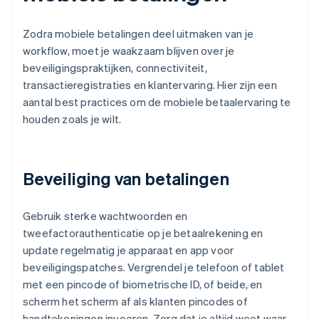
Zodra mobiele betalingen deel uitmaken van je
workflow, moet je waakzaam blijven over je
beveiligingspraktijken, connectiviteit,
transactieregistraties en klantervaring. Hier zijn een
aantal best practices om de mobiele betaalervaring te
houden zoals je wilt.
Beveiliging van betalingen
Gebruik sterke wachtwoorden en
tweefactorauthenticatie op je betaalrekening en
update regelmatig je apparaat en app voor
beveiligingspatches. Vergrendel je telefoon of tablet
met een pincode of biometrische ID, of beide, en
scherm het scherm af als klanten pincodes of
handtekeningen invoeren. Zorg dat je altijd weet waar