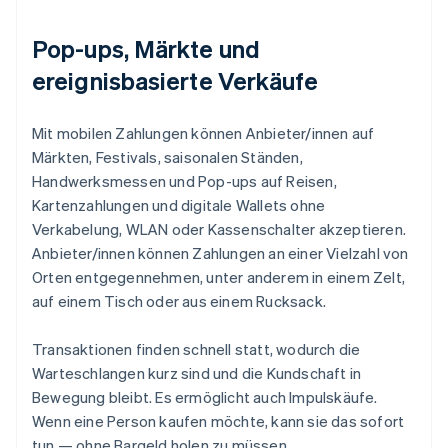
Pop-ups, Märkte und
ereignisbasierte Verkäufe
Mit mobilen Zahlungen können Anbieter/innen auf
Märkten, Festivals, saisonalen Ständen,
Handwerksmessen und Pop-ups auf Reisen,
Kartenzahlungen und digitale Wallets ohne
Verkabelung, WLAN oder Kassenschalter akzeptieren.
Anbieter/innen können Zahlungen an einer Vielzahl von
Orten entgegennehmen, unter anderem in einem Zelt,
auf einem Tisch oder aus einem Rucksack.
Transaktionen finden schnell statt, wodurch die
Warteschlangen kurz sind und die Kundschaft in
Bewegung bleibt. Es ermöglicht auch Impulskäufe.
Wenn eine Person kaufen möchte, kann sie das sofort
tun — ohne Bargeld holen zu müssen.