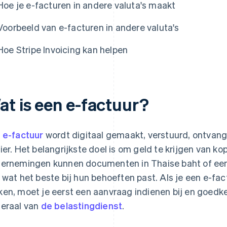
Hoe je e-facturen in andere valuta's maakt
Voorbeeld van e-facturen in andere valuta's
Hoe Stripe Invoicing kan helpen
at is een e-factuur?
n
e-factuur
wordt digitaal gemaakt, verstuurd, ontvang
ier. Het belangrijkste doel is om geld te krijgen van k
ernemingen kunnen documenten in Thaise baht of een 
 wat het beste bij hun behoeften past. Als je een e-fac
en, moet je eerst een aanvraag indienen bij en goedke
eraal van
de belastingdienst
.