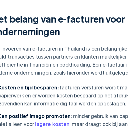
et belang van e-facturen voo
ndernemingen
 invoeren van e-facturen in Thailand is een belangrij
kt transacties tussen partners en klanten makkelijker
efficiëntie in financiën en boekhouding. Een e-factuur i
erne ondernemingen, zoals hieronder wordt uitgelegd
Kosten en tijd besparen:
facturen versturen wordt makk
papierwerk en er worden kosten bespaard op het afdruk
Bovendien kan informatie digitaal worden opgeslagen.
Een positief imago promoten:
minder gebruik van pap
niet alleen voor
lagere kosten
, maar draagt ook bij aa