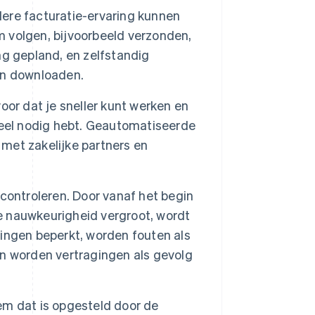
ere facturatie-ervaring kunnen
em volgen, bijvoorbeeld verzonden,
g gepland, en zelfstandig
en downloaden.
voor dat je sneller kunt werken en
neel nodig hebt. Geautomatiseerde
met zakelijke partners en
controleren. Door vanaf het begin
de nauwkeurigheid vergroot, wordt
ingen beperkt, worden fouten als
n worden vertragingen als gevolg
em dat is opgesteld door de