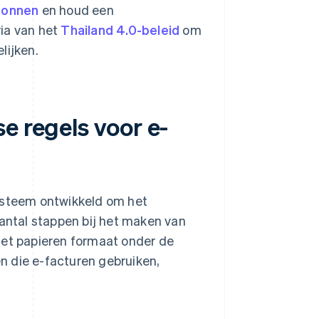
bonnen
en houd een
ia van het
Thailand 4.0-beleid
om
lijken.
e regels voor e-
systeem ontwikkeld om het
aantal stappen bij het maken van
het papieren formaat onder de
 die e-facturen gebruiken,