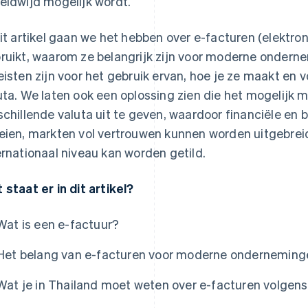
eldwijd mogelijk wordt.
dit artikel gaan we het hebben over e-facturen (elektro
ruikt, waarom ze belangrijk zijn voor moderne onderne
eisten zijn voor het gebruik ervan, hoe je ze maakt en
uta. We laten ook een oplossing zien die het mogelijk 
schillende valuta uit te geven, waardoor financiële 
eien, markten vol vertrouwen kunnen worden uitgebreid
ernationaal niveau kan worden getild.
 staat er in dit artikel?
Wat is een e-factuur?
Het belang van e-facturen voor moderne onderneming
Wat je in Thailand moet weten over e-facturen volgen