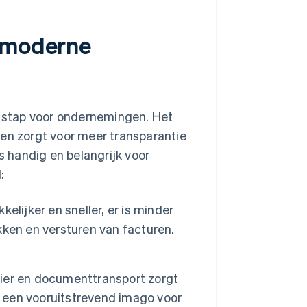
r moderne
ke stap voor ondernemingen. Het
 en zorgt voor meer transparantie
s handig en belangrijk voor
:
elijker en sneller, er is minder
ken en versturen van facturen.
ier en documenttransport zorgt
n een vooruitstrevend imago voor