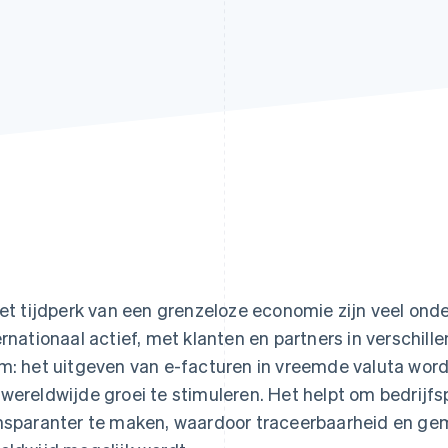
het tijdperk van een grenzeloze economie zijn veel on
ernationaal actief, met klanten en partners in verschill
m: het uitgeven van e-facturen in vreemde valuta word
wereldwijde groei te stimuleren. Het helpt om bedrijf
nsparanter te maken, waardoor traceerbaarheid en gem