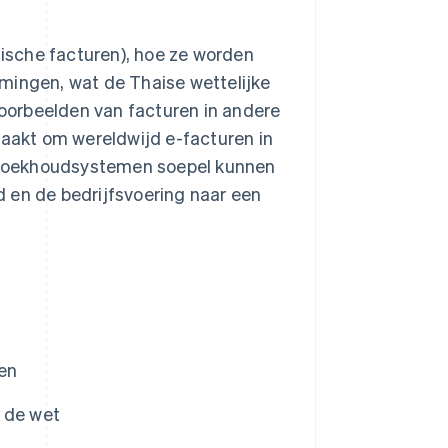
nische facturen), hoe ze worden
mingen, wat de Thaise wettelijke
 voorbeelden van facturen in andere
maakt om wereldwijd e-facturen in
en boekhoudsystemen soepel kunnen
 en de bedrijfsvoering naar een
en
s de wet