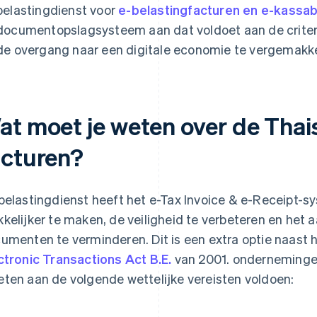
belastingdienst voor
e-belastingfacturen en e-kassa
documentopslagsysteem aan dat voldoet aan de criter
de overgang naar een digitale economie te vergemakke
at moet je weten over de Thais
acturen?
belastingdienst heeft het e-Tax Invoice & e-Receipt-
kelijker te maken, de veiligheid te verbeteren en het 
umenten te verminderen. Dit is een extra optie naast 
ctronic Transactions Act B.E.
van 2001. ondernemingen
ten aan de volgende wettelijke vereisten voldoen: