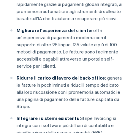
rapidamente grazie ai pagamenti globali integrati, ai
promemoria automatici e agli strumenti di sollecito
basati sull'IA che ti aiutano a recuperare più ricavi.
Migliorare l'esperienza del cliente:
offri
un'esperienza di pagamento moderna con il
supporto di oltre 25 lingue, 135 valute e più di 100
metodi di pagamento. Le fatture sono facilmente
accessibili e pagabili attraverso un portale self-
service per i clienti.
Ridurre il carico di lavoro del back-office:
genera
le fatture in pochi minuti e riduci il tempo dedicato
alla loro riscossione con i promemoria automatici e
una pagina di pagamento delle fatture ospitata da
Stripe.
Integrare i sistemi esistenti:
Stripe Invoicing si
integra con i software più diffusi di contabilità e
pianificazione delle risorse aziendali (ERP),