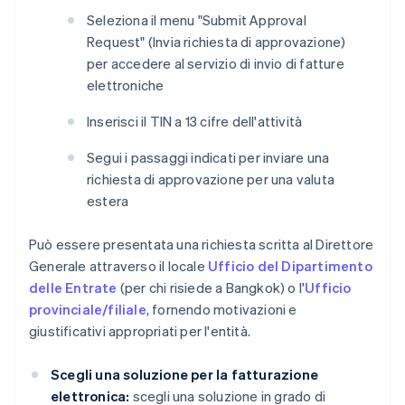
Seleziona il menu "Submit Approval
Request" (Invia richiesta di approvazione)
per accedere al servizio di invio di fatture
elettroniche
Inserisci il TIN a 13 cifre dell'attività
Segui i passaggi indicati per inviare una
richiesta di approvazione per una valuta
estera
Può essere presentata una richiesta scritta al Direttore
Generale attraverso il locale
Ufficio del Dipartimento
delle Entrate
(per chi risiede a Bangkok) o l'
Ufficio
provinciale/filiale
, fornendo motivazioni e
giustificativi appropriati per l'entità.
Scegli una soluzione per la fatturazione
elettronica:
scegli una soluzione in grado di