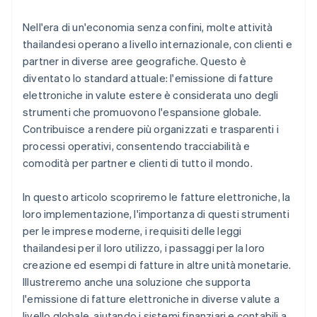
Standard per l’archiviazione elettronica dei dati
Nell'era di un'economia senza confini, molte attività
Legge sulla protezione dei dati personali
thailandesi operano a livello internazionale, con clienti e
partner in diverse aree geografiche. Questo è
diventato lo standard attuale: l'emissione di fatture
elettroniche in valute estere è considerata uno degli
strumenti che promuovono l'espansione globale.
Contribuisce a rendere più organizzati e trasparenti i
processi operativi, consentendo tracciabilità e
comodità per partner e clienti di tutto il mondo.
In questo articolo scopriremo le fatture elettroniche, la
loro implementazione, l'importanza di questi strumenti
per le imprese moderne, i requisiti delle leggi
thailandesi per il loro utilizzo, i passaggi per la loro
creazione ed esempi di fatture in altre unità monetarie.
Illustreremo anche una soluzione che supporta
l'emissione di fatture elettroniche in diverse valute a
livello globale, aiutando i sistemi finanziari e contabili a