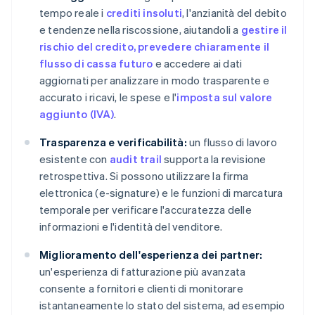
tempo reale i
crediti insoluti
, l'anzianità del debito
e tendenze nella riscossione, aiutandoli a
gestire il
rischio del credito
, prevedere chiaramente il
flusso di cassa futuro
e accedere ai dati
aggiornati per analizzare in modo trasparente e
accurato i ricavi, le spese e l'
imposta sul valore
aggiunto (IVA)
.
Trasparenza e verificabilità:
un flusso di lavoro
esistente con
audit trail
supporta la revisione
retrospettiva. Si possono utilizzare la firma
elettronica (e-signature) e le funzioni di marcatura
temporale per verificare l'accuratezza delle
informazioni e l'identità del venditore.
Miglioramento dell'esperienza dei partner:
un'esperienza di fatturazione più avanzata
consente a fornitori e clienti di monitorare
istantaneamente lo stato del sistema, ad esempio