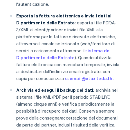
l'autenticazione.
Esporta la fattura elettronica e invia i dati al
Dipartimento delle Entrate:
esporta i file PDF/A-
3/XML ai clienti/partner e invia i file XML alla
piattaforma per le fatture e ricevute elettroniche,
attraverso il canale selezionato (web/fornitore di
servizi o caricamento attraverso il
sistema del
Dipartimento delle Entrate
). Quando utilizzi la
fattura elettronica con marcatura temporale, inviala
ai destinatari dall'indirizzo email registrato, con
copia per conoscenza a
csemail@etax.teda.th.
Archivia ed esegui il backup dei dati:
archivia nel
sistema i file XML/PDF per il periodo STABILIYO
(almeno cinque anni) e verifica periodicamente la
possibilità di recupero dei dati. Conserva sempre
prove della consegna/accettazione dei documenti
da parte dei partner, inclusi i risultati della verifica.