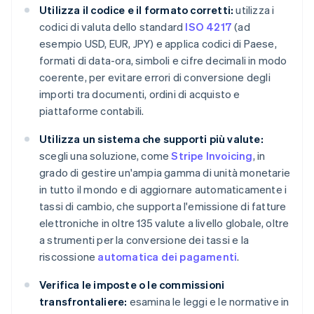
Utilizza il codice e il formato corretti:
utilizza i
codici di valuta dello standard
ISO 4217
(ad
esempio USD, EUR, JPY) e applica codici di Paese,
formati di data-ora, simboli e cifre decimali in modo
coerente, per evitare errori di conversione degli
importi tra documenti, ordini di acquisto e
piattaforme contabili.
Utilizza un sistema che supporti più valute:
scegli una soluzione, come
Stripe Invoicing
, in
grado di gestire un'ampia gamma di unità monetarie
in tutto il mondo e di aggiornare automaticamente i
tassi di cambio, che supporta l'emissione di fatture
elettroniche in oltre 135 valute a livello globale, oltre
a strumenti per la conversione dei tassi e la
riscossione
automatica dei pagamenti
.
Verifica le imposte o le commissioni
transfrontaliere:
esamina le leggi e le normative in