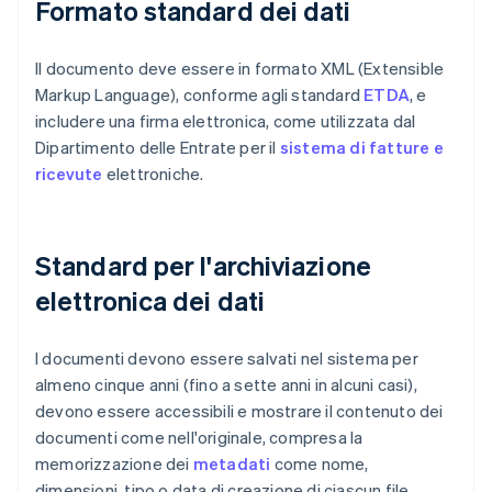
Formato standard dei dati
Il documento deve essere in formato XML (Extensible
Markup Language), conforme agli standard
ETDA
, e
includere una firma elettronica, come utilizzata dal
Dipartimento delle Entrate per il
sistema di fatture e
ricevute
elettroniche.
Standard per l'archiviazione
elettronica dei dati
I documenti devono essere salvati nel sistema per
almeno cinque anni (fino a sette anni in alcuni casi),
devono essere accessibili e mostrare il contenuto dei
documenti come nell'originale, compresa la
memorizzazione dei
metadati
come nome,
dimensioni, tipo o data di creazione di ciascun file.