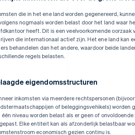
omsten die in het ene land worden gegenereerd, kunne
volgens nogmaals worden belast door het land waar het 
fdkantoor heeft. Dit is een veelvoorkomende oorzaak 
rijven die internationaal actief zijn. Het ene land kan 
ers behandelen dan het andere, waardoor beide lande
schillende regels belasten.
laagde eigendomsstructuren
neer inkomsten via meerdere rechtspersonen (bijvoo
dstermaatschappijen of beleggingsvehikels) worden 
 één niveau worden belast als er geen of onvoldoende
gepast. Elke entiteit kan als afzonderlijk belastbaar w
omstenstroom economisch gezien continu is.