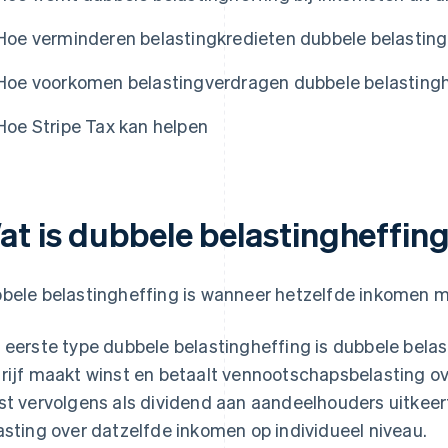
Hoe verminderen belastingkredieten dubbele belastin
Hoe voorkomen belastingverdragen dubbele belasting
Hoe Stripe Tax kan helpen
at is dubbele belastingheffin
bele belastingheffing is wanneer hetzelfde inkomen m
 eerste type dubbele belastingheffing is dubbele belas
rijf maakt winst en betaalt vennootschapsbelasting over
st vervolgens als dividend aan aandeelhouders uitkee
asting over datzelfde inkomen op individueel niveau.