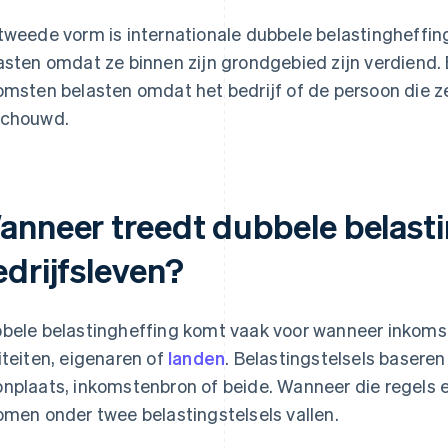
tweede vorm is internationale dubbele belastingheffin
asten omdat ze binnen zijn grondgebied zijn verdiend.
omsten belasten omdat het bedrijf of de persoon die ze
chouwd.
anneer treedt dubbele belasti
edrijfsleven?
bele belastingheffing komt vaak voor wanneer inkom
iteiten, eigenaren of
landen
. Belastingstelsels basere
nplaats, inkomstenbron of beide. Wanneer die regels e
omen onder twee belastingstelsels vallen.