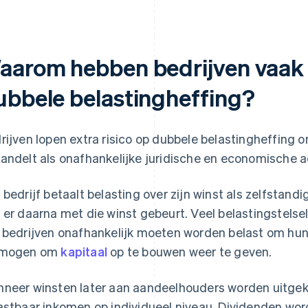
aarom hebben bedrijven vaak
ubbele belastingheffing?
rijven lopen extra risico op dubbele belastingheffing 
andelt als onafhankelijke juridische en economische a
 bedrijf betaalt belasting over zijn winst als zelfstandi
 er daarna met die winst gebeurt. Veel belastingstelsel
 bedrijven onafhankelijk moeten worden belast om h
rmogen om
kapitaal
op te bouwen weer te geven.
neer winsten later aan aandeelhouders worden uitgek
astbaar inkomen op individueel niveau. Dividenden wo