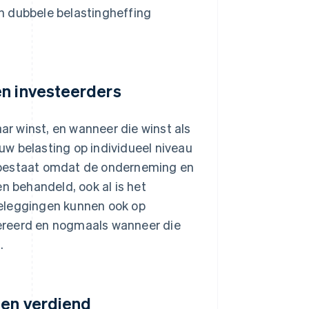
n dubbele belastingheffing
en investeerders
r winst, en wanneer die winst als
w belasting op individueel niveau
 bestaat omdat de onderneming en
n behandeld, ook al is het
beleggingen kunnen ook op
ereerd en nogmaals wanneer die
.
den verdiend