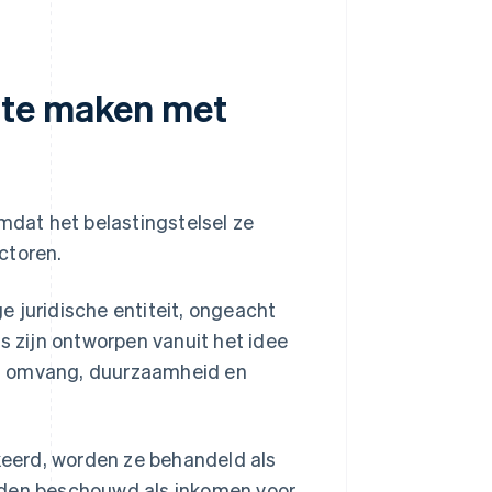
 te maken met
omdat het belastingstelsel ze
ctoren.
ge juridische entiteit, ongeacht
s zijn ontworpen vanuit het idee
un omvang, duurzaamheid en
eerd, worden ze behandeld als
rden beschouwd als inkomen voor