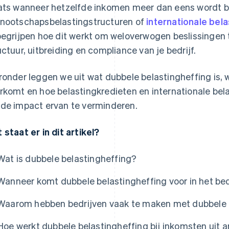
ats wanneer hetzelfde inkomen meer dan eens wordt be
nootschapsbelastingstructuren of
internationale bel
begrijpen hoe dit werkt om weloverwogen beslissingen
uctuur, uitbreiding en compliance van je bedrijf.
ronder leggen we uit wat dubbele belastingheffing is, 
rkomt en hoe belastingkredieten en internationale bel
de impact ervan te verminderen.
 staat er in dit artikel?
Wat is dubbele belastingheffing?
Wanneer komt dubbele belastingheffing voor in het bed
Waarom hebben bedrijven vaak te maken met dubbele 
Hoe werkt dubbele belastingheffing bij inkomsten uit 