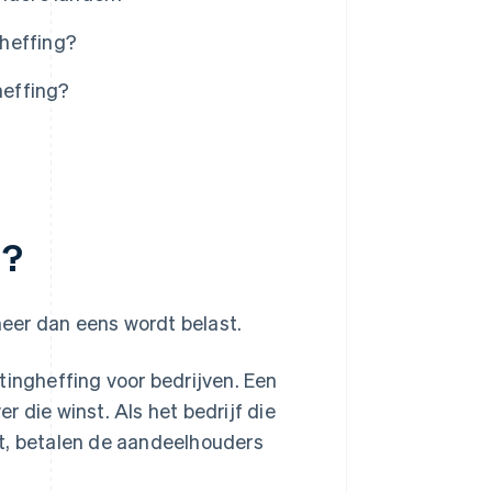
gheffing?
heffing?
g?
eer dan eens wordt belast.
tingheffing voor bedrijven. Een
 die winst. Als het bedrijf die
rt, betalen de aandeelhouders