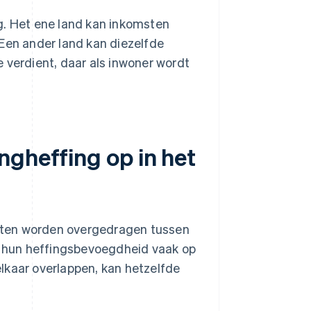
g. Het ene land kan inkomsten
 Een ander land kan diezelfde
 verdient, daar als inwoner wordt
ngheffing op in het
sten worden overgedragen tussen
n hun heffingsbevoegdheid vaak op
lkaar overlappen, kan hetzelfde