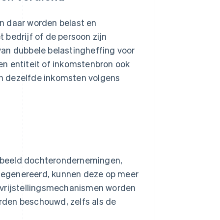
n daar worden belast en
bedrijf of de persoon zijn
van dubbele belastingheffing voor
een entiteit of inkomstenbron ook
n dezelfde inkomsten volgens
rbeeld dochterondernemingen,
gegenereerd, kunnen deze op meer
 vrijstellingsmechanismen worden
orden beschouwd, zelfs als de