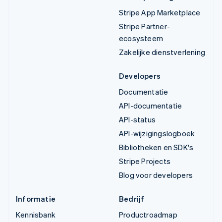
Stripe App Marketplace
Stripe Partner-
ecosysteem
Zakelijke dienstverlening
Developers
Documentatie
API-documentatie
API-status
API-wijzigingslogboek
Bibliotheken en SDK's
Stripe Projects
Blog voor developers
Informatie
Bedrijf
Kennisbank
Productroadmap