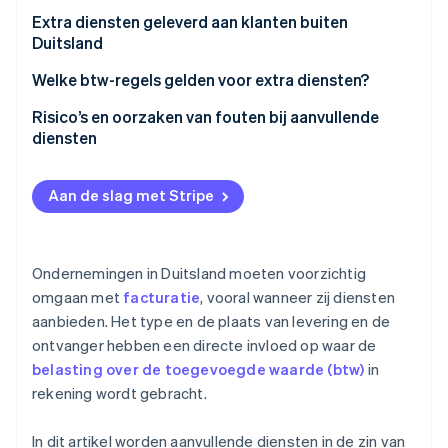
Bijzondere bepalingen
Extra diensten geleverd aan klanten buiten
Duitsland
Welke btw-regels gelden voor extra diensten?
Risico’s en oorzaken van fouten bij aanvullende
diensten
Aan de slag met Stripe
Ondernemingen in Duitsland moeten voorzichtig
omgaan met
facturatie
, vooral wanneer zij diensten
aanbieden. Het type en de plaats van levering en de
ontvanger hebben een directe invloed op waar de
belasting over de toegevoegde waarde (btw)
in
rekening wordt gebracht.
In dit artikel worden aanvullende diensten in de zin van