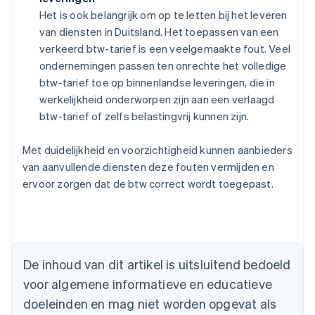
Het is ook belangrijk om op te letten bij het leveren
van diensten in Duitsland. Het toepassen van een
verkeerd btw-tarief is een veelgemaakte fout. Veel
ondernemingen passen ten onrechte het volledige
btw-tarief toe op binnenlandse leveringen, die in
werkelijkheid onderworpen zijn aan een verlaagd
btw-tarief of zelfs belastingvrij kunnen zijn.
Met duidelijkheid en voorzichtigheid kunnen aanbieders
van aanvullende diensten deze fouten vermijden en
ervoor zorgen dat de btw correct wordt toegepast.
De inhoud van dit artikel is uitsluitend bedoeld
voor algemene informatieve en educatieve
Australië
doeleinden en mag niet worden opgevat als
English