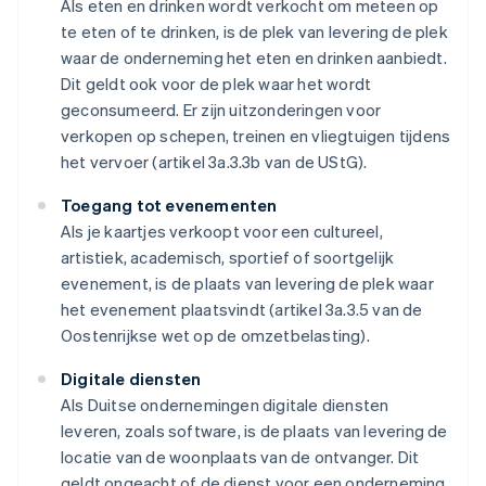
Als eten en drinken wordt verkocht om meteen op
te eten of te drinken, is de plek van levering de plek
waar de onderneming het eten en drinken aanbiedt.
Dit geldt ook voor de plek waar het wordt
geconsumeerd. Er zijn uitzonderingen voor
verkopen op schepen, treinen en vliegtuigen tijdens
het vervoer (artikel 3a.3.3b van de UStG).
Toegang tot evenementen
Als je kaartjes verkoopt voor een cultureel,
artistiek, academisch, sportief of soortgelijk
evenement, is de plaats van levering de plek waar
het evenement plaatsvindt (artikel 3a.3.5 van de
Oostenrijkse wet op de omzetbelasting).
Digitale diensten
Als Duitse ondernemingen digitale diensten
leveren, zoals software, is de plaats van levering de
locatie van de woonplaats van de ontvanger. Dit
geldt ongeacht of de dienst voor een onderneming