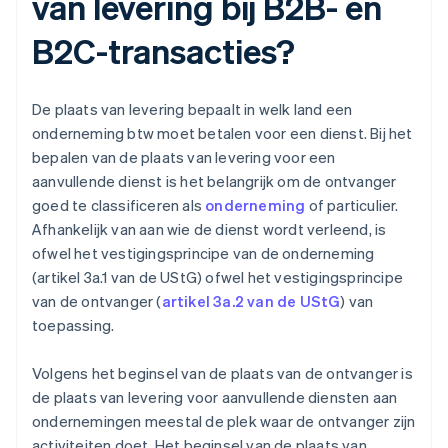
van levering bij B2B- en
B2C-transacties?
De plaats van levering bepaalt in welk land een
onderneming btw moet betalen voor een dienst. Bij het
bepalen van de plaats van levering voor een
aanvullende dienst is het belangrijk om de ontvanger
goed te classificeren als
onderneming
of particulier.
Afhankelijk van aan wie de dienst wordt verleend, is
ofwel het vestigingsprincipe van de onderneming
(artikel 3a.1 van de UStG) ofwel het vestigingsprincipe
van de ontvanger (
artikel 3a.2 van de UStG
) van
toepassing.
Volgens het beginsel van de plaats van de ontvanger is
de plaats van levering voor aanvullende diensten aan
ondernemingen meestal de plek waar de ontvanger zijn
activiteiten doet. Het beginsel van de plaats van