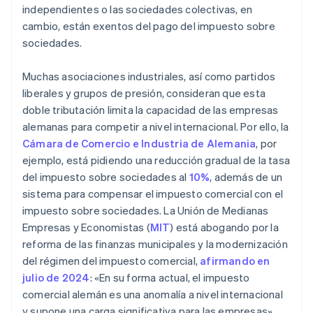
independientes o las sociedades colectivas, en
cambio, están exentos del pago del impuesto sobre
sociedades.
Muchas asociaciones industriales, así como partidos
liberales y grupos de presión, consideran que esta
doble tributación limita la capacidad de las empresas
alemanas para competir a nivel internacional. Por ello, la
Cámara de Comercio e Industria de Alemania
, por
ejemplo, está pidiendo una reducción gradual de la tasa
del impuesto sobre sociedades al
10%
, además de un
sistema para compensar el impuesto comercial con el
impuesto sobre sociedades. La Unión de Medianas
Empresas y Economistas (
MIT
) está abogando por la
reforma de las finanzas municipales y la modernización
del régimen del impuesto comercial,
afirmando en
julio de 2024
: «En su forma actual, el impuesto
comercial alemán es una anomalía a nivel internacional
y supone una carga significativa para las empresas».