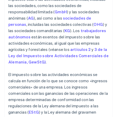
las sociedades, como las sociedades de
responsabilidad limitada (
GmbH
) y las sociedades
anónimas (
AG
), así como a las
sociedades de
personas
, incluidas las sociedades colectivas (
OHG
) y
las sociedades comanditarias (
KG
). Los
trabajadores
autónomos
están exentos del impuesto sobre las
actividades económicas, al igual que las empresas
agrícolas y forestales (véanse los
artículos 2
y
3 de la
Ley del Impuesto sobre Actividades Comerciales de
Alemania, GewStG)
.
El impuesto sobre las actividades económicas se
calcula en función de lo que se conoce como «ingresos
comerciales» de una empresa. Los ingresos
comerciales son las ganancias de las operaciones de la
empresa determinadas de conformidad con las
regulaciones de la Ley alemana del impuesto a las
ganancias (
EStG
) y la Ley alemana del gravamen