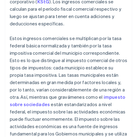
corporativo (
KStG
). Los ingresos comerciales se
calculan para el período fiscal comercial respectivo y
luego se ajustan para tener en cuenta adiciones y
deducciones específicas.
Estos ingresos comerciales se multiplican por la tasa
federal básica normalizada y también por la tasa
impositiva comercial del municipio correspondiente.
Esto es lo que distingue al impuesto comercial de otros
tipos de impuestos: cada municipio establece su
propia tasa impositiva. Las tasas municipales están
determinadas en gran medida por factores locales y,
por lo tanto, varían considerablemente de una región a
otra. Así, mientras que gravámenes como el
impuesto
sobre sociedades
están estandarizados a nivel
federal, el impuesto sobre las actividades económicas
puede fluctuar enormemente. El impuesto sobre las
actividades económicas es una fuente de ingresos
fundamental para los Gobiernos municipales y se utiliza