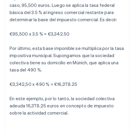
caso, 95,500 euros. Luego se aplica la tasa federal
básica del 3.5 % al ingreso comercial restante para
determinar la base del impuesto comercial. Es decir:
€95,500 x 3.5 % = €3,342.50
Por último, esta base imponible se multiplica por la tasa
impositiva municipal. Supongamos que la sociedad
colectiva tiene su domicilio en Múnich, que aplica una
tasa del 490 %.
€3,342,50 x 490 % = €16,378.25
En este ejemplo, por lo tanto, la sociedad colectiva
adeuda 16,378.25 euros en concepto de impuesto
sobre la actividad comercial.