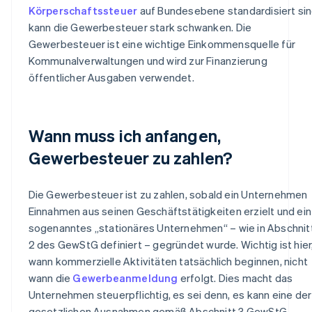
Körperschaftssteuer
auf Bundesebene standardisiert sin
kann die Gewerbesteuer stark schwanken. Die
Gewerbesteuer ist eine wichtige Einkommensquelle für
Kommunalverwaltungen und wird zur Finanzierung
öffentlicher Ausgaben verwendet.
Wann muss ich anfangen,
Gewerbesteuer zu zahlen?
Die Gewerbesteuer ist zu zahlen, sobald ein Unternehmen
Einnahmen aus seinen Geschäftstätigkeiten erzielt und ein
sogenanntes „stationäres Unternehmen“ – wie in Abschnit
2 des GewStG definiert – gegründet wurde. Wichtig ist hier
wann kommerzielle Aktivitäten tatsächlich beginnen, nicht
wann die
Gewerbeanmeldung
erfolgt. Dies macht das
Unternehmen steuerpflichtig, es sei denn, es kann eine der
gesetzlichen Ausnahmen gemäß Abschnitt 3 GewStG