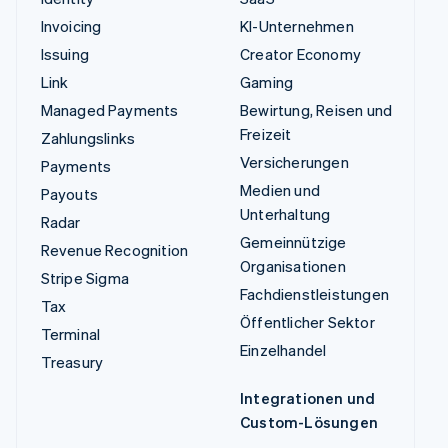
Invoicing
KI-Unternehmen
Issuing
Creator Economy
Link
Gaming
Managed Payments
Bewirtung, Reisen und
Freizeit
Zahlungslinks
Versicherungen
Payments
Medien und
Payouts
Unterhaltung
Radar
Gemeinnützige
Revenue Recognition
Organisationen
Stripe Sigma
Fachdienstleistungen
Tax
Öffentlicher Sektor
Terminal
Einzelhandel
Treasury
Integrationen und
Custom-Lösungen