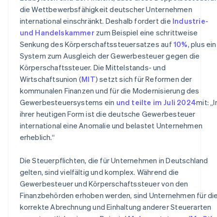
die Wettbewerbsfähigkeit deutscher Unternehmen
international einschränkt. Deshalb fordert die
Industrie-
und Handelskammer
zum Beispiel eine schrittweise
Senkung des Körperschaftssteuersatzes auf
10%
, plus ein
System zum Ausgleich der Gewerbesteuer gegen die
Körperschaftssteuer. Die Mittelstands- und
Wirtschaftsunion (
MIT
) setzt sich für Reformen der
kommunalen Finanzen und für die Modernisierung des
Gewerbesteuersystems ein
und teilte im Juli 2024
mit: „I
ihrer heutigen Form ist die deutsche Gewerbesteuer
international eine Anomalie und belastet Unternehmen
erheblich.“
Die Steuerpflichten, die für Unternehmen in Deutschland
gelten, sind vielfältig und komplex. Während die
Gewerbesteuer und Körperschaftssteuer von den
Finanzbehörden erhoben werden, sind Unternehmen für di
korrekte Abrechnung und Einhaltung anderer Steuerarten