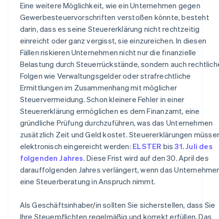
Eine weitere Möglichkeit, wie ein Unternehmen gegen
Gewerbesteuervorschriften verstoßen könnte, besteht
darin, dass es seine Steuererklärung nicht rechtzeitig
einreicht oder ganz vergisst, sie einzureichen. In diesen
Fällen riskieren Unternehmen nicht nur die finanzielle
Belastung durch Steuerrückstände, sondern auch rechtlich
Folgen wie Verwaltungsgelder oder strafrechtliche
Ermittlungen im Zusammenhang mit möglicher
Steuervermeidung. Schon kleinere Fehler in einer
Steuererklärung ermöglichen es dem Finanzamt, eine
gründliche Prüfung durchzuführen, was das Unternehmen
zusätzlich Zeit und Geld kostet. Steuererklärungen müsse
elektronisch eingereicht werden:
ELSTER
bis
31. Juli des
folgenden Jahres
. Diese Frist wird auf den 30. April des
darauffolgenden Jahres verlängert, wenn das Unternehme
eine Steuerberatung in Anspruch nimmt.
Als Geschäftsinhaber/in sollten Sie sicherstellen, dass Sie
Ihre Steuerpflichten regelmäßig und korrekt erfüllen. Das