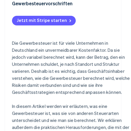
Wie der Gewerbesteuersatz angewendet wird
Gewerbesteuervorschriften
Der Einfluss des Geschäftsmodells
Beispielrechnung
Anpassung der Geschäftsstrategie
Jetzt mit Stripe starten
Die Gewerbesteuer ist für viele Unternehmen in
Deutschland ein unvermeidbarer Kostenfaktor. Da sie
jedoch variabel berechnet wird, kann der Betrag, den ein
Unternehmen schuldet, je nach Standort und Struktur
variieren. Deshalb ist es wichtig, dass Geschäftsinhaber
verstehen, wie die Gewerbesteuer berechnet wird, welche
Risiken damit verbunden sind und wie sie ihre
Geschäftsstrategien entsprechend anpassen können.
In diesem Artikel werden wir erläutern, was eine
Gewerbesteuer ist, was sie von anderen Steuerarten
unterscheidet und wie man sie berechnet. Wir erklären
außerdem die praktischen Herausforderungen, die mit der