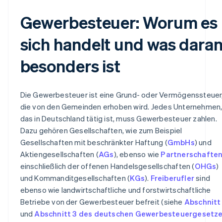
Gewerbesteuer: Worum es
sich handelt und was dara
besonders ist
Die Gewerbesteuer ist eine Grund- oder Vermögenssteuer
die von den Gemeinden erhoben wird. Jedes Unternehmen
das in Deutschland tätig ist, muss Gewerbesteuer zahlen.
Dazu gehören Gesellschaften, wie zum Beispiel
Gesellschaften mit beschränkter Haftung (
GmbHs
) und
Aktiengesellschaften (
AGs
), ebenso wie
Partnerschafte
einschließlich der offenen Handelsgesellschaften (
OHGs
)
und Kommanditgesellschaften (
KGs
).
Freiberufler
sind
ebenso wie landwirtschaftliche und forstwirtschaftliche
Betriebe von der Gewerbesteuer befreit (siehe
Abschnitt
und
Abschnitt 3 des deutschen Gewerbesteuergesetz