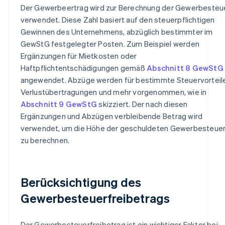
Der Gewerbeertrag wird zur Berechnung der Gewerbesteu
verwendet. Diese Zahl basiert auf den steuerpflichtigen
Gewinnen des Unternehmens, abzüglich bestimmter im
GewStG festgelegter Posten. Zum Beispiel werden
Ergänzungen für Mietkosten oder
Haftpflichtentschädigungen gemäß
Abschnitt 8 GewStG
angewendet. Abzüge werden für bestimmte Steuervorteile
Verlustübertragungen und mehr vorgenommen, wie in
Abschnitt 9 GewStG
skizziert. Der nach diesen
Ergänzungen und Abzügen verbleibende Betrag wird
verwendet, um die Höhe der geschuldeten Gewerbesteue
zu berechnen.
Berücksichtigung des
Gewerbesteuerfreibetrags
Der Gewerbesteuerfreibetrag ist ein wichtiger Faktor bei