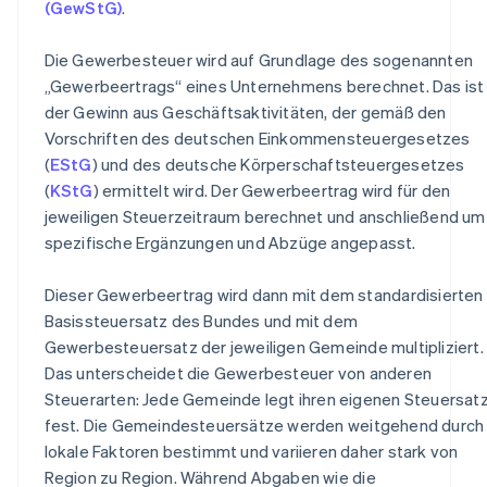
(GewStG)
.
Die Gewerbesteuer wird auf Grundlage des sogenannten
„Gewerbeertrags“ eines Unternehmens berechnet. Das ist
der Gewinn aus Geschäftsaktivitäten, der gemäß den
Vorschriften des deutschen Einkommensteuergesetzes
(
EStG
) und des deutsche Körperschaftsteuergesetzes
(
KStG
) ermittelt wird. Der Gewerbeertrag wird für den
jeweiligen Steuerzeitraum berechnet und anschließend um
spezifische Ergänzungen und Abzüge angepasst.
Dieser Gewerbeertrag wird dann mit dem standardisierten
Basissteuersatz des Bundes und mit dem
Gewerbesteuersatz der jeweiligen Gemeinde multipliziert.
Das unterscheidet die Gewerbesteuer von anderen
Steuerarten: Jede Gemeinde legt ihren eigenen Steuersat
fest. Die Gemeindesteuersätze werden weitgehend durch
lokale Faktoren bestimmt und variieren daher stark von
Region zu Region. Während Abgaben wie die