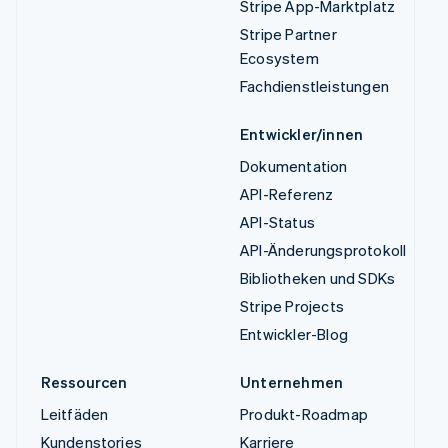
Stripe App-Marktplatz
Stripe Partner
Ecosystem
Fachdienstleistungen
Entwickler/innen
Dokumentation
API-Referenz
API-Status
API-Änderungsprotokoll
Bibliotheken und SDKs
Stripe Projects
Entwickler-Blog
Ressourcen
Unternehmen
Leitfäden
Produkt-Roadmap
Kundenstories
Karriere