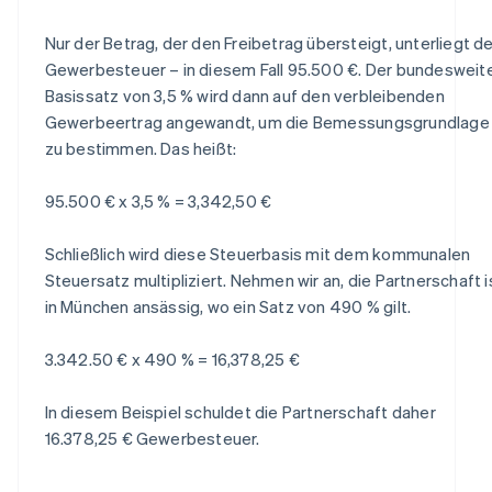
Nur der Betrag, der den Freibetrag übersteigt, unterliegt de
Gewerbesteuer – in diesem Fall 95.500 €. Der bundesweit
Basissatz von 3,5 % wird dann auf den verbleibenden
Gewerbeertrag angewandt, um die Bemessungsgrundlage
zu bestimmen. Das heißt:
95.500 € x 3,5 % = 3,342,50 €
Schließlich wird diese Steuerbasis mit dem kommunalen
Steuersatz multipliziert. Nehmen wir an, die Partnerschaft i
in München ansässig, wo ein Satz von 490 % gilt.
3.342.50 € x 490 % = 16,378,25 €
In diesem Beispiel schuldet die Partnerschaft daher
16.378,25 € Gewerbesteuer.