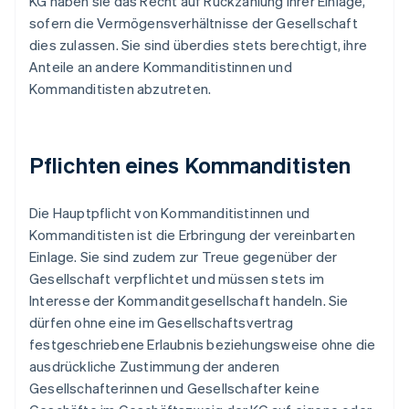
KG haben sie das Recht auf Rückzahlung ihrer Einlage,
sofern die Vermögensverhältnisse der Gesellschaft
dies zulassen. Sie sind überdies stets berechtigt, ihre
Anteile an andere Kommanditistinnen und
Kommanditisten abzutreten.
Pflichten eines Kommanditisten
Die Hauptpflicht von Kommanditistinnen und
Kommanditisten ist die Erbringung der vereinbarten
Einlage. Sie sind zudem zur Treue gegenüber der
Gesellschaft verpflichtet und müssen stets im
Interesse der Kommanditgesellschaft handeln. Sie
dürfen ohne eine im Gesellschaftsvertrag
festgeschriebene Erlaubnis beziehungsweise ohne die
ausdrückliche Zustimmung der anderen
Gesellschafterinnen und Gesellschafter keine