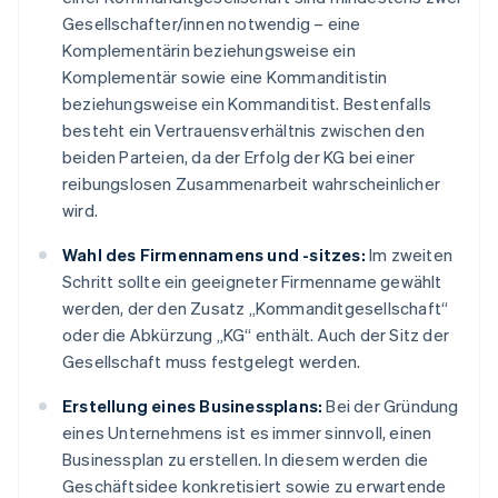
Gesellschafter/innen notwendig – eine
Komplementärin beziehungsweise ein
Komplementär sowie eine Kommanditistin
beziehungsweise ein Kommanditist. Bestenfalls
besteht ein Vertrauensverhältnis zwischen den
beiden Parteien, da der Erfolg der KG bei einer
reibungslosen Zusammenarbeit wahrscheinlicher
wird.
Wahl des Firmennamens und -sitzes:
Im zweiten
Schritt sollte ein geeigneter Firmenname gewählt
werden, der den Zusatz „Kommanditgesellschaft“
oder die Abkürzung „KG“ enthält. Auch der Sitz der
Gesellschaft muss festgelegt werden.
Erstellung eines Businessplans:
Bei der Gründung
eines Unternehmens ist es immer sinnvoll, einen
Businessplan zu erstellen. In diesem werden die
Geschäftsidee konkretisiert sowie zu erwartende