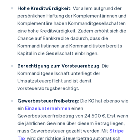
Hohe Kreditwürdigkeit:
Vor allem aufgrund der
persönlichen Haftung der Komplementärinnen und
Komplementäre haben Kommanditgesellschaften
eine hohe Kreditwürdigkeit. Zudem erhöht sich die
Chance auf Bankkredite dadurch, dass die
Kommanditistinnen und Kommanditisten bereits
Kapital in die Gesellschaft einbringen.
Berechtigung zum Vorsteuerabzug:
Die
Kommanditgesellschaft unterliegt der
Umsatzsteuerpflicht und ist damit
vorsteuerabzugsberechtigt.
Gewerbesteuerfreibetrag:
Die KG hat ebenso wie
ein
Einzelunternehmen
einen
Gewerbesteuerfreibetrag von 24.500 €. Erst wenn
die jährlichen Gewinne über diesem Betrag liegen,
muss Gewerbesteuer gezahlt werden. Mit
Stripe
Tax
wird der richtige Steuerbetrag automatisch