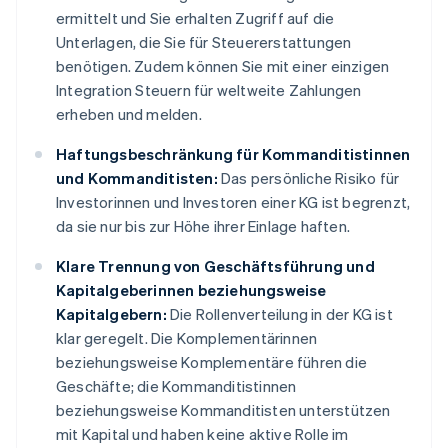
ermittelt und Sie erhalten Zugriff auf die
Unterlagen, die Sie für Steuererstattungen
benötigen. Zudem können Sie mit einer einzigen
Integration Steuern für weltweite Zahlungen
erheben und melden.
Haftungsbeschränkung für Kommanditistinnen
und Kommanditisten:
Das persönliche Risiko für
Investorinnen und Investoren einer KG ist begrenzt,
da sie nur bis zur Höhe ihrer Einlage haften.
Klare Trennung von Geschäftsführung und
Kapitalgeberinnen beziehungsweise
Kapitalgebern:
Die Rollenverteilung in der KG ist
klar geregelt. Die Komplementärinnen
beziehungsweise Komplementäre führen die
Geschäfte; die Kommanditistinnen
beziehungsweise Kommanditisten unterstützen
mit Kapital und haben keine aktive Rolle im