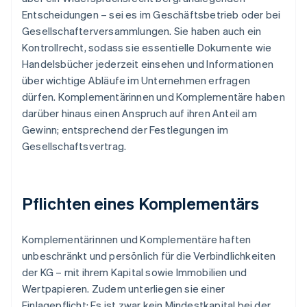
Entscheidungen – sei es im Geschäftsbetrieb oder bei
Gesellschafterversammlungen. Sie haben auch ein
Kontrollrecht, sodass sie essentielle Dokumente wie
Handelsbücher jederzeit einsehen und Informationen
über wichtige Abläufe im Unternehmen erfragen
dürfen. Komplementärinnen und Komplementäre haben
darüber hinaus einen Anspruch auf ihren Anteil am
Gewinn; entsprechend der Festlegungen im
Gesellschaftsvertrag.
Pflichten eines Komplementärs
Komplementärinnen und Komplementäre haften
unbeschränkt und persönlich für die Verbindlichkeiten
der KG – mit ihrem Kapital sowie Immobilien und
Wertpapieren. Zudem unterliegen sie einer
Einlagepflicht: Es ist zwar kein Mindestkapital bei der