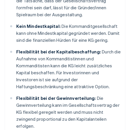
die Tatsache, dass der Gesellschaftsvertrag
formfrei sein darf, lässt für die Gründer/innen
Spielraum bei der Ausgestaltung.
Kein Mindestkapital:
Die Kommanditgesellschaft
kann ohne Mindestkapital gegründet werden. Damit
sind die finanziellen Hürden für eine KG gering.
Flexibilität bei der Kapitalbeschaffung:
Durch die
Aufnahme von Kommanditistinnen und
Kommanditisten kann die KG leicht zusätzliches
Kapital beschaffen. Für Investorinnen und
Investoren ist sie aufgrund der
Haftungsbeschränkung eine attraktive Option.
Flexibilität bei der Gewinnverteilung:
Die
Gewinnverteilung kann im Gesellschaftsvertrag der
KG flexibel geregelt werden und muss nicht
zwingend proportional zu den Kapitalanteilen
erfolgen.