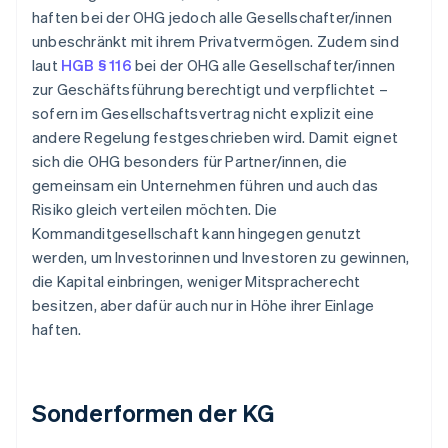
haften bei der OHG jedoch alle Gesellschafter/innen
unbeschränkt mit ihrem Privatvermögen. Zudem sind
laut
HGB § 116
bei der OHG alle Gesellschafter/innen
zur Geschäftsführung berechtigt und verpflichtet –
sofern im Gesellschaftsvertrag nicht explizit eine
andere Regelung festgeschrieben wird. Damit eignet
sich die OHG besonders für Partner/innen, die
gemeinsam ein Unternehmen führen und auch das
Risiko gleich verteilen möchten. Die
Kommanditgesellschaft kann hingegen genutzt
werden, um Investorinnen und Investoren zu gewinnen,
die Kapital einbringen, weniger Mitspracherecht
besitzen, aber dafür auch nur in Höhe ihrer Einlage
haften.
Sonderformen der KG