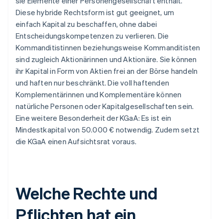
sie Elemente einer Personengesellschaft enthält.
Diese hybride Rechtsform ist gut geeignet, um
einfach Kapital zu beschaffen, ohne dabei
Entscheidungskompetenzen zu verlieren. Die
Kommanditistinnen beziehungsweise Kommanditisten
sind zugleich Aktionärinnen und Aktionäre. Sie können
ihr Kapital in Form von Aktien frei an der Börse handeln
und haften nur beschränkt. Die voll haftenden
Komplementärinnen und Komplementäre können
natürliche Personen oder Kapitalgesellschaften sein.
Eine weitere Besonderheit der KGaA: Es ist ein
Mindestkapital von 50.000 € notwendig. Zudem setzt
die KGaA einen Aufsichtsrat voraus.
Welche Rechte und
Pflichten hat ein