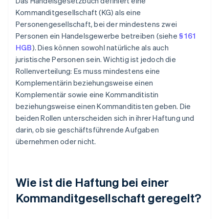
Das Handelsgesetzbuch definiert eine
Kommanditgesellschaft (KG) als eine
Personengesellschaft, bei der mindestens zwei
Personen ein Handelsgewerbe betreiben (siehe
§ 161
HGB
). Dies können sowohl natürliche als auch
juristische Personen sein. Wichtig ist jedoch die
Rollenverteilung: Es muss mindestens eine
Komplementärin beziehungsweise einen
Komplementär sowie eine Kommanditistin
beziehungsweise einen Kommanditisten geben. Die
beiden Rollen unterscheiden sich in ihrer Haftung und
darin, ob sie geschäftsführende Aufgaben
übernehmen oder nicht.
Wie ist die Haftung bei einer
Kommanditgesellschaft geregelt?