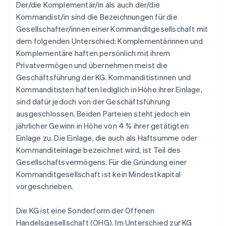
Der/die Komplementär/in als auch der/die
Kommandist/in sind die Bezeichnungen für die
Gesellschafter/innen einer Kommanditgesellschaft mit
dem folgenden Unterschied: Komplementärinnen und
Komplementäre haften persönlich mit ihrem
Privatvermögen und übernehmen meist die
Geschäftsführung der KG. Kommanditistinnen und
Kommanditisten haften lediglich in Höhe ihrer Einlage,
sind dafür jedoch von der Geschäftsführung
ausgeschlossen. Beiden Parteien steht jedoch ein
jährlicher Gewinn in Höhe von 4 % ihrer getätigten
Einlage zu. Die Einlage, die auch als Haftsumme oder
Kommanditeinlage bezeichnet wird, ist Teil des
Gesellschaftsvermögens. Für die Gründung einer
Kommanditgesellschaft ist kein Mindestkapital
vorgeschrieben.
Die KG ist eine Sonderform der Offenen
Handelsgesellschaft (OHG). Im Unterschied zur KG