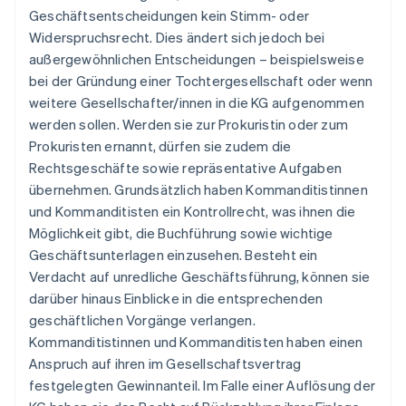
Geschäftsentscheidungen kein Stimm- oder
Widerspruchsrecht. Dies ändert sich jedoch bei
außergewöhnlichen Entscheidungen – beispielsweise
bei der Gründung einer Tochtergesellschaft oder wenn
weitere Gesellschafter/innen in die KG aufgenommen
werden sollen. Werden sie zur Prokuristin oder zum
Prokuristen ernannt, dürfen sie zudem die
Rechtsgeschäfte sowie repräsentative Aufgaben
übernehmen. Grundsätzlich haben Kommanditistinnen
und Kommanditisten ein Kontrollrecht, was ihnen die
Möglichkeit gibt, die Buchführung sowie wichtige
Geschäftsunterlagen einzusehen. Besteht ein
Verdacht auf unredliche Geschäftsführung, können sie
darüber hinaus Einblicke in die entsprechenden
geschäftlichen Vorgänge verlangen.
Kommanditistinnen und Kommanditisten haben einen
Anspruch auf ihren im Gesellschaftsvertrag
festgelegten Gewinnanteil. Im Falle einer Auflösung der