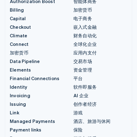
Authorization Boost
智能体商务
Billing
加密货币
Capital
电子商务
Checkout
嵌入式金融
Climate
财务自动化
Connect
全球化企业
加密货币
应用内支付
Data Pipeline
交易市场
Elements
资金管理
Financial Connections
平台
Identity
软件即服务
Invoicing
AI 企业
Issuing
创作者经济
Link
游戏
Managed Payments
酒店、旅游与休闲
Payment links
保险