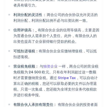
者具有吸引力。
利润分配的灵活性：
两合公司的合伙协议允许灵活的
利润分配，利润分配比例不必与出资比例一致。
信用评级高：
_ 有限合伙企业的信用等级高，主要是因
为普通合伙人需承担个人责任。此外，有限合伙人的
出资也提高了企业获得银行贷款的机会。
可抵扣进项税：
有限合伙企业应缴纳增值税，可以抵
扣进项税。
营业税免税额：
与
独资企业
一样，两合公司的营业税
免税额为 24 500 欧元。只有在年利润超过这一数额
时才需要缴纳营业税。通过
Stripe Tax
，可以自动计
算出正确的税额，您还可以获取必要的文件以办理退
税。只需一次集成，您还能为全球支付业务代收税款
并进行税务申报。
有限合伙人承担有限责任：
有限合伙企业的投资者面