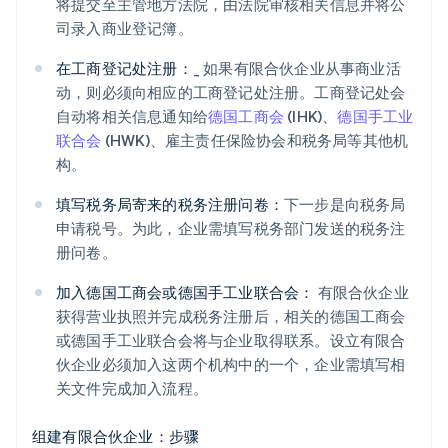
将提交至主管地方法院，由法院审核相关信息并将公
司录入商业登记簿。
在工商登记处注册：
_ 如果有限合伙企业从事商业活
动，则必须向相应的工商登记处注册。工商登记处会
自动将相关信息通知给
德国工商会
(IHK)、
德国手工业
联合会
(HWK)、雇主责任保险协会和税务局等其他机
构。
填写税务局寄来的税务注册问卷：
下一步是向税务局
申请税号。为此，企业需填写税务部门发送的税务注
册问卷。
加入德国工商会或德国手工业联合会：
有限合伙企业
获得营业执照并完成税务注册后，相关的德国工商会
或德国手工业联合会将与企业取得联系。设立有限合
伙企业必须加入这两个机构中的一个，企业需填写相
关文件完成加入流程。
组建有限合伙企业：步骤