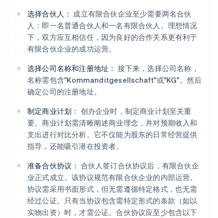
选择合伙人：
成立有限合伙企业至少需要两名合伙
人：即一名普通合伙人和一名有限合伙人。理想情况
下，双方应互相信任，因为良好的合作关系更有利于
有限合伙企业的成功运营。
选择公司名称和注册地址：
接下来，选择公司名称，
名称需包含"Kommanditgesellschaft"或"KG"。然后
确定公司的注册地址。
制定商业计划：
创办企业时，制定商业计划至关重
要。商业计划需清晰阐述商业理念，并对预期收入和
支出进行对比分析。它不仅能为股东的日常经营提供
指导，还能吸引潜在投资者。
准备合伙协议：
合伙人签订合伙协议后，有限合伙企
业正式成立。该协议规范有限合伙企业的内部运营。
协议需采用书面形式，但无需遵循特定格式，也无需
经过公证。只有当协议包含需特定形式的条款（如以
实物出资）时，才需公证。合伙协议应至少包含以下