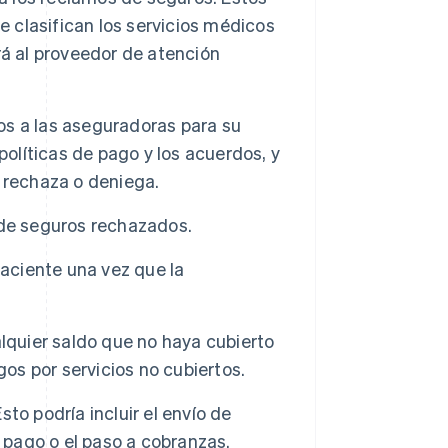
clasifican los servicios médicos
rá al proveedor de atención
os a las aseguradoras para su
políticas de pago y los acuerdos, y
lo rechaza o deniega.
 de seguros rechazados.
paciente una vez que la
lquier saldo que no haya cubierto
gos por servicios no cubiertos.
to podría incluir el envío de
 pago o el paso a cobranzas.