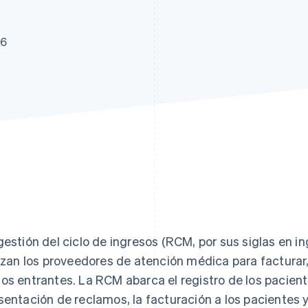
26
gestión del ciclo de ingresos (RCM, por sus siglas en i
lizan los proveedores de atención médica para facturar
os entrantes. La RCM abarca el registro de los paciente
sentación de reclamos, la facturación a los pacientes y