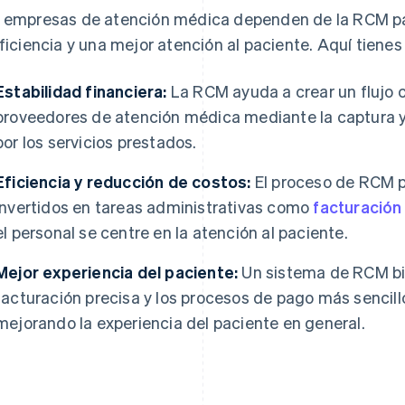
 empresas de atención médica dependen de la RCM para
eficiencia y una mejor atención al paciente. Aquí tiene
Estabilidad financiera:
La RCM ayuda a crear un flujo c
proveedores de atención médica mediante la captura y
por los servicios prestados.
Eficiencia y reducción de costos:
El proceso de RCM p
invertidos en tareas administrativas como
facturación
el personal se centre en la atención al paciente.
Mejor experiencia del paciente:
Un sistema de RCM bie
facturación precisa y los procesos de pago más sencill
mejorando la experiencia del paciente en general.