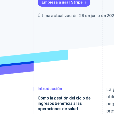
Empieza a usar Stripe
Última actualización: 29 de junio de 20
Introducción
La 
uti
Cómo la gestión del ciclo de
ingresos beneficia a las
pag
operaciones de salud
pre