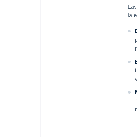
Las
la 