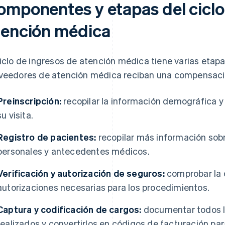
omponentes y etapas del ciclo 
tención médica
ciclo de ingresos de atención médica tiene varias etap
veedores de atención médica reciban una compensación
Preinscripción:
recopilar la información demográfica y
su visita.
Registro de pacientes:
recopilar más información sob
personales y antecedentes médicos.
Verificación y autorización de seguros:
comprobar la c
autorizaciones necesarias para los procedimientos.
Captura y codificación de cargos:
documentar todos lo
realizados y convertirlos en códigos de facturación pa