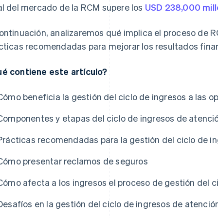
al del mercado de la RCM supere los
USD 238,000 mil
ontinuación, analizaremos qué implica el proceso de R
cticas recomendadas para mejorar los resultados finan
é contiene este artículo?
Cómo beneficia la gestión del ciclo de ingresos a las 
Componentes y etapas del ciclo de ingresos de atenc
Prácticas recomendadas para la gestión del ciclo de i
Cómo presentar reclamos de seguros
Cómo afecta a los ingresos el proceso de gestión del c
Desafíos en la gestión del ciclo de ingresos de atenci