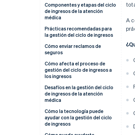
tot
Componentes y etapas del ciclo
de ingresos de la atención
médica
A c
prá
Prácticas recomendadas para
la gestión del ciclo de ingresos
¿Qu
Cómo enviar reclamos de
seguros
Cómo afecta el proceso de
gestión del ciclo de ingresos a
los ingresos
Desafíos en la gestión del ciclo
de ingresos de la atención
médica
Cómo la tecnología puede
ayudar con la gestión del ciclo
de ingresos
Cómo puede ayudarte