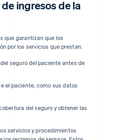
de ingresos de la
as que garantizan que los
 por los servicios que prestan:
 del seguro del paciente antes de
re el paciente, como sus datos
obertura del seguro y obtener las
s servicios y procedimientos
ra los reclamos de seguros. Estos